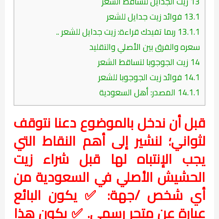
13
زيت الجدايل لتساقط الشعر
13.1
فوائد زيت جدايل للشعر
13.1.1
ربما تفيدك قراءة: زيت جدايل للشعر ..
سعره والفرق بين الأصلي والتقليد
14
زيت الجوجوبا لتساقط الشعر
14.1
فوائد زيت الجوجوبا للشعر
14.1.1
المصدر: أهل السعودية
قبل أن ندخل بالموضوع دعنا نتوقف
لثواني؛ لنشير إلى أهم النقاط التي
يجب الإنتباه لها قبل شراء زيت
الحشيش الأصلي في السعودية من
أي شخص /جهة: ✅ يكون البائع
عبارة عن متجر رسمي. ✅ يكون هذا