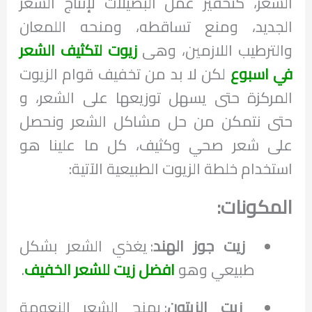
الشعر، كتحفيز عمل البصيلات لإنتاج الشعر
الجديد، ومنع تساقطه، ومنحه اللمعان
والترطيب اللازمين، وهى
زيوت لتكثيف الشعر
في اسبوع
لكن لا بد من تخفيف قوام الزيوت
المركزة حتى يسهل توزيعها على الشعر، و
حتى نتمكن من حل مشاكل الشعر ونحصل
على شعر صحي وكثيف، كل ما علينا هو
استخدام خلطة الزيوت الطبيعية الآتية:
المكونات:
زيت جوز الهند
: يغذي الشعر بشكل
طبيعي وهو
افضل زيت للشعر الخفيف
.
زيت الزيتون
: يمنح الشعر النعومة