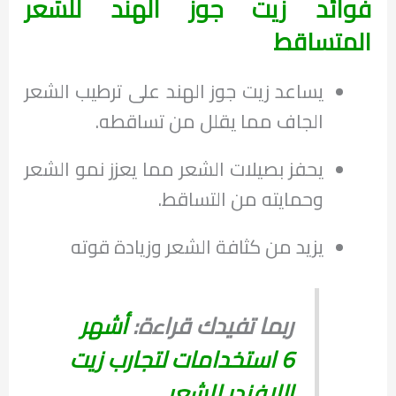
فوائد زيت جوز الهند للشعر
المتساقط
يساعد زيت جوز الهند على ترطيب الشعر
الجاف مما يقلل من تساقطه.
يحفز بصيلات الشعر مما يعزز نمو الشعر
وحمايته من التساقط.
يزيد من كثافة الشعر وزيادة قوته
ربما تفيدك قراءة:
أشهر
6 استخدامات لتجارب زيت
اللافندر للشعر