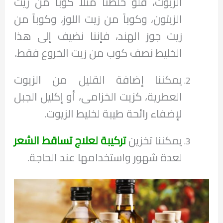
الزيوت، فلو خلطنا مثلاً كوباً من زيت
الزيتون، وكوباً من زيت اللوز، وكوباً من
زيت جوز الهند، فإننا نضيف إلى هذا
الخليط نصف كوب من زيت الخروع فقط.
يمكننا إضافة القليل من الزيوت
العطرية، كزيت الخزامى، أو إكليل الجبل
لإضفاء رائحة طيبة لخليط الزيوت.
يمكننا تخزين
تركيبة لعلاج تساقط الشعر
لعدة شهور واستخدامها عند الحاجة.