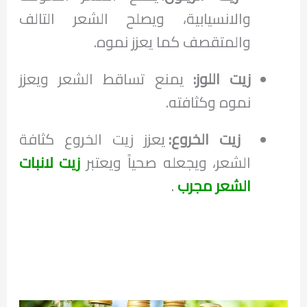
والانسيابية، ويصلح الشعر التالف
والمتقصف كما يعزز نموه.
زيت اللوز:
يمنع تساقط الشعر ويعزز
نموه وكثافته.
زيت الخروع:
يعزز زيت الخروع كثافة
الشعر، ويجعله صحياً ويعتبر
زيت لانبات
الشعر مجرب
.