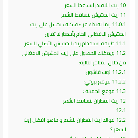
10
زيت اللافندر لتساقط الشعر
11
زيت الحشيش لتساقط الشعر
11.0.1
ربما تفيدك قراءة: كيف تحصل على زيت
الحشيش الافغاني الخام بأسعار لا تقارن
11.1
طريقة استخدام زيت الحشيش الأصلي للشعر
11.2
ويمكنك الحصول على زيت الحشيش الافغانى
من خلال المتاجر التالية:
11.2.1
توب فاشون:
11.2.2
موقع بيوتي:
11.3
موقع الجميلة :
12
زيت القطران لتساقط الشعر
12.1
12.2
فوائد زيت القطران للشعر و ماهو افضل زيت
للشعر ؟