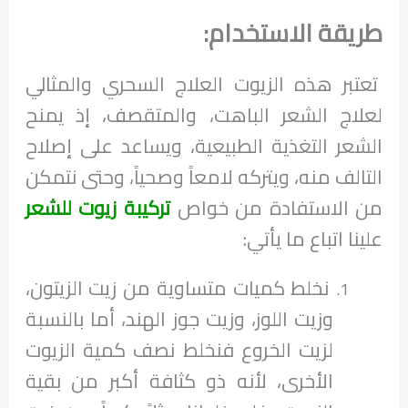
طريقة الاستخدام:
تعتبر هذه الزيوت العلاج السحري والمثالي
لعلاج الشعر الباهت، والمتقصف، إذ يمنح
الشعر التغذية الطبيعية، ويساعد على إصلاح
التالف منه، ويتركه لامعاً وصحياً، وحتى نتمكن
من الاستفادة من خواص
تركيبة زيوت للشعر
علينا اتباع ما يأتي:
نخلط كميات متساوية من زيت الزيتون،
وزيت اللوز، وزيت جوز الهند، أما بالنسبة
لزيت الخروع فنخلط نصف كمية الزيوت
الأخرى، لأنه ذو كثافة أكبر من بقية