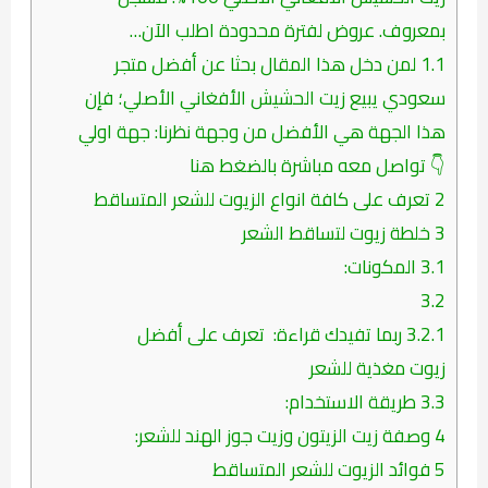
بمعروف. عروض لفترة محدودة اطلب الآن…
1.1
لمن دخل هذا المقال بحثا عن أفضل متجر
سعودي يبيع زيت الحشيش الأفغاني الأصلي؛ فإن
هذا الجهة هي الأفضل من وجهة نظرنا: جهة اولي
👇 تواصل معه مباشرة بالضغط هنا
2
تعرف على كافة انواع الزيوت للشعر المتساقط
3
خلطة زيوت لتساقط الشعر
3.1
المكونات:
3.2
3.2.1
ربما تفيدك قراءة: تعرف على أفضل
زيوت مغذية للشعر
3.3
طريقة الاستخدام:
4
وصفة زيت الزيتون وزيت جوز الهند للشعر:
5
فوائد الزيوت للشعر المتساقط