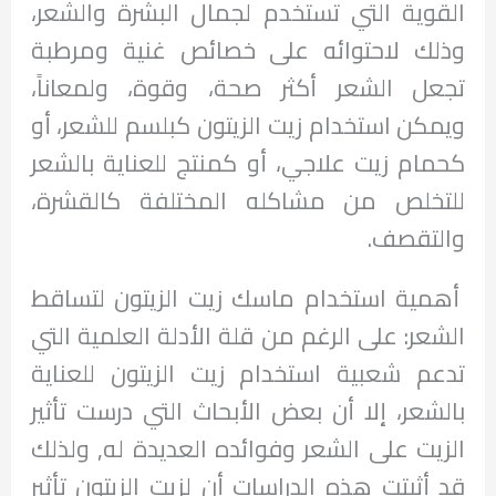
القوية التي تستخدم لجمال البشرة والشعر،
وذلك لاحتوائه على خصائص غنية ومرطبة
تجعل الشعر أكثر صحة، وقوة، ولمعاناً،
ويمكن استخدام زيت الزيتون كبلسم للشعر، أو
كحمام زيت علاجي، أو كمنتج للعناية بالشعر
للتخلص من مشاكله المختلفة كالقشرة،
والتقصف.
أهمية استخدام ماسك زيت الزيتون لتساقط
الشعر: على الرغم من قلة الأدلة العلمية التي
تدعم شعبية استخدام زيت الزيتون للعناية
بالشعر، إلا أن بعض الأبحاث التي درست تأثير
الزيت على الشعر وفوائده العديدة له, ولذلك
قد أثبتت هذه الدراسات أن لزيت الزيتون تأثير