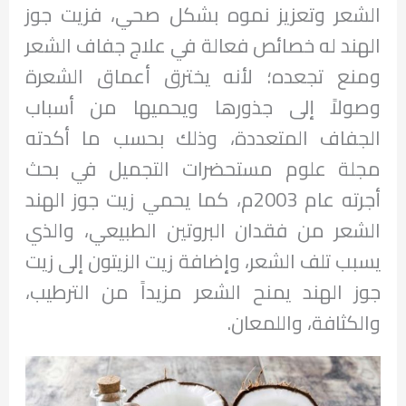
الشعر وتعزيز نموه بشكل صحي، فزيت جوز
الهند له خصائص فعالة في علاج جفاف الشعر
ومنع تجعده؛ لأنه يخترق أعماق الشعرة
وصولاً إلى جذورها ويحميها من أسباب
الجفاف المتعددة، وذلك بحسب ما أكدته
مجلة علوم مستحضرات التجميل في بحث
أجرته عام 2003م، كما يحمي زيت جوز الهند
الشعر من فقدان البروتين الطبيعي، والذي
يسبب تلف الشعر، وإضافة زيت الزيتون إلى زيت
جوز الهند يمنح الشعر مزيداً من الترطيب،
والكثافة، واللمعان.