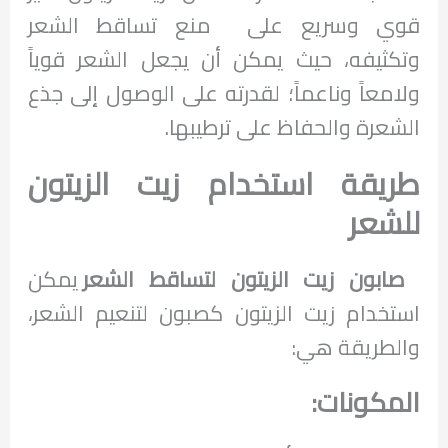
قوي وسريع على منع تساقط الشعر
وتكثيفه، حيث يمكن أن يجعل الشعر قوياً
ولامعاً وناعماً؛ لقدرته على الوصول إلى جذع
الشعرة والحفاظ على ترطيبها.
طريقة استخدام زيت الزيتون
للشعر
صابون زيت الزيتون لتساقط الشعر
يمكن
استخدام زيت الزيتون كصبون لتنعيم الشعر،
والطريقة هي:
المكونات: