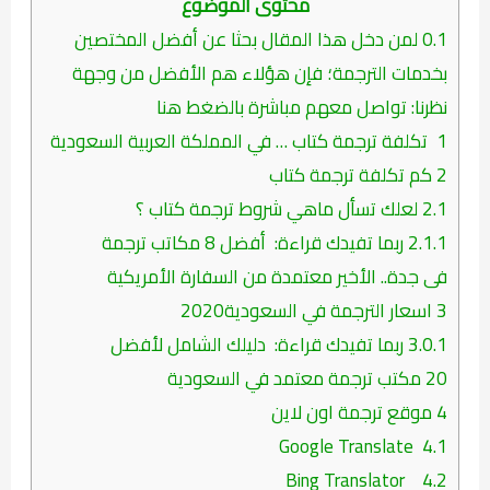
محتوى الموضوع
0.1
لمن دخل هذا المقال بحثا عن أفضل المختصين
بخدمات الترجمة؛ فإن هؤلاء هم الأفضل من وجهة
نظرنا: تواصل معهم مباشرة بالضغط هنا
1
تكلفة ترجمة كتاب … في المملكة العربية السعودية
2
كم تكلفة ترجمة كتاب
2.1
لعلك تسأل ماهي شروط ترجمة كتاب ؟
2.1.1
ربما تفيدك قراءة: أفضل 8 مكاتب ترجمة
فى جدة.. الأخير معتمدة من السفارة الأمريكية
3
اسعار الترجمة في السعودية2020
3.0.1
ربما تفيدك قراءة: دليلك الشامل لأفضل
20 مكتب ترجمة معتمد في السعودية
4
موقع ترجمة اون لاين
Google Translate
4.1
Bing Translator
4.2