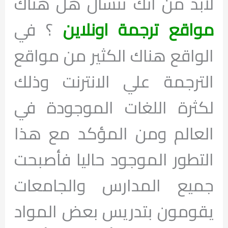
لابد من انك تتسأل هل هناك
مواقع ترجمة اونلاين
؟ في
الواقع هناك الكثير من مواقع
الترجمة علي الانترنت وذلك
لكثرة اللغات الموجودة في
العالم ومن المؤكد مع هذا
التطور الموجود حاليا فأصبحت
جميع المدارس والجامعات
يقومون بتدريس بعض المواد