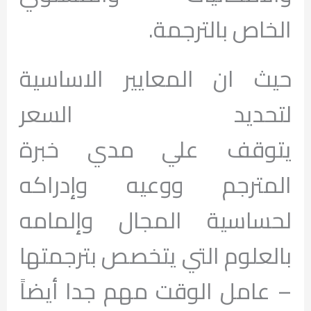
الخاص بالترجمة.
حيث ان المعايير الاساسية
لتحديد السعر
يتوقف علي مدي خبرة
المترجم ووعيه وإدراكه
لحساسية المجال وإلمامه
بالعلوم التي يتخصص بترجمتها
– عامل الوقت مهم جدا أيضاً