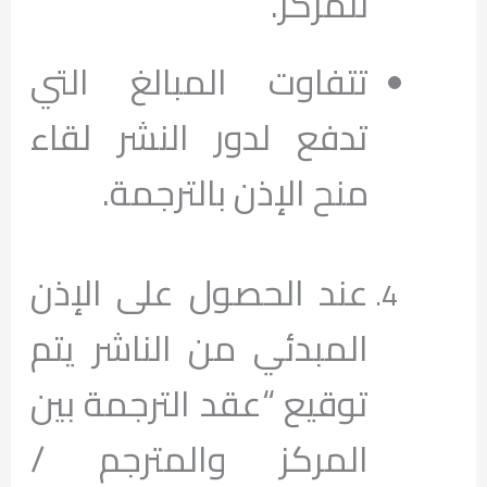
للمركز.
تتفاوت المبالغ التي
تدفع لدور النشر لقاء
منح الإذن بالترجمة.
عند الحصول على الإذن
المبدئي من الناشر يتم
توقيع “عقد الترجمة بين
المركز والمترجم /