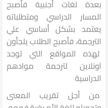
بعدة لغات أجنبية فأصبح
المسار الدراسي ومتطلباته
يعتمد بشكل أساسي علي
الترجمة، فأصبح الطلاب يلجأون
لهذه المواقع التي توجد
اونلاين لترجمة موادهم
الدراسية
من أجل تقريب المعنى
وتحويله للغة الأم بغية فهمه،