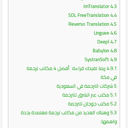
ImTranslator
4.3
SDL FreeTranslation
4.4
Reverso Translation
4.5
Linguee
4.6
Deepl
4.7
Babylon
4.8
SystranSoft
4.9
4.9.1
ربما تفيدك قراءة: أفضل 4 مكاتب ترجمة
في مكة
5
شركات الترجمة في السعودية
5.1
مكتب عبر الشرق للترجمة
5.2
مكتب جوجان للترجمة
5.3
وهناك العديد من مكاتب ترجمة معتمدة بجدة
واهمها: