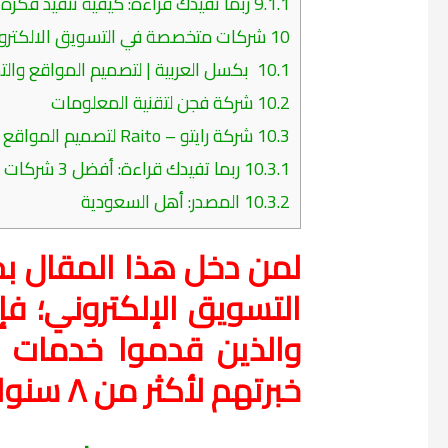
9.1.1
ربما تفيدك قراءة: كيفية تنفيذ فكرة
10
شركات متخصصة في التسويق الالكترو
10.1
بكسل العربية | لتصميم المواقع والت
10.2
شركة فجن لتقنية المعلومات
10.3
شركة رايتو – Raito لتصميم المواقع والتسويق الالكتروني
10.3.1
ربما تفيدك قراءة: أفضل 3 شركات لتصميم المتاجر الالكترونية في السعودية
10.3.2
المصدر: أهل السعودية
لمن دخل هذا المقال 
التسويق الإلكتروني؛ 
والذين قدموا خدمات 
خبرتهم لأكثر من ٨ سنوات بالتسويق هم: