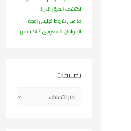
اكتشف الطرق الآن!
ما هي شروط تجنيس زوجة
المواطن السعودي ؟ اكتشفها
تصنيفات
ت
ص
ن
ي