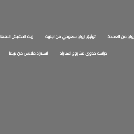
اج من العمدة
توثيق زواج سعودي من اجنبية
زيت الحشيش الافغان
دراسة جدوى مشروع استيراد
استيراد ملابس من تركيا