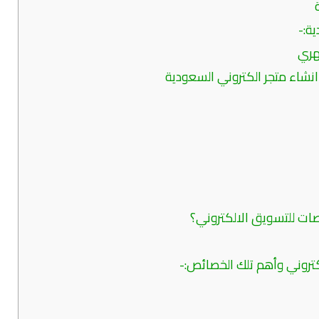
ة:-
هري
نشاء متجر الكتروني السعودية
ات للتسويق الالكتروني؟
تروني وأهم تلك الخصائص:-