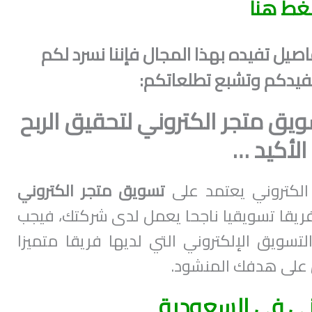
غط هنا
يل تفيده بهذا المجال فإننا نسرد لكم
 تفيدكم وتشبع تطلعاتكم:
ق متجر الكتروني لتحقيق الربح
الأكيد …
الكتروني يعتمد على
تسويق متجر الكتروني
فريقا تسويقيا ناجحا يعمل لدى شركتك، فيجب
تسويق الإلكتروني التي لديها فريقا متميزا
 على هدفك المنشود.
وني في السعودية