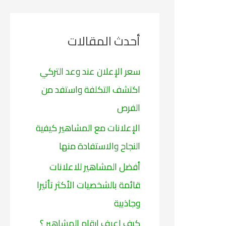
ح
ث
أحدث المقالات
ع
ن
سعر الإعلان عند وعد التركي
:
اكتشف التكلفة واستفد من
الفرص
الإعلانات مع المشاهير كيفية
النجاح والاستفادة منها
أفضل المشاهير للاعلانات
قائمة بالشخصيات الأكثر تأثيرا
وجاذبية
كيف اعرف ارقام المشاهير ؟