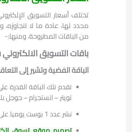
تختلف أسعار التسويق الإلكترو
محدد لها، عادة ما لا تتجاوزه، 
من الباقات المطروحة، ومنها:-
باقات التسويق الالكتروني
الباقة الفضية وتشير إلى التعا
تويتر – انستجرام – جوجل بل
نشر عدد 1 بوست يوميا على كل منصات السوشيال ميديا المختارة.
تصميم موقع تسوق الكت