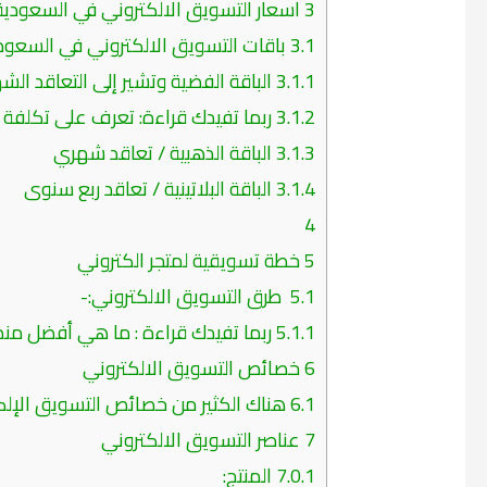
3
اسعار التسويق الالكتروني في السعودية
3.1
باقات التسويق الالكتروني في السعودي
3.1.1
الباقة الفضية وتشير إلى التعاقد الش
3.1.2
ربما تفيدك قراءة: تعرف على تكلفة ا
3.1.3
الباقة الذهبية / تعاقد شهري
3.1.4
الباقة البلاتينية / تعاقد ربع سنوى
4
5
خطة تسويقية لمتجر الكتروني
5.1
طرق التسويق الالكتروني:-
5.1.1
ربما تفيدك قراءة : ما هي أفضل منص
6
خصائص التسويق الالكتروني
6.1
هناك الكثير من خصائص التسويق الإلك
7
عناصر التسويق الالكتروني
7.0.1
المنتج: