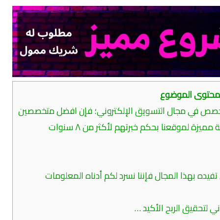
حتوى الموضوع
خصص في مجال التسويق الإلكتروني؛ فإن افضل متخصصين
بهذا المجال والذين قدموا خدمات تسويقية مميزة لموقعنا بحكم خبرتهم لأكثر من ٨ سنوات
يده بهذا المجال فإننا نسرد لكم أدناه المعلومات
لتحقيق الربح الأكيد …