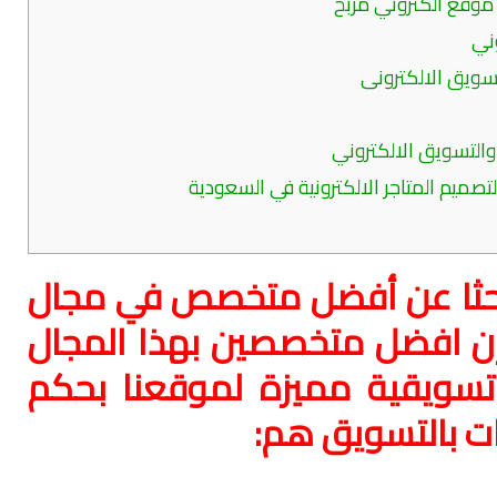
 موقع الكتروني مربح
ني
سويق الالكترونى
بحثا عن أفضل متخصص في مجال
فإن افضل متخصصين بهذا المجال
تسويقية مميزة لموقعنا بحكم