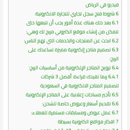
فيديو في الرياض
6
شروط فتح سجل تجاري للتجارة الالكترونية:
6.1
بعد ذلك هناك عدة أمور يجب أن تتبعها حتى
تتمكن من إنشاء موقع الكتروني مربح لك وهي:
6.2
ابحث عن المنتجات والخدمات التي تهم الناس:
6.3
تصميم متاجر إلكترونية مميزة تساعدك على
الربح:
6.4
ترويج المتاجر الإلكترونية من أساسيات الربح:
6.4.1
ربما تفيدك قراءة: أفضل 3 شركات
لتصميم المتاجر الالكترونية في السعودية
6.5
تأجير مساحات إعلانية على المتاجر الإلكترونية
6.6
تقديم أسعار وعروض خاصة للشحن:
6.7
عمل عروض ومسابقات مستمرة للعملاء:
7
افكار مواقع الكترونية بسيطة