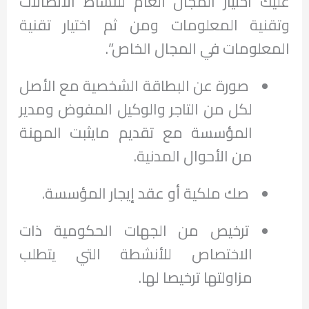
عليك اختيار المجال العام للنشاط الاتصالات
وتقنية المعلومات ومن ثم اختيار تقنية
المعلومات في المجال الخاص”.
صورة عن البطاقة الشخصية مع الأصل
لكل من التاجر والوكيل المفوض ومدير
المؤسسة مع تقديم مايثبت المهنة
من الأحوال المدنية.
صك ملكية أو عقد إيجار المؤسسة.
ترخيص من الجهات الحكومية ذات
الاختصاص للأنشطة التي يتطلب
مزاولتها ترخيصا لها.