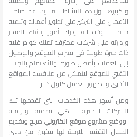
تساعدهم على إدارة أعمالهم وتنميته
وتكبيرها وزيادة النشاط، بما يساعد صاحب
الأعمال على التركيز على تطوير أعماله وتنمية
منتجاته وخدماته وترك أمور إنشاء المتجر
وإدارته على شركات محترفة تملك كوادر فنية
ذات خبرة طويلة في تسريع الموقع والوصول
إلى العملاء بأفضل صورة، والأهتمام بالجانب
التقني للموقع ليتمكن من منافسة المواقع
الأخرى والظهور للعميل كأول خيار.
ومن أشهر هذه الخدمات التي تقدمها تلك
الشركات الاحترافية هي تصميم وبرمجة
ووضع
مشروع موقع الكتروني مربح
وتقديم
الحلول التقنية اللازمة لها تتكون من ذوي