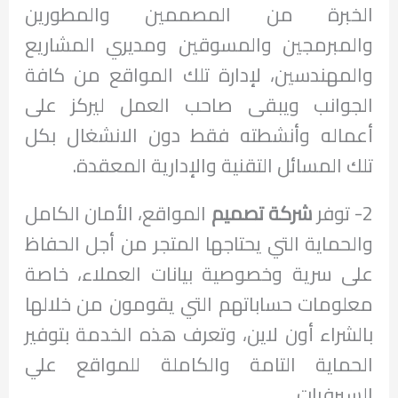
الخبرة من المصممين والمطورين
والمبرمجين والمسوقين ومديري المشاريع
والمهندسين، لإدارة تلك المواقع من كافة
الجوانب ويبقى صاحب العمل ليركز على
أعماله وأنشطته فقط دون الانشغال بكل
تلك المسائل التقنية والإدارية المعقدة.
2- توفر
شركة تصميم
المواقع، الأمان الكامل
والحماية التي يحتاجها المتجر من أجل الحفاظ
على سرية وخصوصية بيانات العملاء، خاصة
معلومات حساباتهم التي يقومون من خلالها
بالشراء أون لاين، وتعرف هذه الخدمة بتوفير
الحماية التامة والكاملة للمواقع علي
السيرفرات.