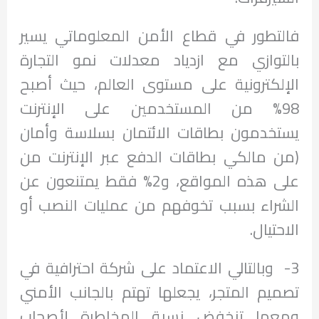
فالتطور في قطاع الأمن المعلوماتي يسير
بالتوازي مع ازدياد معدلات نمو التجارة
الإلكترونية على مستوى العالم، حيث أصبح
98% من المستخدمين على الإنترنت
يستخدمون بطاقات الائتمان بسلاسة وأمان
(من مالكي بطاقات الدفع عبر الإنترنت من
على هذه المواقع، و2% فقط يمتنعون عن
الشراء بسبب تخوفهم من عمليات النصب أو
الاحتيال.
3- وبالتالي الاعتماد على شركة احترافية في
تصميم المتجر، يجعلها تهتم بالجانب الأمني
ومعها تنخفض نسبة المخاطرة لأصحاب