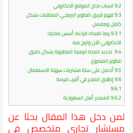
9.2
اسباب نجاح الموقع الالكتروني
9.3
فهم فريق التطوير البرمجي المتطلبات بشكل
كامل ومفصل
9.3.1
ربما تفيدك قراءة: أسس متجرك
الالكتروني الآن واربح منه
9.4
تحديد المدة الزمنية المطلوبة بشكل دقيق
لتطوير المشروع
9.5
أحصل على سلة مشتريات سهلة الاستعمال
9.6
إطلاق المتجر في أقرب فرصة
9.6.1
9.6.2
المصدر: أهل السعودية
لمن دخل هذا المقال بحثا عن
مستشار تجاري متخصص في