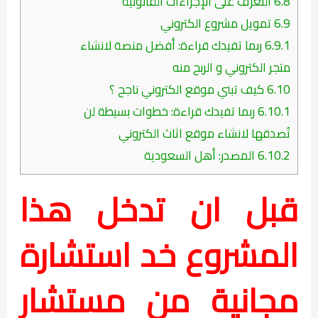
6.8
التعرف على الإجراءات القانونية
6.9
تمويل مشروع الكتروني
6.9.1
ربما تفيدك قراءة: أفضل منصة لانشاء
متجر الكتروني و الربح منه
6.10
كيف تبني موقع الكتروني ناجح ؟
6.10.1
ربما تفيدك قراءة: خطوات بسيطة لن
تُصدقها لانشاء موقع اثاث الكتروني
6.10.2
المصدر: أهل السعودية
قبل ان تدخل هذا
المشروع خد استشارة
مجانية من مستشار