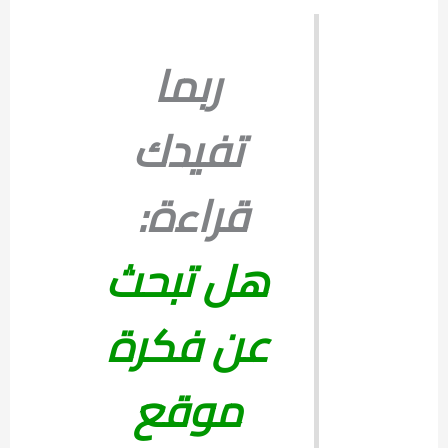
ربما
تفيدك
قراءة:
هل تبحث
عن فكرة
موقع