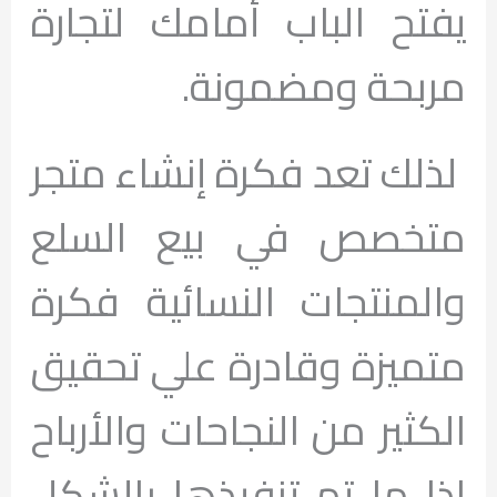
يفتح الباب أمامك لتجارة
مربحة ومضمونة.
لذلك تعد فكرة إنشاء متجر
متخصص في بيع السلع
والمنتجات النسائية فكرة
متميزة وقادرة علي تحقيق
الكثير من النجاحات والأرباح
اذا ما تم تنفيذها بالشكل