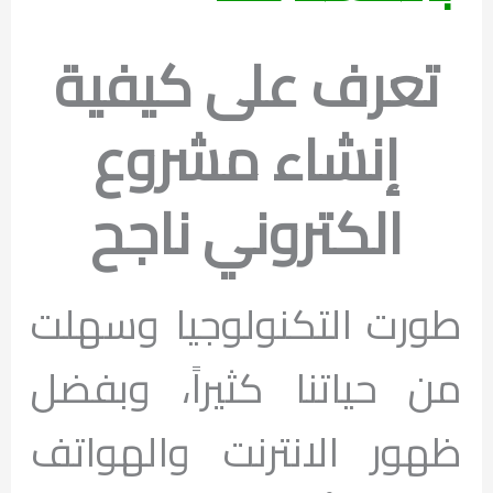
تعرف على كيفية
إنشاء مشروع
الكتروني ناجح
طورت التكنولوجيا وسهلت
من حياتنا كثيراً، وبفضل
ظهور الانترنت والهواتف