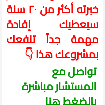
خبرته أكثر من ٢٠ سنة
سيعطيك إفادة
مهمة جداً تنفعك
بمشروعك هذا 👇
تواصل مع
المستشار مباشرة
بالضغط هنا