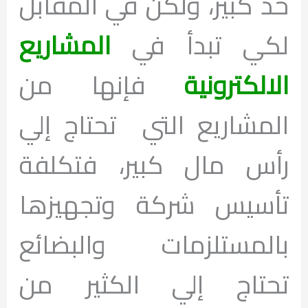
حد كبير، ولكن في المقابل
لكي تبدأ في
المشاريع
الالكترونية
فإنها من
المشاريع التي تحتاج إلي
رأس مال كبير، فتكلفة
تأسيس شركة وتجهيزها
بالمستلزمات والبضائع
تحتاج إلي الكثير من