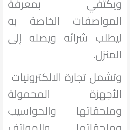
ويكتفي بمعرفة
المواصفات الخاصة به
ليطلب شرائه ويصله إلى
المنزل.
وتشمل تجارة الالكترونيات
الأجهزة المحمولة
وملحقاتها والحواسيب
وملحقاتها والهواتف