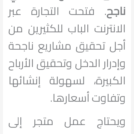
ناجح
. فتحت التجارة عبر
الانترنت الباب للكثيرين من
أجل تحقيق مشاريع ناجحة
وإدرار الدخل وتحقيق الأرباح
الكبيرة، لسهولة إنشائها
وتفاوت أسعارها.
ويحتاج عمل متجر إلى