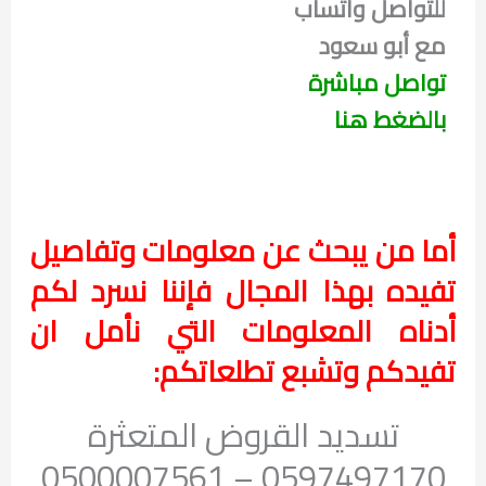
للتواصل واتساب
مع أبو سعود
تواصل مباشرة
بالضغط هنا
أما من يبحث عن معلومات وتفاصيل
تفيده بهذا المجال فإننا نسرد لكم
أدناه المعلومات التي نأمل ان
تفيدكم وتشبع تطلعاتكم:
تسديد القروض المتعثرة
0597497170 – 0500007561