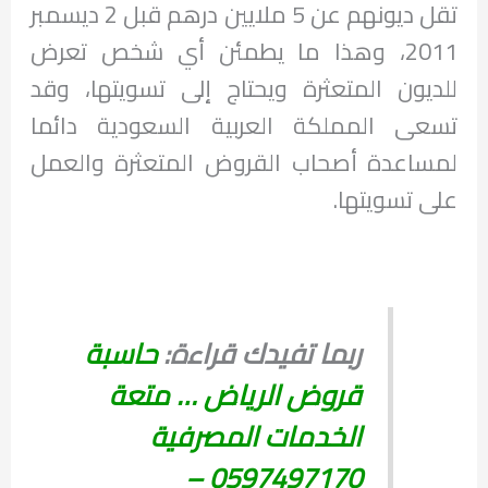
تقل ديونهم عن 5 ملايين درهم قبل 2 ديسمبر
2011، وهذا ما يطمئن أي شخص تعرض
للديون المتعثرة ويحتاج إلى تسويتها، وقد
تسعى المملكة العربية السعودية دائما
لمساعدة أصحاب القروض المتعثرة والعمل
على تسويتها.
ربما تفيدك قراءة:
حاسبة
قروض الرياض … متعة
الخدمات المصرفية
0597497170 –