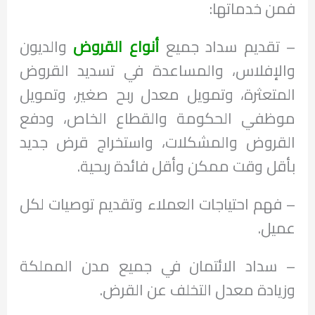
فمن خدماتها:
– تقديم سداد جميع
أنواع القروض
والديون
والإفلاس، والمساعدة في تسديد القروض
المتعثرة، وتمويل معدل ربح صغير، وتمويل
موظفي الحكومة والقطاع الخاص، ودفع
القروض والمشكلات، واستخراج قرض جديد
بأقل وقت ممكن وأقل فائدة ربحية.
– فهم احتياجات العملاء وتقديم توصيات لكل
عميل.
– سداد الائتمان في جميع مدن المملكة
وزيادة معدل التخلف عن القرض.