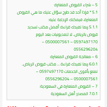
5
– شراء القروض المتعثرة:
5.1
* فإذا أحد قد طرح سؤال عليك ما هي القروض
المتعثرة، فيمكنك الإجابة عليه:
5.1.1
ربما تفيدك قراءة: أفضل مكتب تسديد
قروض بالرياض.. لا للمديونيات بعد اليوم
0597497170 – 0500007561 –
0556296204
6
– معالجة القروض المتعثرة:
6.0.1
ربما تفيدك قراءة … مكتب قروض الرياض..
تمتع بأقوى الخدمات 0597497170 –
0500007561 – 0556296204
7
– القروض المتعثرة في السعودية:
7.0.1
المصدر: أهل السعودية