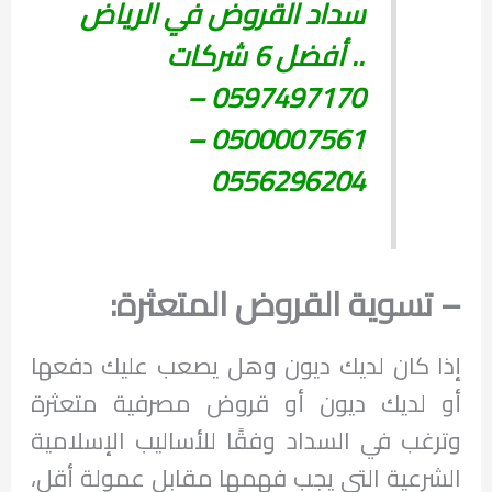
سداد القروض في الرياض
.. أفضل 6 شركات
0597497170 –
0500007561 –
0556296204
– تسوية القروض المتعثرة:
إذا كان لديك ديون وهل يصعب عليك دفعها
أو لديك ديون أو قروض مصرفية متعثرة
وترغب في السداد وفقًا للأساليب الإسلامية
الشرعية التي يجب فهمها مقابل عمولة أقل،