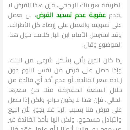
الطريقة هو بنك الراجحي، فإن هذا القرض لا
يقدم
عقوبة عدم تسديد القرض
،
بل يعمل
على تسويته والعمل على إرضاء كل الأطراف،
وقد استرسل الأمام ابن الباز كلامه حول هذا
الموضوع وقال:
إذا كان الدين يأتي بشكل شرعي من البنك،
وإذا حصل على قرض من نفس النوع دون
زيادة سعر الفائدة، أو عدم أخذ أي فائدة من
خلال السلعة المقترضة مثلا من سعرها
الحالي، فإن هذا لا يكون حرام، ولكن إذا حصل
على قرض منا بسبب الربا فلا يجوز، لأن البيع
والتبادل مسموح، ولكن الربا بأخذ الفائدة غير
مسموح به، والربا أنهانا الله عنها، فقد قال