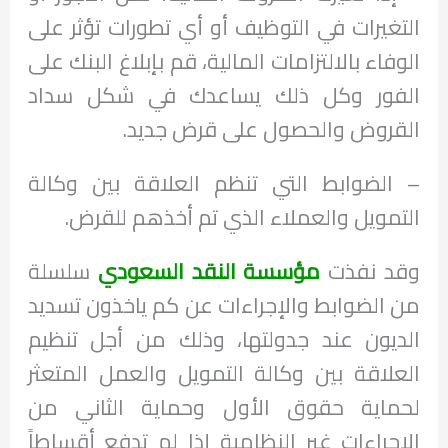
التغيرات في التوظيف أو أي تطورات تؤثر على
الوفاء بالالتزامات المالية، قم بإبلاغ البنك على
الفور وكل ذلك يساعدك في شكل سداد
القروض والحصول على قرض جديد.
– الضوابط التي تنظم العلاقة بين وكالة
التمويل والعملاء الذي تم أخذهم للقرض.
وقد نفذت
مؤسسة النقد السعودي
سلسلة
من الضوابط والإجراءات عن كم ياخذون تسديد
الديون عند جدولتها، وذلك من أجل تنظيم
العلاقة بين وكالة التمويل والعمل المتعثر
لحماية حقوق الأول وحماية الثاني من
الإجراءات غير النظامية إذا لم تدفع أقساطاً