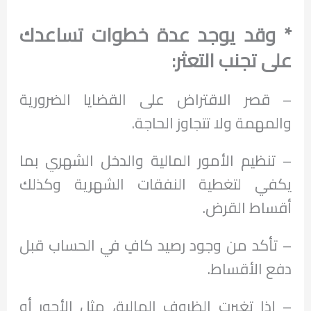
* وقد يوجد عدة خطوات تساعدك
على تجنب التعثر:
– قصر الاقتراض على القضايا الضرورية
والمهمة ولا تتجاوز الحاجة.
– تنظيم الأمور المالية والدخل الشهري بما
يكفي لتغطية النفقات الشهرية وكذلك
أقساط القرض.
– تأكد من وجود رصيد كافٍ في الحساب قبل
دفع الأقساط.
– إذا تغيرت الظروف المالية، مثل الأجور أو