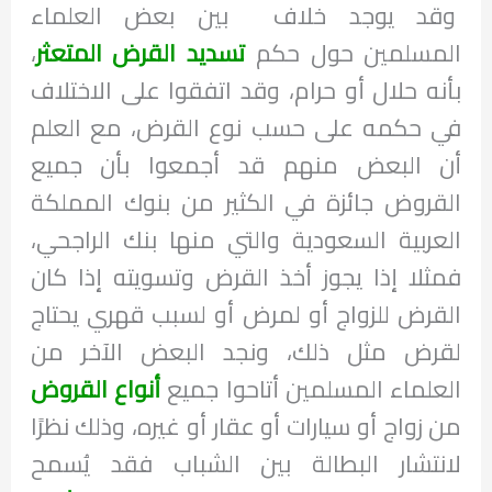
وقد يوجد خلاف بين بعض العلماء
المسلمين حول حكم
تسديد القرض المتعثر
،
بأنه حلال أو حرام، وقد اتفقوا على الاختلاف
في حكمه على حسب نوع القرض، مع العلم
أن البعض منهم قد أجمعوا بأن جميع
القروض جائزة في الكثير من بنوك المملكة
العربية السعودية والتي منها بنك الراجحي،
فمثلا إذا يجوز أخذ القرض وتسويته إذا كان
القرض للزواج أو لمرض أو لسبب قهري يحتاج
لقرض مثل ذلك، ونجد البعض الآخر من
العلماء المسلمين أتاحوا جميع
أنواع القروض
من زواج أو سيارات أو عقار أو غيره، وذلك نظرًا
لانتشار البطالة بين الشباب فقد يُسمح