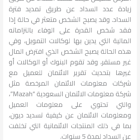
زيادة عدد السداد عن طريق تمديد فترة
السداد. وقد يصبح الشخص متعثر في حالة إذا
فقد شخص القدرة على الوفاء بالتزاماته
المالية التي يدين بها لوكالات التمويل، وفي
هذه الحالة يصبح الشخص الذي افترض المال
غير مستقر، وقد تقوم البنوك أو الوكالات أو
غيرها بتحديث تقرير الائتمان للعميل مع
شركات معلومات الائتمان المرخصة مثل
شركة معلومات الائتمان السعودية “Mazah”،
والتي تحتوي على معلومات العميل
ومعلومات الائتمان عن كيفية تسديد ديون،
بما في ذلك المنتجات الائتمانية التي تخلفت
عن السداد لمدة 5 سنوات.