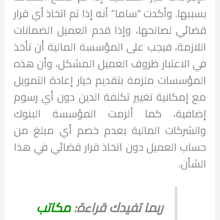
بسببها. وأكدت “ساما” أنه إذا تم اتخاذ أي قرار
قضائي لصالحها، وإذا قدم العميل الضمانات
اللازمة، فيجب على المؤسسة المالية أن تأخذ
في الاعتبار ظروف العميل المشكل، وأن هذه
المؤسسات ملزمة بتقديم خيار إعادة التمويل
مع إمكانية تغيير تكلفة الدين دون أي رسوم
إضافية، كما ألزمت المؤسسة البنوك
والشركات المالية بعدم خصم أي مبلغ من
حساب العميل دون اتخاذ قرار قضائي في هذا
الشأن.
ربما تفيدك قراءة:
مكاتب