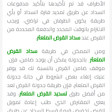
الأطراف قد تم تأكيدها بتأكيد مدفوعات
السداد عن طريق تمديد فترة السداد أو بأي
طريقة يكون الطرفان في تراضي، ويجب
الالتزام بالوقت المحدد والدفعة المحددة من
القرض عند
سداد القرض المتعثر
،
ومن الممكن في طريقة
سداد القرض
المتعثر
بالجدولة يمكن أن يوجد ضامن، فإن
موقف ضامن القرض بالنسبة لك قد يوفر
عليك إلغاء بعض الشروط في حالة جدولة
القرض المتعثر، فإن طريقة جدولة القرض تعد
من أفضل طرق
تسديد القرض المتعثر
، وقد
يعني المقترض الذي طلب إعادة تمويل
القرض تخفيض قيمة قسط السداد عن طريق