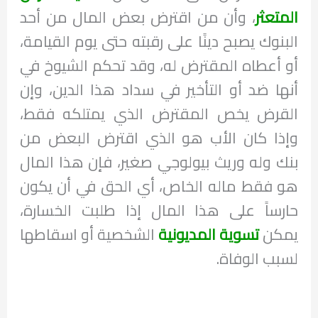
المتعثر
، وأن من اقترض بعض المال من أحد
البنوك يصبح دينًا على رقبته حتى يوم القيامة،
أو أعطاه المقترض له، وقد تحكم الشيوخ في
أنها ضد أو التأخير في سداد هذا الدين، وإن
القرض يخص المقترض الذي يمتلكه فقط،
وإذا كان الأب هو الذي اقترض البعض من
بنك وله وريث بيولوجي صغير، فإن هذا المال
هو فقط ماله الخاص، أي الحق في أن يكون
حارساً على هذا المال إذا طلبت الخسارة،
يمكن
تسوية المديونية
الشخصية أو اسقاطها
لسبب الوفاة.