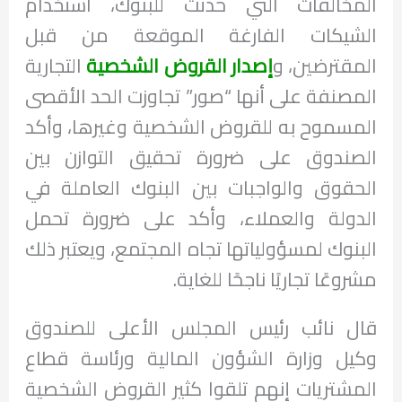
المخالفات التي حدثت للبنوك، استخدام
الشيكات الفارغة الموقعة من قبل
المقترضين، و
إصدار القروض الشخصية
التجارية
المصنفة على أنها “صور” تجاوزت الحد الأقصى
المسموح به للقروض الشخصية وغيرها، وأكد
الصندوق على ضرورة تحقيق التوازن بين
الحقوق والواجبات بين البنوك العاملة في
الدولة والعملاء، وأكد على ضرورة تحمل
البنوك لمسؤولياتها تجاه المجتمع، ويعتبر ذلك
مشروعًا تجاريًا ناجحًا للغاية.
قال نائب رئيس المجلس الأعلى للصندوق
وكيل وزارة الشؤون المالية ورئاسة قطاع
المشتريات إنهم تلقوا كثير القروض الشخصية