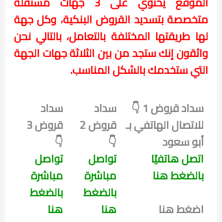
الموقع يحتوي على 3 جهات مستقلة
متخصصة بتسديد القروض البنكية، وكل جهة
لها طريقتها المختلفة بالتعامل، بالتالي نحن
واثقون إنك ستجد من بين الثلاثة جهات الجهة
التي ستخدمك بالشكل المناسب.
سداد قروض 1 👇
سداد
سداد
للاتصال الهاتفي بـ
قروض 2
قروض 3
أبو سعود
👇
👇
اتصل هاتفيًا
تواصل
تواصل
بالضغط هنا
مباشرة
مباشرة
بالضغط
بالضغط
اضغط هنا
هنا
هنا