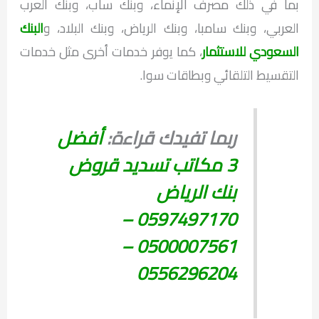
بما في ذلك مصرف الإنماء، وبنك ساب، وبنك العرب
العربي، وبنك سامبا، وبنك الرياض، وبنك البلاد، و
البنك
السعودي للاستثمار
، كما يوفر خدمات أخرى مثل خدمات
التقسيط التلقائي وبطاقات سوا.
ربما تفيدك قراءة:
أفضل
3 مكاتب تسديد قروض
بنك الرياض
0597497170 –
0500007561 –
0556296204