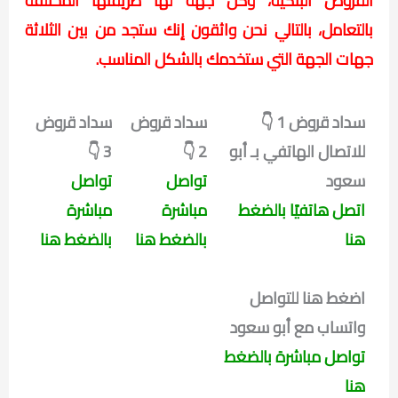
القروض البنكية، وكل جهة لها طريقتها المختلفة
بالتعامل، بالتالي نحن واثقون إنك ستجد من بين الثلاثة
جهات الجهة التي ستخدمك بالشكل المناسب.
سداد قروض 1 👇
سداد قروض
سداد قروض
للاتصال الهاتفي بـ أبو
2 👇
3 👇
سعود
تواصل
تواصل
اتصل هاتفيًا بالضغط
مباشرة
مباشرة
هنا
بالضغط هنا
بالضغط هنا
اضغط هنا للتواصل
واتساب مع أبو سعود
تواصل مباشرة بالضغط
هنا