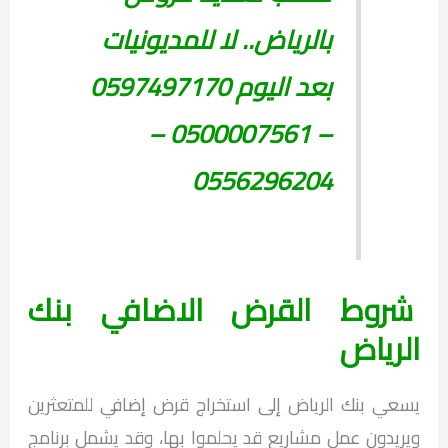
بالرياض.. لا للمديونيات
بعد اليوم 0597497170
– 0500007561 –
0556296204
شروط القرض الاضافي بنك
الرياض
يسعي بنك الرياض إلى استخراج قرض إضافي للمتعثرين
ويريدون عمل مشاريع قد يحلموا بها، وقد يشمل برنامج