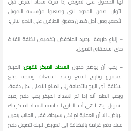
لها الحصول على تعويض إذا قررت سداد القرض قبل
الأوان، ضمن الحدود التي وضعتها مؤسسة التمويل
الأصغر، ومن أجل ضمان حقوق الطرفين على النحو التالي:
– إتباع طريقة الرصيد المنخفض بتخصيص تكلفة الفترة
حتى استحقاق التمويل.
– يجب أن يوضح جدول
السداد المبكر للقرض
: المبلغ
المدفوع وتاريخ الدفع وعدد الدفعات وقيمة مبلغ
التكلفة أي الربح بالأضافة إلي المبلغ الأصلي لكل دفعة،
ويجب العلم أنه إذا تم السداد المبكر يجب دفع رصيد
التمويل، وهذا هي أحد الطرق لـ حاسبة السداد المبكر بنك
الرياض، الا أن العملية لم تكن بسيطة، ففي الغالب يتعين
عليك دفع غرامة بالإضافة إلى تعويض للبنك لتعجيل دفع