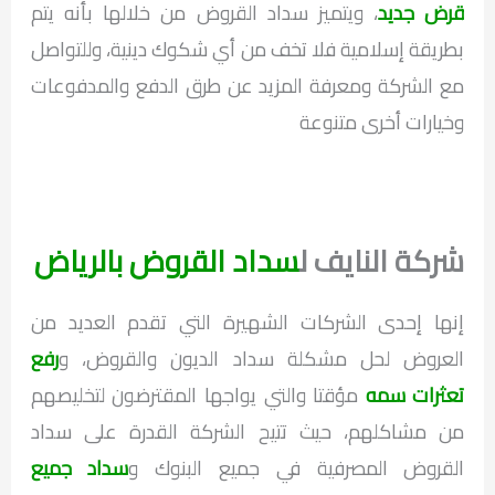
قرض جديد
، ويتميز سداد القروض من خلالها بأنه يتم
بطريقة إسلامية فلا تخف من أي شكوك دينية، وللتواصل
مع الشركة ومعرفة المزيد عن طرق الدفع والمدفوعات
وخيارات أخرى متنوعة
شركة النايف ل
سداد القروض بالرياض
إنها إحدى الشركات الشهيرة التي تقدم العديد من
العروض لحل مشكلة سداد الديون والقروض، و
رفع
تعثرات سمه
مؤقتا والتي يواجها المقترضون لتخليصهم
من مشاكلهم، حيث تتيح الشركة القدرة على سداد
القروض المصرفية في جميع البنوك و
سداد جميع