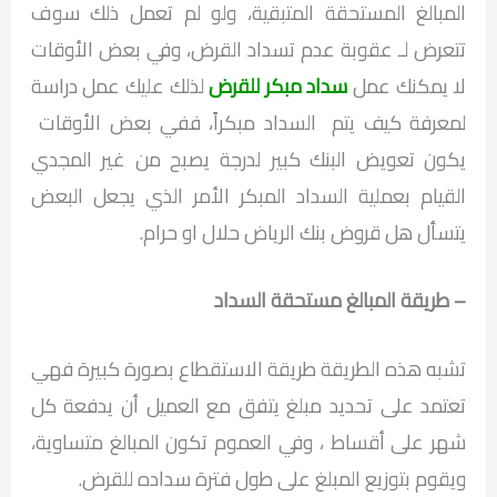
المبالغ المستحقة المتبقية، ولو لم تعمل ذلك سوف
تتعرض لـ عقوبة عدم تسداد القرض، وفي بعض الأوقات
لا يمكنك عمل
سداد مبكر للقرض
لذلك عليك عمل دراسة
لمعرفة كيف يتم السداد مبكراً، ففي بعض الأوقات
يكون تعويض البنك كبير لدرجة يصبح من غير المجدي
القيام بعملية السداد المبكر الأمر الذي يجعل البعض
يتسأل هل قروض بنك الرياض حلال او حرام.
– طريقة المبالغ مستحقة السداد
تشبه هذه الطريقة طريقة الاستقطاع بصورة كبيرة فهي
تعتمد على تحديد مبلغ يتفق مع العميل أن يدفعة كل
شهر على أقساط ، وفي العموم تكون المبالغ متساوية،
ويقوم بتوزيع المبلغ على طول فترة سداده للقرض.