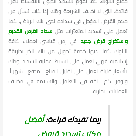
جميع البنوك، كما تقوم بتسديد الديون بالاقساط بأقل
فائدة، التي لا تخالف الشريعة وذلك إذا كنت تسأل عن
حكم القرض المؤجل في سداده لدي بنك الرياض، كما
تعمل على تسديد المتعثرات مثل
سداد القرض القديم
واستخراج قرض جديد
، في زمن قياسي لعملاء كافة
البنوك، كما لديها خدمة تحويل من بنك لآخر بطريقة
إسلامية فهي تعمل على تبسيط عملية السداد، وذلك
بأسعار قليلة تعمل علي تقليل المبلغ المدفع شهرياً،
وتوفر لكم الثقة في التعامل والسلامة في مختلف
العمليات التجارية.
ربما تفيدك قراءة:
أفضل
مكتب تسديد قروض