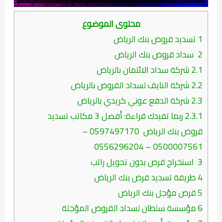
محتوى الموضوع
1
تسديد قروض بنك الرياض
2
سداد قروض بنك الرياض
2.1
شركة سداد الائتمان بالرياض
2.2
شركة النايف لسداد القروض بالرياض
2.3
شركة الدفع عوني كريدي بالرياض
2.3.1
ربما تفيدك قراءة: أفضل 3 مكاتب تسديد
قروض بنك الرياض 0597497170 –
0500007561 – 0556296204
3
استخراج قرض بدون تحويل راتب
4
طريقة تسديد قرض بنك الرياض
5
قرض مؤجل بنك الرياض
6
مؤسسة سلطان لسداد القروض المؤجلة