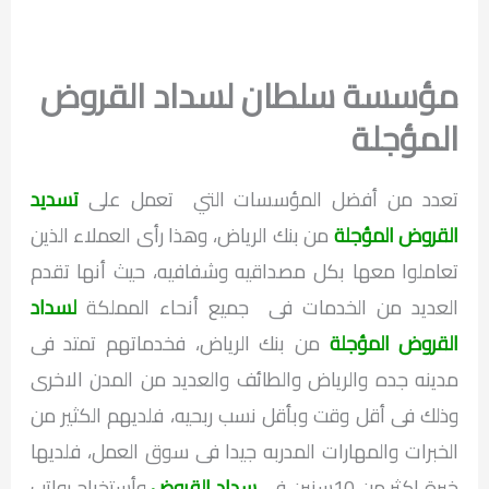
مؤسسة سلطان لسداد القروض
المؤجلة
تعدد من أفضل المؤسسات التي تعمل على
تسديد
القروض المؤجلة
من بنك الرياض، وهذا رأى العملاء الذين
تعاملوا معها بكل مصداقيه وشفافيه، حيث أنها تقدم
العديد من الخدمات فى جميع أنحاء المملكة
لسداد
القروض المؤجلة
من بنك الرياض، فخدماتهم تمتد فى
مدينه جده والرياض والطائف والعديد من المدن الاخرى
وذلك فى أقل وقت وبأقل نسب ربحيه، فلديهم الكثير من
الخبرات والمهارات المدربه جيدا فى سوق العمل، فلديها
خبرة اكثر من 10سنين في
سداد القروض
وأستخراج رواتب