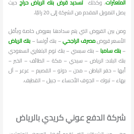
المتعثرات
، وكذلك
تسديد قرض بنك الرياض حراج
حيث
يصل التمويل المقدم من الشركة إلى 20 راتبًا،
ومن بين القروض التي يتم سدادها بعروض خاصة وبأقل
الأسعر قروض
مصرف الراجحي
– بنك أولسا –
بنك الرياض
–
بنك سامبا
– بنك سبسي – بنك توم البلغاري السعودي
بنك البلاد: الرياض – سيدي – مكة – الطائف – الخبر –
أبها – حفر الباطن – مدن – دولو – القصيم – عرعر – آل
بهاء – تبوك – الجوف الأحساء – جبيل – القطيف.
شركة الدفع عوني كريدي بالرياض