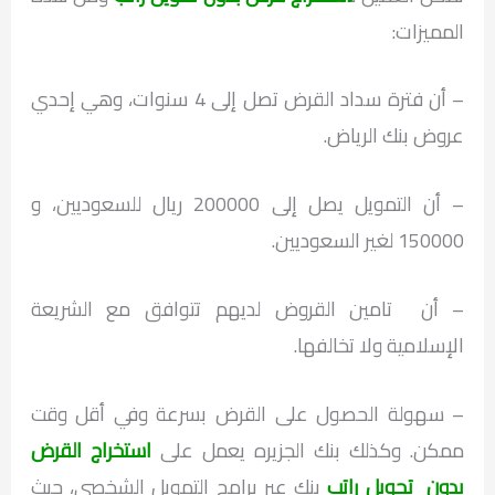
المميزات:
– أن فترة سداد القرض تصل إلى 4 سنوات، وهي إحدي
عروض بنك الرياض.
– أن التمويل يصل إلى 200000 ريال للسعوديين، و
150000 لغير السعوديين.
– أن تامين القروض لديهم تتوافق مع الشريعة
الإسلامية ولا تخالفها.
– سهولة الحصول على القرض بسرعة وفي أقل وقت
ممكن. وكذلك بنك الجزيره يعمل على
استخراج القرض
بدون تحويل راتب
بنك عبر برامج التمويل الشخصي، حيث