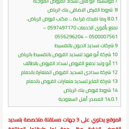
7
مؤسسة أبو مازن لسداد القروض المؤجلة
8
شروط القرض الاضافي بنك الرياض
8.0.1
ربما تفيدك قراءة … مكتب قروض الرياض..
تمتع بأقوى الخدمات 0597497170 –
0500007561 – 0556296204
9
شركات تسديد الديون بالتقسيط
10
شركة أبو فهد لتسديد القروض بالتقسيط بالرياض
11
أبو وليد لدفع القروض لسداد القروض بالطائف
12
شركة سدادى لتسديد القروض المتعثرة بالدمام
13
شركة الفايز لتسديد متعثرات القروض بالدمام
14
شروط قروض بنك الرياض
14.0.1
المصدر: أهل السعودية
الموقع يحتوي على 3 جهات مستقلة متخصصة بتسديد