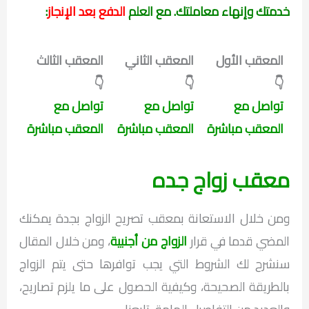
خدمتك وإنهاء معاملتك. مع العلم
الدفع بعد الإنجاز
:
المعقب الأول
المعقب الثاني
المعقب الثالث
👇
👇
👇
تواصل مع
تواصل مع
تواصل مع
المعقب مباشرة
المعقب مباشرة
المعقب مباشرة
معقب زواج جده
ومن خلال الاستعانة بمعقب تصريح الزواج بجدة يمكنك
المضي قدما في قرار
الزواج من أجنبية
، ومن خلال المقال
سنشرح لك الشروط التي يجب توافرها حتى يتم الزواج
بالطريقة الصحيحة، وكيفية الحصول على ما يلزم تصاريح،