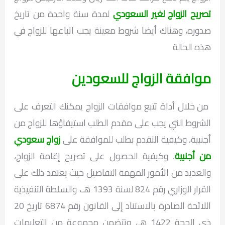
تصريح الزواج لغير السعودي
لمدة سنة واحدة من تاريخ
صدوره، وهناك أيضا شروط معينة يجب اتباعها للزواج في
هذه الحالة
موافقة الزواج للسعودين
من خلال أداة تتبع موافقات الزواج يمكنك التعرف على
الشروط التي يجب على مقدم الطلب استيفاؤها للزواج من
أجنبية، وكيفية التقدم بطلب للموافقة على
زواج سعودي
من أجنبية
، وكيفية الحصول على تصريح إقامة الزواج،
والعديد من الأمور المهمة التفاصيل حيث يعتمد ذلك على
القرار الوزاري رقم 824 لسنة 1393 هـ، والسلطة التنفيذية
اللائحة الصادرة بالاستناد إلى القانون رقم 6874 تاريخ 20
ذي الحجة 1422 هـ، وتتضمن مجموعة من التعليمات