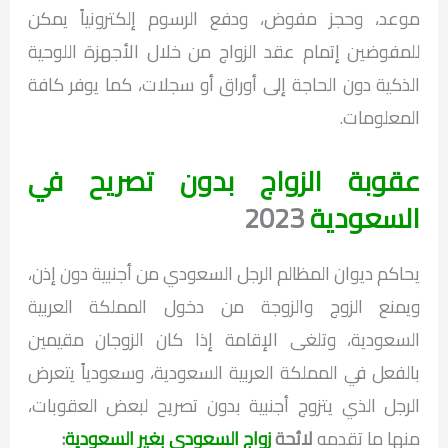
موعد، وحجز مفوض، ودفع الرسوم إلكترونياً يمكن
للمفوضين إتمام عقد الزواج من خلال الأجهزة اللوحية
الذكية دون الحاجة إلى أوراق أو سجلات، كما يوفر كافة
المعلومات.
عقوبة الزواج بدون تصريح في
السعودية
2023
يحاكم ديوان المظالم الرجل السعودي من أجنبية دون إذن،
ويمنع الزوج والزوجة من دخول المملكة العربية
السعودية، وتلغى الإقامة إذا كان الزوجان مقيمين
بالفعل في المملكة العربية السعودية، وسعودياً يتعرض
الرجل الذي يتزوج أجنبية بدون تصريح لبعض العقوبات،
منها ما تقدمه
لائحة
زواج السعودي بغير السعودية
: