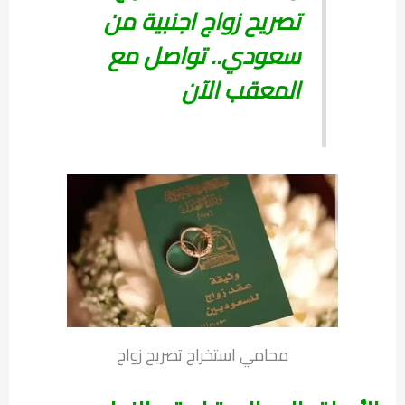
تصريح زواج اجنبية من
سعودي.. تواصل مع
المعقب الآن
محامي استخراج تصريح زواج