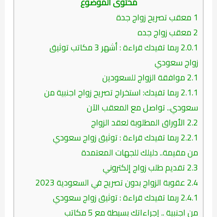
محتوى الموضوع
1
معقب تصريح زواج جدة
2
معقب زواج جده
2.0.1
ربما تفيدك قراءة : أشهر 3 مكاتب توثيق
زواج سعودي
2.1
موافقة الزواج للسعودين
2.1.1
ربما تفيدك: استخراج تصريح زواج اجنبية من
سعودي.. تواصل مع المعقب الآن
2.2
الأوراق المطلوبة لعقد الزواج
2.2.1
ربما تفيدك قراءة : توثيق زواج سعودي
من مقيمة.. دليلك للجهات المعتمدة
2.3
تقديم طلب زواج إلكتروني
2.4
عقوبة الزواج بدون تصريح في السعودية 2023
2.4.1
ربما تفيدك قراءة : توثيق زواج سعودي
من اجنبية .. إجراءاتك بسيطة مع 5 مكاتب