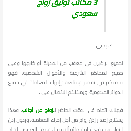
3 مكاتب توثيق زواج
سعودي
يحيى
لجميع الراغبين في معقب من المدينة أو خارجها وعلى
جميع المحاكم الشرعية والأحوال الشخصية، فهو
يخدمكم في تقديم ومتابعة وإنهاء المعاملة في جميع
الدوائر الحكومية، ويمكنكم الاتصال على
.
فهناك اتجاه في الوقت الحاضر لل
زواج من أجانب
، وهذا
يستلزم إصدار إذن زواج من أجل إجراء المعاملة، وبدون إذن
الزواج يتم دفع غرامة مائة ألف ريال ومدة الترخيص للزواج