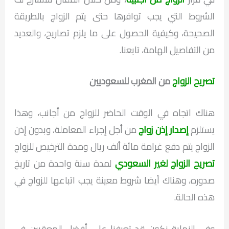
الشروط التي يجب توافرها حتى يتم الزواج بالطريقة
الصحيحة، وكيفية الحصول على ما يلزم تصاريح، والعديد
من التفاصيل الهامة، تابعنا.
تصريح الزواج
من المغرب للسعوديين
هناك اتجاه في الوقت الحاضر للزواج من أجانب، وهذا
يستلزم
إصدار إذن زواج
من أجل إجراء المعاملة، وبدون إذن
الزواج يتم دفع غرامة مائة ألف ريال ومدة الترخيص للزواج
تصريح الزواج لغير السعودي
لمدة سنة واحدة من تاريخ
صدوره، وهناك أيضا شروط معينة يجب اتباعها للزواج في
هذه الحالة.
وفي النهاية نكون قد تعرفنا على أفضل المعقبين في