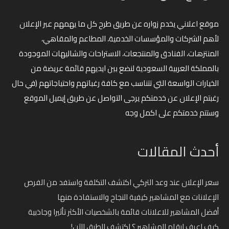
موقع اعلاني يخدم زواره عن طريق طرح كل ما يهمهم عبر الإعلان
لأهم الشركات والمؤسسات الخدمية، المطاعم والمقاهي،
المنتزهات، الفنادق والمنتجعات، الاستراحات والشاليهات الموجودة
بالمملكة العربية السعودية لنضع بين ايديهم قائمة عريضة من
الخيارات الواسعة التي تتناسب مع كافة رغباتهم واحتياجاتهم (في حال
رغبتم الإعلان عن خدمتكم يرجى التواصل عن طريق إيميل الموقع
وستتم خدمتكم على اكمل وجه
أحدث المقالات
سعر الإعلان عند وعد التركي اكتشف التكلفة واستفد من الفرص
الإعلانات مع المشاهير كيفية النجاح والاستفادة منها
أفضل المشاهير للاعلانات قائمة بالشخصيات الأكثر تأثيرا وجاذبية
كيف اعرف ارقام المشاهير ؟ اكتشف الطرق الآن!