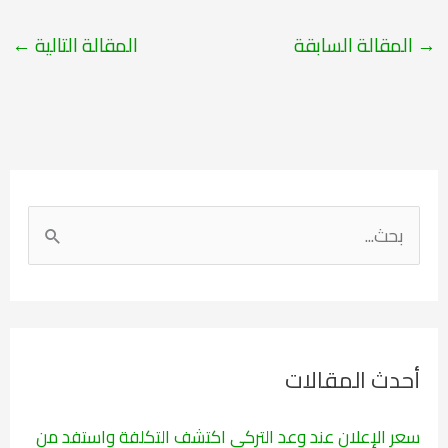
→
المقالة السابقة
المقالة التالية
←
ا
ل
ب
ح
ث
أحدث المقالات
ع
ن
سعر الإعلان عند وعد التركي اكتشف التكلفة واستفد من