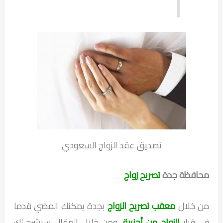
تصديق عقد الزواج السعودي
محافظة جدة
تصريح زواج
من خلال
معقب تصريح الزواج
بجدة يمكنك المضي قدما
في قرار
الزواج من أجنبية
، ومن خلال المقال سنشرح لك