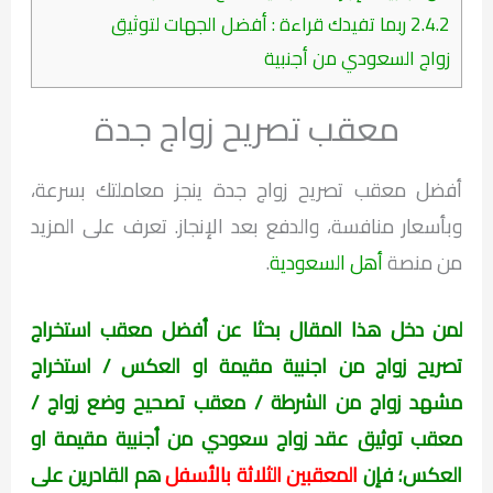
2.4.2
ربما تفيدك قراءة : أفضل الجهات لتوثيق
زواج السعودي من أجنبية
معقب تصريح زواج جدة
أفضل معقب تصريح زواج جدة ينجز معاملتك بسرعة،
وبأسعار منافسة، والدفع بعد الإنجاز.
تعرف على المزيد
من منصة
أهل السعودية
.
لمن دخل هذا المقال بحثا عن أفضل معقب استخراج
تصريح زواج من اجنبية
مقيمة او العكس
/ استخراج
مشهد زواج من الشرطة / معقب تصحيح وضع زواج /
معقب توثيق عقد زواج سعودي من أجنبية
مقيمة او
العكس
؛ فإن
المعقبين الثلاثة بالأسفل
هم القادرين على