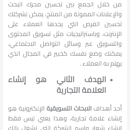
من خلال الجمع بين تحسين محرك البحث
والإعلانات الممولة من المنتج، يمكن لشركتك
تحسين الفرص التي يجدها العملاء على
الإنترنت، وباستراتيجيات مثل تسويق المحتوى
والتسويق عبر وسائل التواصل الاجتماعي،
يمكنك وضع نفسك كخبير في المجال الذي
يهتم به العملاء .
الهدف الثاني هو إنشاء
العلامة التجارية
أحد أهداف
الابحاث التسويقية
الإلكترونية هو
إنشاء علامة تجارية، وهذا يعني ليس فقط
إنشاء شعار واسم الشركة التي تشغل بالك