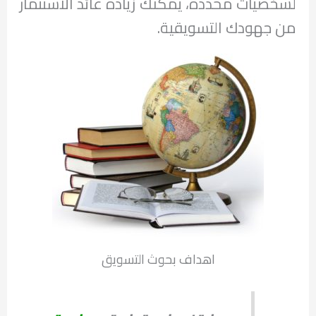
لشخصيات محددة، يمكنك زيادة عائد الاستثمار
من جهودك التسويقية.
اهداف بحوث التسويق