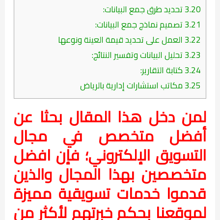
3.20
تحديد طرق جمع البيانات:
3.21
تصميم نماذج جمع البيانات:
3.22
العمل على تحديد قيمة العينة ونوعها
3.23
تحليل البيانات وتفسير النتائج:
3.24
كتابة التقارير:
3.25
مكاتب استشارات إدارية بالرياض
لمن دخل هذا المقال بحثا عن
أفضل متخصص في مجال
التسويق الإلكتروني؛ فإن افضل
متخصصين بهذا المجال والذين
قدموا خدمات تسويقية مميزة
لموقعنا بحكم خبرتهم لأكثر من