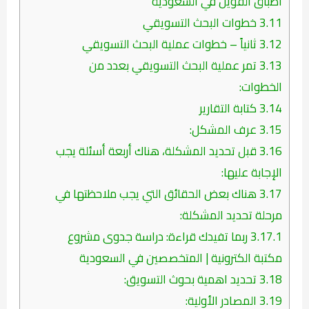
اطباق الفويل في السعودية
3.11
خطوات البحث التسويقي
3.12
ثانياً – خطوات عملية البحث التسويقي
3.13
تمر عملية البحث التسويقي بعدد من
الخطوات:
3.14
كتابة التقارير
3.15
عرف المشكل:
3.16
قبل تحديد المشكلة، هناك أربعة أسئلة يجب
الإجابة عليها:
3.17
هناك بعض الحقائق التي يجب ملاحظتها في
مرحلة تحديد المشكلة:
3.17.1
ربما تفيدك قراءة: دراسة جدوى مشروع
مكتبة الكترونية | المتخصصين في السعودية
3.18
تحديد اهمية بحوث التسويق:
3.19
المصادر الأولية: