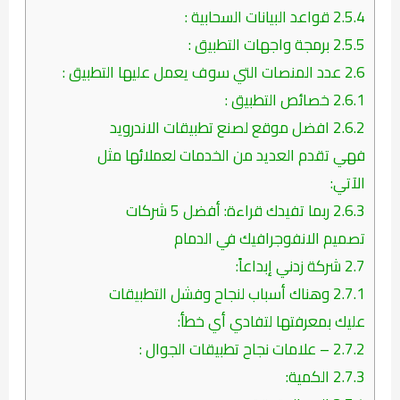
2.5.4
قواعد البيانات السحابية :
2.5.5
برمجة واجهات التطبيق :
2.6
عدد المنصات التي سوف يعمل عليها التطبيق :
2.6.1
خصائص التطبيق :
2.6.2
افضل موقع لصنع تطبيقات الاندرويد
فهي تقدم العديد من الخدمات لعملائها مثل
الآتي:
2.6.3
ربما تفيدك قراءة: أفضل 5 شركات
تصميم الانفوجرافيك في الدمام
2.7
شركة زدني إبداعاً:
2.7.1
وهناك أسباب لنجاح وفشل التطبيقات
عليك بمعرفتها لتفادي أي خطأ:
2.7.2
– علامات نجاح تطبيقات الجوال :
2.7.3
الكمية: