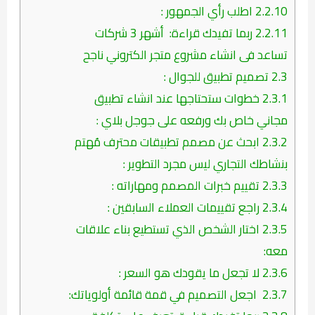
2.2.10
اطلب رأي الجمهور :
2.2.11
ربما تفيدك قراءة: أشهر 3 شركات
تساعد فى انشاء مشروع متجر الكتروني ناجح
2.3
تصميم تطبيق للجوال :
2.3.1
خطوات ستحتاجها عند انشاء تطبيق
مجاني خاص بك ورفعه على جوجل بلاي :
2.3.2
ابحث عن مصمم تطبيقات محترف مُهتم
بنشاطك التجاري ليس مجرد التطوير :
2.3.3
تقييم خبرات المصمم ومهاراته :
2.3.4
راجع تقييمات العملاء السابقين :
2.3.5
اختار الشخص الذي تستطيع بناء علاقات
معه:
2.3.6
لا تجعل ما يقودك هو السعر :
2.3.7
اجعل التصميم في قمة قائمة أولوياتك: