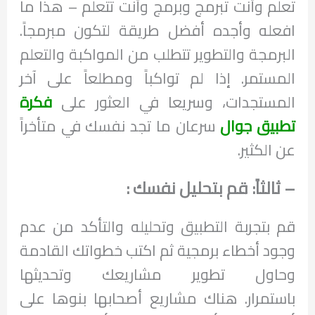
تعلم وأنت تبرمج وبرمج وأنت تتعلم – هذا ما
افعله وأجده أفضل طريقة لتكون مبرمجاً.
البرمجة والتطوير تتطلب من المواكبة والتعلم
المستمر. إذا لم تواكباً ومطلعاً على آخر
المستجدات، وسريعا في العثور على
فكرة
تطبيق جوال
سرعان ما تجد نفسك في متأخراً
عن الكثير.
– ثالثاً: قم بتحليل نفسك :
قم بتجربة التطبيق وتحليله والتأكد من عدم
وجود أخطاء برمجية ثم اكتب خطواتك القادمة
وحاول تطوير مشاريعك وتحديثها
باستمرار. هناك مشاريع أصحابها بنوها على