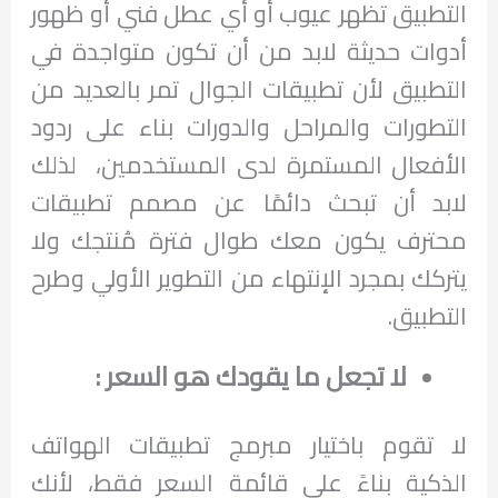
التطبيق تظهر عيوب أو أي عطل فني أو ظهور
أدوات حديثة لابد من أن تكون متواجدة في
التطبيق لأن تطبيقات الجوال تمر بالعديد من
التطورات والمراحل والدورات بناء على ردود
الأفعال المستمرة لدى المستخدمين، لذلك
لابد أن تبحث دائمًا عن مصمم تطبيقات
محترف يكون معك طوال فترة مُنتجك ولا
يتركك بمجرد الإنتهاء من التطوير الأولي وطرح
التطبيق.
لا تجعل ما يقودك هو السعر :
لا تقوم باختيار مبرمج تطبيقات الهواتف
الذكية بناءً على قائمة السعر فقط، لأنك