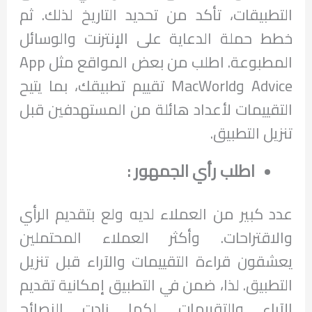
التطبيقات، تأكد من تحديد التاريخ لذلك. ثم
خطط حملة الدعاية على الإنترنت والوسائل
المطبوعة. اطلب من بعض المواقع مثل App
Advice وMacWorld تقييم تطبيقك، بما يتيح
التقييمات لأعداد هائلة من المستهدفين قبل
تنزيل التطبيق.
اطلب رأي الجمهور :
عدد كبير من العملاء لديه ولع بتقديم الرأي
والاقتراحات. وأكثر العملاء المحتملين
يعشقون قراءة التقييمات والآراء قبل تنزيل
التطبيق. لذا، ضمن في التطبيق إمكانية تقديم
الآراء والتقييمات. لكما زادت النصائح