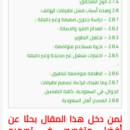
2.7.4
الربح المتحقق:
2.8
وهذه أسباب فشل تطبيقات الهاتف:
2.8.1
– دراسة جدوى ضعيفة وغير دقيقة :.
2.8.2
– انعدام التفرد والاصالة :
2.8.3
– تجاهل التطوير:
2.8.4
– تجربة مستخدم متواضعة :
2.8.5
– اختبارات تشغيل غير صحيحة وغير دقيقة
:
2.8.6
– انطلاقة متواضعة للتطبيق :
2.8.7
ربما تفيدك قراءة: تصميم تطبيقات
الجوال، في السعودية.. كافة التفاصيل
2.8.8
المصدر: أهل السعودية
لمن دخل هذا المقال بحثا عن