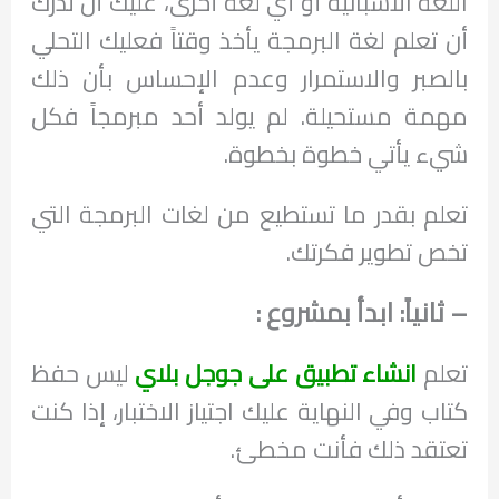
اللغة الاسبانية أو أي لغة أخرى، عليك أن تدرك
أن تعلم لغة البرمجة يأخذ وقتاً فعليك التحلي
بالصبر والاستمرار وعدم الإحساس بأن ذلك
مهمة مستحيلة. لم يولد أحد مبرمجاً فكل
شيء يأتي خطوة بخطوة.
تعلم بقدر ما تستطيع من لغات البرمجة التي
تخص تطوير فكرتك.
– ثانياً: ابدأ بمشروع :
تعلم
انشاء تطبيق على جوجل بلاي
ليس حفظ
كتاب وفي النهاية عليك اجتياز الاختبار، إذا كنت
تعتقد ذلك فأنت مخطئ.