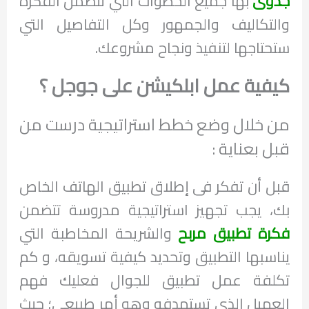
جدوى
بها جميع الخطوات التي تتضمن الفكرة
والتكاليف والجمهور وكل التفاصيل التي
ستحتاجها لتنفيذ ونجاح مشروعك.
كيفية عمل ابلكيشن على جوجل ؟
من خلال وضع خطط استراتيجية درست من
قبل بعناية :
قبل أن تفكر فى إطلاق تطبيق الهاتف الخاص
بك، يجب تجهيز استراتيجية مدروسة تتضمن
فكرة تطبيق مربح
والشريحة المخاطبة التي
يناسبها التطبيق وتحديد كيفية تسويقه، و كم
تكلفة عمل تطبيق للجوال فعليك فهم
العميل الذى تستهدفه وهو أمر طبيعي؛ حيث