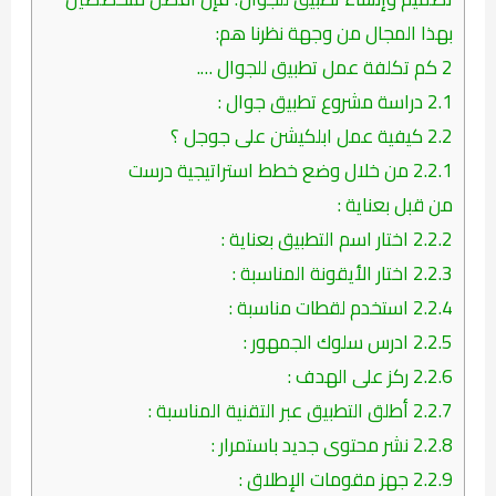
بهذا المجال من وجهة نظرنا هم:
2
كم تكلفة عمل تطبيق للجوال ….
2.1
دراسة مشروع تطبيق جوال :
2.2
كيفية عمل ابلكيشن على جوجل ؟
2.2.1
من خلال وضع خطط استراتيجية درست
من قبل بعناية :
2.2.2
اختار اسم التطبيق بعناية :
2.2.3
اختار الأيقونة المناسبة :
2.2.4
استخدم لقطات مناسبة :
2.2.5
ادرس سلوك الجمهور :
2.2.6
ركز على الهدف :
2.2.7
أطلق التطبيق عبر التقنية المناسبة :
2.2.8
نشر محتوى جديد باستمرار :
2.2.9
جهز مقومات الإطلاق :