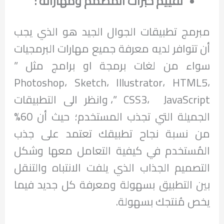
تقييم خبرات المصمم ومهاراته :
مبرمج تطبيقات الجوال الجيد هو الذي يجب
أن تتوافر لديه معرفة جميع مهارات البرمجيات
سواء من لغات برمجة او برامج مثل ”
Photoshop، Sketch، Illustrator، HTML5،
CSS3، JavaScript”، وانظر الى التطبيقات
الجميلة التي تجذب المستخدم؛ حيث أن 60%
من نسبة نجاح تطبيقك تعتمد على جذب
المُستخدم في كيفية التعامل معها وشكل
التصميم الجذاب الذي يلفت الانتباه والتنقل
بين التطبيق بسهولة ومعرفة كل جديد فيما
يخص مُنتجك بسهولة.