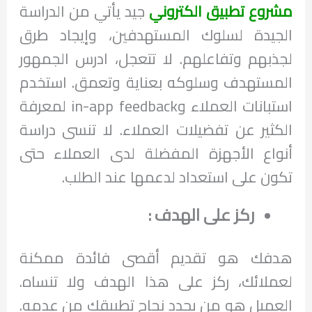
مشروع تطبيق الكتروني
جيد يأتي من الدراسة
الجيدة لسلوك المستهدفين، وإيجاد طرق
لجذبهم وتفاعلهم. لا تتعجل، ادرس الجمهور
المستهدف وسلوكه بعناية وتعمق. استخدم
استبانات العملاء وin-app feedback لمعرفة
الكثير عن تفضيلات العملاء. لا تنسى دراسة
أنواع الأجهزة المفضلة لدى العملاء حتى
تكون على استعداد لدعمها عند الطلب.
ركز على الهدف :
هدفك هو تقديم أقصى فائدة ممكنة
لعملائك، ركز على هذا الهدف ولا تنساه.
العميل هو من يحدد نجاح تطبيقك من عدمه.