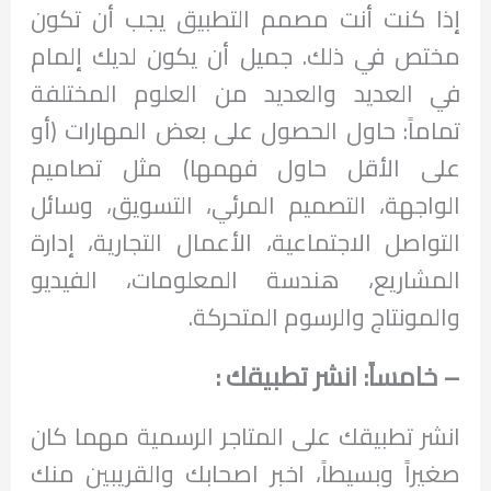
إذا كنت أنت مصمم التطبيق يجب أن تكون
مختص في ذلك. جميل أن يكون لديك إلمام
في العديد والعديد من العلوم المختلفة
تماماً: حاول الحصول على بعض المهارات (أو
على الأقل حاول فهمها) مثل تصاميم
الواجهة، التصميم المرئي، التسويق، وسائل
التواصل الاجتماعية، الأعمال التجارية، إدارة
المشاريع، هندسة المعلومات، الفيديو
والمونتاج والرسوم المتحركة.
– خامساً: انشر تطبيقك :
انشر تطبيقك على المتاجر الرسمية مهما كان
صغيراً وبسيطاً، اخبر اصحابك والقريبين منك