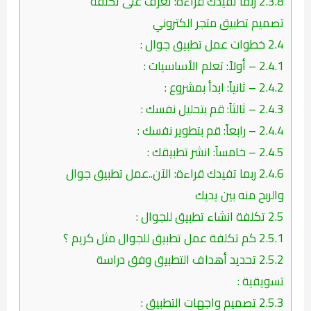
2.3.8
ربما تفيدك قراءة: تعرف على تكلفة
تصميم تطبيق متجر الكتروني
2.4
خطوات عمل تطبيق جوال :
2.4.1
– أولاً: تعلم الأساسيات :
2.4.2
– ثانياً: ابدأ بمشروع :
2.4.3
– ثالثاً: قم بتحليل نفسك :
2.4.4
– رابعاً: قم بتطوير نفسك :
2.4.5
– خامساً: انشر تطبيقك :
2.4.6
ربما تفيدك قراءة: الآن..عمل تطبيق جوال
والربح منه بين يديك
2.5
تكلفة انشاء تطبيق للجوال :
2.5.1
كم تكلفة عمل تطبيق للجوال مثل كريم ؟
2.5.2
تحديد أهداف التطبيق وفق دراسة
تسويقية :
2.5.3
تصميم واجهات التطبيق :