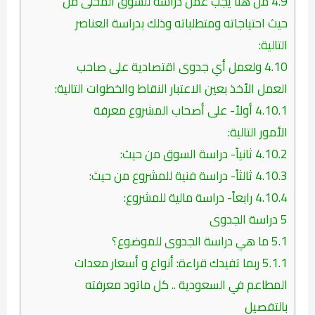
4.9
من هنا يجب عمل دراسة للسوق المحلى من
حيث احتياجاته ومتطلباته وذلك بدراسة العناصر
التالية:
4.10
ولعمل أي جدوى اقتصادية على صاحب
العمل الأخذ بعين الاعتبار النقاط والخطوات التالية:
4.10.1
أولاً- على أصحاب المشروع معرفة
الأمور التالية:
4.10.2
ثانياً- دراسة السوق من حيث:
4.10.3
ثالثاً- دراسة فنية للمشروع من حيث:
4.10.4
رابعاً- دراسة مالية للمشروع:
5
دراسة الجدوى
5.1
ما هي دراسة الجدوى للموضوع؟
5.1.1
ربما تفيدك قراءة: أنواع و أسعار معدات
المطاعم في السعودية .. كل ماتود معرفته
بالتفصيل