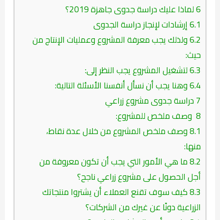
6
لماذا عليك دراسة جدوى جاهزة 2019؟
6.1
إرشادات لإنجاز دراسة الجدوى
6.2
ولذلك يجب معرفة المشروع وعمليات الإنتاج من
حيث:
6.3
لتشغيل المشروع يجب النظر إلى:
6.4
وهنا يجب أن نسأل أنفسنا الأسئلة التالية:
7
دراسة جدوى مشروع زراعي
8
وصف ملخص للمشروع:
8.1
وصف ملخص المشروع من خلال عدة نقاط،
منها:
8.2
ما هي الأمور التي يجب أن تكون معروفة من
أجل الحصول على مشروع زراعي ناجح؟
8.3
كيف سوف تقنع العملاء أن يشتروا منتجاتك
الزراعية دونًا عن غيرك من الشركات؟