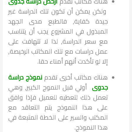
هناك مكاتب تقدم
ارخص دراسة جدوى
ولكن يمكن أن تكون تلك الدراسة غير
جيدة كفاية, فالطبع مدى الجهد
المبذول في المشروع يجب أن يتناسب
مع سعر الدراسة, لذا لا تتهافت على
عمل دراسات مع تلك المكاتب الرخيصة,
إلا لو تأكدت أنهم أمناء حقا.
هناك مكاتب أخرى تقدم
نموذج دراسة
جدوى
أولي قبل النموج الكبير, وهي
تعمل ذلك لتعطيه للعميل فإذا وافق
على هذا النموذج يتم التعاقد مع
المكتب والسير على الخطة المتبعة في
هذا النموذج.