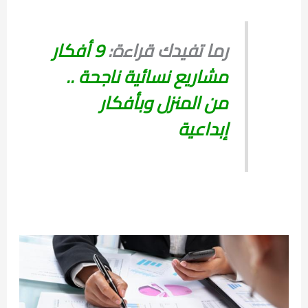
رما تفيدك قراءة:
9 أفكار
مشاريع نسائية ناجحة ..
من المنزل وبأفكار
إبداعية