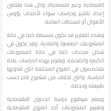
(اقتصادية وغير اقتصادية)، وكل هذا يقتضي
إعداد تقارير ودراسات سواء لأصحاب رؤوس
الأموال أو للسلطات العامة.
وهذه التقارير قد تكون مبسطة كما في حالة
المشروعات الصغيرة والعادية، وقد يكون في
شكل مجلدات كما في حالة المشروعات
الكبيرة والضخمة، ويقوم بهذه الدراسات عادة
متخصصون في الفروع المختلفة التي تتناولها
الدراسة، والتي تختلف من مشروع لآخر حسب
طبيعته وحجمه.
ويعتبر موضوع دراسة الجدوى الاقتصادية
وتقييم المشروعات أحد الفروع الاقتصادية