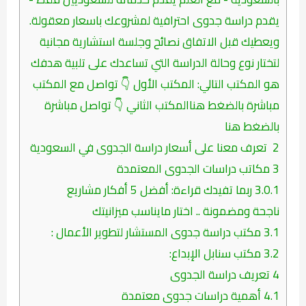
يقدم دراسة جدوى احترافية لمشروعك باسعار معقولة.
ويعطيك قبل الاتفاق نصائح وجلسة استشارية مجانية
لتختار نوع وحالة الدراسة التي تساعدك على تلبية هدفك
هو المكتب التالي: المكتب الأول 👇 تواصل مع المكتب
مباشرة بالضغط هناالمكتب الثاني 👇 تواصل مباشرة
بالضغط هنا
2
تعرف معنا على أسعار دراسة الجدوى في السعودية
3
مكاتب دراسات الجدوى المعتمدة
3.0.1
ربما تفيدك قراءة: أفضل 5 أفكار مشاريع
ناجحة ومضمونة .. اختار مايناسب ميزانيتك
3.1
مكتب دراسة جدوى المستشار لتطوير الأعمال :
3.2
مكتب سنابل الإبداع:
4
تعريف دراسة الجدوى
4.1
أهمية دراسات جدوى معتمدة