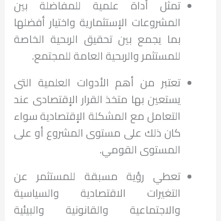
تمثل أداة علمية للمفاضلة بين
المشروعات الإستثمارية واختيار أفضلها
بما يجمع بين تحقيق الربحية الخاصة
للمستثمر والربحية العامة للمجتمع.
تعتبر من أهم الأدوات العلمية التى
يستعين بها متخذ القرار الإقتصادى عند
التعامل مع المشكلة الإقتصادية سواء
كان ذلك على مستوى المشروع أو على
المستوى القومي.
تعطي رؤية مسبقة للمستثمر عن
التغيرات الاقتصادية والسياسية
والاجتماعية والقانونية والبيئية