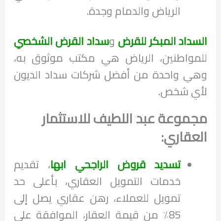
الرياض والدمام وجدة.
السداد المبكر للقرض
و
سداد القرض الشخصي
للمواطنين، الرياض هي مكتب موثوق به،
وهي واحدة من أفضل شركات سداد الديون
لأي شخص.
مجموعة عبد اللطيف للاستثمار
العقاري:
تسديد قروض الراجحي ابها
، تقديم
خدمات التمويل العقاري، بأعلى حد
تمويل للعملاء، رهن عقاري يصل إلى
85٪ من قيمة العقار، الموافقة على