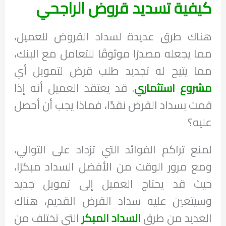
كيفية تسديد قروض الراجحي
هناك طرق عديدة لسداد القروض للعميل،
مما يجعله مصدرًا موثوقًا للتعامل مع البنك،
مما يتيح له تجديد طلب قرض لتمويل أي
مشروع استثماري
. قد يعتقد العميل أنه إذا
قمت بسداد القرض نقدًا، فماذا يجب أن أحصل
عليه؟
لمنع تراكم الفوائد التي تزداد على التوالي،
ومع مرور الوقت من الأفضل السداد مبكرًا،
حيث قد يحتاج العميل إلى تمويل جديد
وسيتعين عليه سداد القرض القديم، هناك
العديد من طرق
السداد المبكر
التي تختلف من