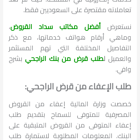
تعاملاته مقتصرة على السعوديين فقط.
نستعرض
أفضل
مكاتب سداد القروض
،
وماهي أرقام هواتف خدماتها، مع ذكر
التفاصيل المختلفة التي تهم المستثمر
والعميل
ل
طلب قرض من بنك الراجحي
بشرح
وافي.
طلب الإعفاء من قرض الراجحي:
خصصت وزارة المالية إعفاء من القروض
المصرفية للمتوفى للسماح بتقديم طلب
إعفاء المتوفى من القروض المتبقية على
البنك. المعلومات المطلوبة لاستمارة طلب