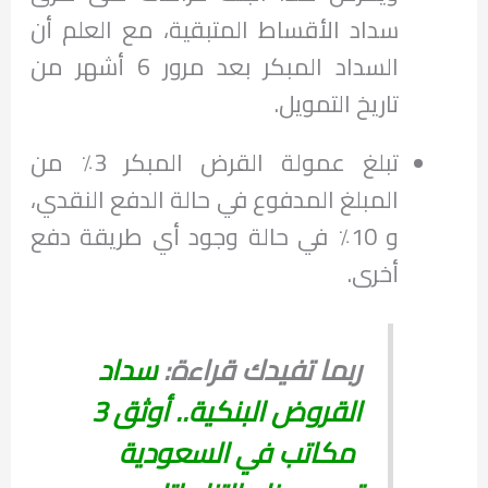
سداد الأقساط المتبقية، مع العلم أن
السداد المبكر بعد مرور 6 أشهر من
تاريخ التمويل.
تبلغ عمولة القرض المبكر 3٪ من
المبلغ المدفوع في حالة الدفع النقدي،
و 10٪ في حالة وجود أي طريقة دفع
أخرى.
ربما تفيدك قراءة:
سداد
القروض البنكية.. أوثق 3
مكاتب في السعودية