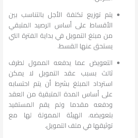
يتم توزيع تكلفة الأجل بالتناسب بين
الأقساط على أساس الرصيد المتبقي
من مبلغ التمويل في بداية الفترة التي
يستحق عنها القسط.
التعويض عما يدفعه الممول لطرف
ثالث بسبب عقد التمويل لا يمكن
استرداد المبلغ بشرط أن يتم احتسابه
على أساس المدة المتبقية من العقد
ودفعه مقدما ولم يقم المستفيد
بتعويضه. الهيئة الممولة لها مع
توثيقها في ملف التمويل.