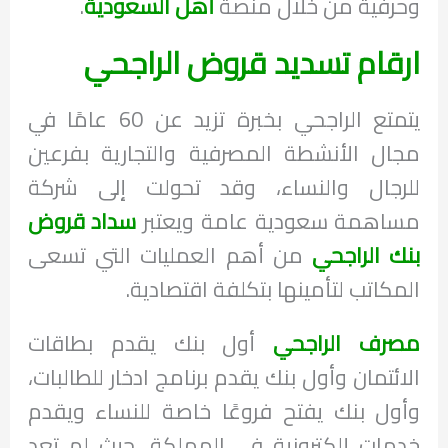
وحرفية من خلال منصة
أهل السعودية
.
ارقام تسديد قروض الراجحي
يتمتع الراجحي بخبرة تزيد عن 60 عامًا في
مجال الأنشطة المصرفية والتجارية بفرعين
للرجال والنساء، وقد تحولت إلى شركة
مساهمة سعودية عامة ويعتبر
سداد قروض
بنك الراجحي
من أهم العمليات التي تسعى
المكاتب لتأمينها بتكلفة اقتصادية.
مصرف الراجحي
أول بنك يقدم بطاقات
الائتمان وأول بنك يقدم برنامج ادخار للطالبات،
وأول بنك يفتح فروعًا خاصة للنساء ويقدم
خدمات إلكترونية في المملكة. حيث لم تعد