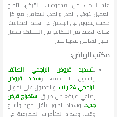
عند البحث عن مدفوعات القرض، يُنصح
العميل بتوخي الحذر والحذر، للتعامل مع كل
مكتب يتفوق في الإعلان في هذه المجالات،
هناك العديد من المكاتب في المملكة تفضل
اختيار التعامل معها بحذر.
مكتب الرياض:
لـ
تسديد قروض الراجحي الطائف
والديون المختلفة، و
سداد قروض
الراجحي 24 راتب
، والحصول على تمويل
إضافي مرتفع عن طريق
استخراج قرض
جديد
، وسداد الديون بأقل جهد وأسرع
وقت، وسداد المتأخرات المصرفية في