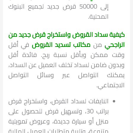
إلى 50000 قرض جديد لجميع البنوك
المحلية.
كيفية سداد القروض واستخراج قرض جديد من
الراجحي
من
مكاتب تسديد القروض
في أقل
وقت ممكن وبأقل نسبة ربح. فائدة أقل
وبدون ضامن لسداد تخلف العميل عن السداد،
يمكنك التواصل عبر وسائل التواصل
الاجتماعي.
النايفات لسداد القرض، واستخراج قرض
براتب 30، وتسهيل قرض للحصول على
منزل أو سيارة جديدة، وعروض تمويلية
متنوعة، وتلبية متطلبات العميل المالية