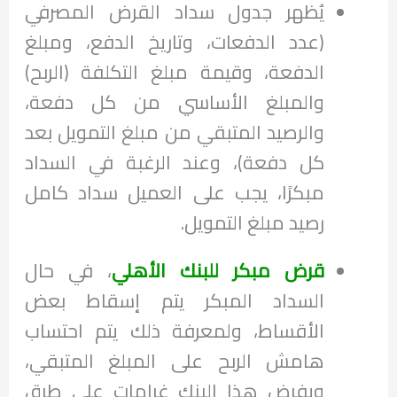
يُظهر جدول سداد القرض المصرفي
(عدد الدفعات، وتاريخ الدفع، ومبلغ
الدفعة، وقيمة مبلغ التكلفة (الربح)
والمبلغ الأساسي من كل دفعة،
والرصيد المتبقي من مبلغ التمويل بعد
كل دفعة)، وعند الرغبة في السداد
مبكرًا، يجب على العميل سداد كامل
رصيد مبلغ التمويل.
قرض مبكر للبنك الأهلي
، في حال
السداد المبكر يتم إسقاط بعض
الأقساط، ولمعرفة ذلك يتم احتساب
هامش الربح على المبلغ المتبقي،
ويفرض هذا البنك غرامات على طرق