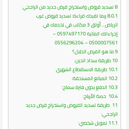
8
تسديد قروض واستخراج قرض جديد من الراجحي
8.0.1
ربما تفيدك قراءة: تسديد قروض غرب
الرياض .. أوثق 3 مكاتب في تخدمك في
إجراءاتك المالية 0597497170 –
0500007561 – 0556296204
9
ما هو القرض الحلال؟
10
طريقة سداد الدين:
10.1
طريقة الاستقطاع الشهري
10.2
المبالغ المستحقة:
10.3
الدفع بدون فترة سماح:
10.4
حصة الأرباح:
11
طريقة تسديد القروض واستخراج قرض جديد
الراجحي:
11.1
تمويل شخصي: