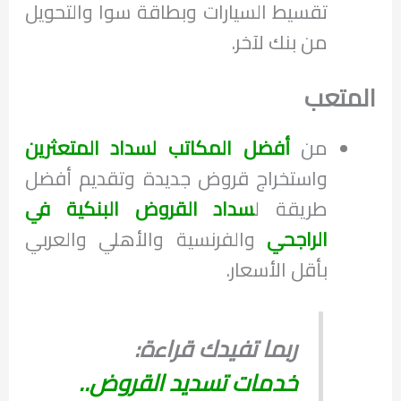
تقسيط السيارات وبطاقة سوا والتحويل
من بنك لآخر.
المتعب
من
أفضل المكاتب لسداد المتعثرين
واستخراج قروض جديدة وتقديم أفضل
طريقة ل
سداد القروض البنكية في
الراجحي
والفرنسية والأهلي والعربي
بأقل الأسعار.
ربما تفيدك قراءة:
خدمات تسديد القروض..