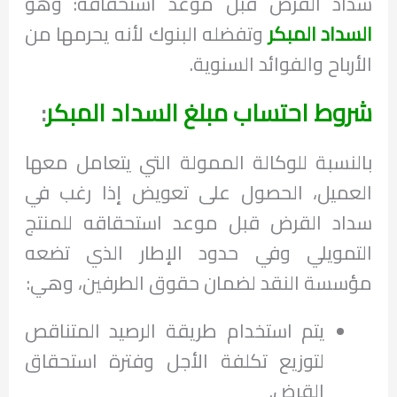
سداد القرض قبل موعد استحقاقه: وهو
السداد المبكر
وتفضله البنوك لأنه يحرمها من
الأرباح والفوائد السنوية.
شروط احتساب مبلغ السداد المبكر
:
بالنسبة للوكالة الممولة التي يتعامل معها
العميل، الحصول على تعويض إذا رغب في
سداد القرض قبل موعد استحقاقه للمنتج
التمويلي وفي حدود الإطار الذي تضعه
مؤسسة النقد لضمان حقوق الطرفين، وهي:
يتم استخدام طريقة الرصيد المتناقص
لتوزيع تكلفة الأجل وفترة استحقاق
القرض.