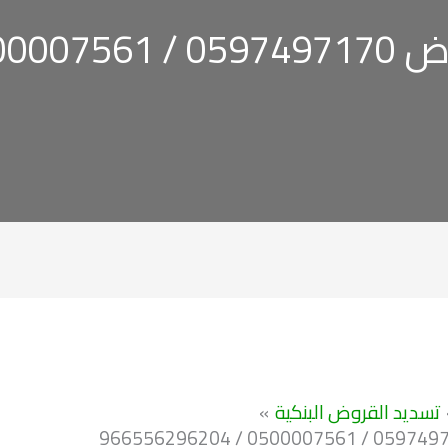
96655629
تسديد القروض البنكية