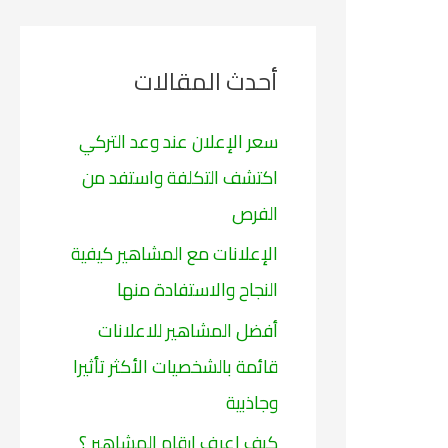
ح
ث
أحدث المقالات
ع
ن
سعر الإعلان عند وعد التركي
:
اكتشف التكلفة واستفد من
الفرص
الإعلانات مع المشاهير كيفية
النجاح والاستفادة منها
أفضل المشاهير للاعلانات
قائمة بالشخصيات الأكثر تأثيرا
وجاذبية
كيف اعرف ارقام المشاهير ؟