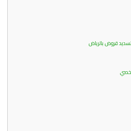
تسديد قروض بالرياض
شخصي