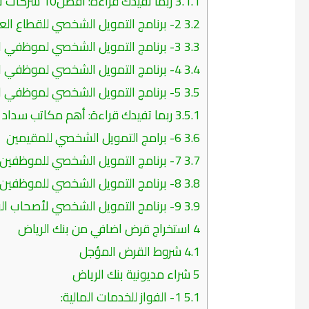
3.1.1
ربما تفيدك قراءة: أفضل10 شركات تسديد قروض بنك الرياض.. منها بالتقسيط
3.2
2- برنامج التمويل الشخصي للقطاع العسكري:
3.3
3- برنامج التمويل الشخصي لموظفي الشركات الكبرى:
3.4
4- برنامج التمويل الشخصي لموظفي القطاع الخاص:
3.5
5- برنامج التمويل الشخصي لموظفي الجهات غير المدرجة:
3.5.1
ربما تفيدك قراءة: أهم مكاتب سداد ا
3.6
6- برامج التمويل الشخصي للمقيمين
3.7
7- برنامج التمويل الشخصي للموظفين العاملين في قطاع الشركات الكبرى:
3.8
8- برنامج التمويل الشخصي للموظفين العاملين في القطاع الخاص:
3.9
9- برنامج التمويل الشخصي لأصحاب الوظائف المهنية المتخصصة:
4
استخراج قرض اضافي من بنك الرياض
4.1
شروط القرض المؤجل
5
شراء مديونية بنك الرياض
5.1
1- الفواز للخدمات المالية: