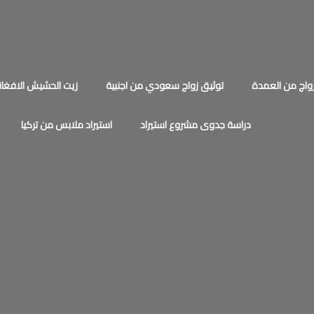
اج من العمدة
توثيق زواج سعودي من اجنبية
زيت الحشيش الافغان
دراسة جدوى مشروع استيراد
استيراد ملابس من تركيا