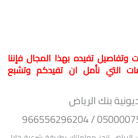
وتفاصيل تفيده بهذا المجال فإننا
مات التي نأمل ان تفيدكم وتشبع
ونية بنك الرياض
الرياض تنجز معاملتك بطريقة شرعية خلال