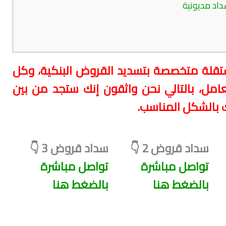
داد مديونية
 على 3 جهات مستقلة متخصصة بتسديد القروض البنكية، وكل
عامل، بالتالي نحن واثقون إنك ستجد من بين
 بالشكل المناسب.
سداد قروض 2 👇
سداد قروض 3 👇
تواصل مباشرة
تواصل مباشرة
بالضغط هنا
بالضغط هنا