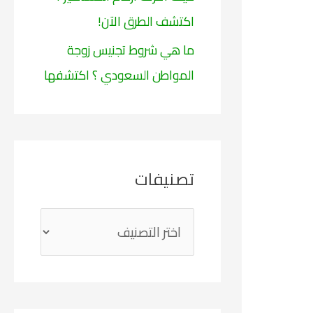
اكتشف الطرق الآن!
ما هي شروط تجنيس زوجة
المواطن السعودي ؟ اكتشفها
تصنيفات
ت
ص
ن
ي