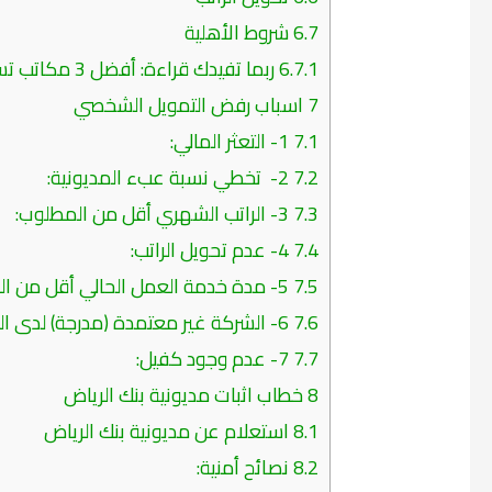
6.7
شروط الأهلية
6.7.1
ربما تفيدك قراءة: أفضل 3 مكاتب تسديد قروض بنك الرياض
7
اسباب رفض التمويل الشخصي
7.1
1- التعثر المالي:
7.2
2- تخطي نسبة عبء المديونية:
7.3
3- الراتب الشهري أقل من المطلوب:
7.4
4- عدم تحويل الراتب:
7.5
5- مدة خدمة العمل الحالي أقل من المطلوب:
7.6
6- الشركة غير معتمدة (مدرجة) لدى البنك:
7.7
7- عدم وجود كفيل:
8
خطاب اثبات مديونية بنك الرياض
8.1
استعلام عن مديونية بنك الرياض
8.2
نصائح أمنية: