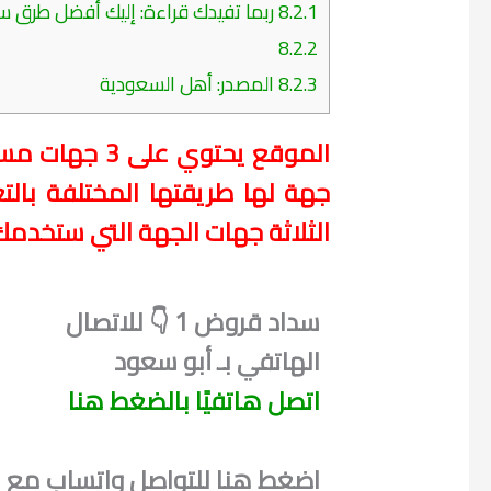
8.2.1
ربما تفيدك قراءة: إليك أفضل طرق س
8.2.2
8.2.3
المصدر: أهل السعودية
الموقع يحتوي
جهة لها طريقتها المختلفة بالت
الثلاثة جهات الجهة التي ستخدمك
سداد قروض 1 👇 للاتصال
الهاتفي بـ أبو سعود
اتصل هاتفيًا بالضغط هنا
اضغط هنا للتواصل واتساب مع