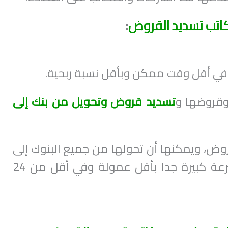
اتب تسديد القروض
:
ي أقل وقت ممكن وبأقل نسبة ربحية.
وقروضها و
تسديد قروض وتحويل من بنك إلى
روض، ويمكنها أن تحولها من جميع البنوك إلى
بعضها في أقل وقت وبسرعة كبيرة جدا بأقل عمولة وفي أقل من 24