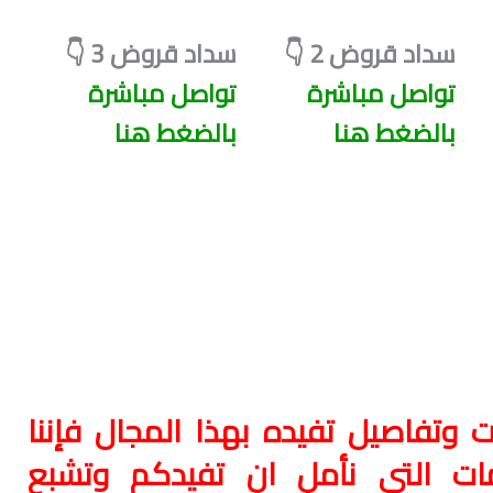
سداد قروض 2 👇
سداد قروض 3 👇
تواصل مباشرة
تواصل مباشرة
بالضغط هنا
بالضغط هنا
وتفاصيل تفيده بهذا المجال فإننا
مات التي نأمل ان تفيدكم وتشبع