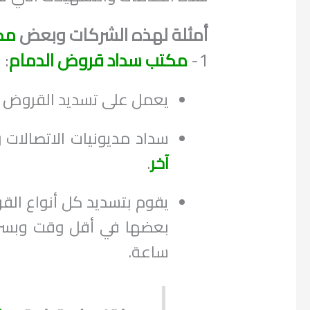
أمثلة لهذه الشركات وبعض
مك
1-
مكتب سداد قروض الدمام
:
يعمل على تسديد القروض ف
سداد مديونيات الاتصالات 
آخر
.
يقوم بتسديد كل أنواع الق
ساعة.