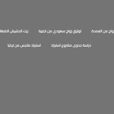
اج من العمدة
توثيق زواج سعودي من اجنبية
زيت الحشيش الافغان
دراسة جدوى مشروع استيراد
استيراد ملابس من تركيا