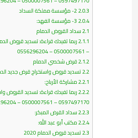
0597497170 – 0500007561 – 0556296204
2.0.3
2- مؤسسة مملكة السداد
2.0.4
3- مؤسسة الفهد:
2.1
سداد القروض الدمام
2.1.1
– 0500007561 – 0556296204
2.1.2
قرض شخصي الدمام
2.2
تسديد قروض واستخراج قرض جديد الدم
2.2.1
مشاركة الأرباح:
2.2.2
ربما تفيدك قراءة: تسديد القروض وا
0597497170 – 0500007561 – 0556296204
2.2.3
سداد القرض المبكر:
2.2.4
مكتب أبو عبد الله:
2.3
تسديد قروض الدمام 2020