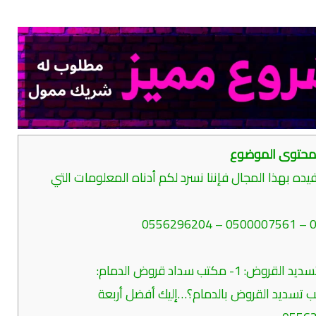
حتوى الموضوع
ه بهذا المجال فإننا نسرد لكم أدناه المعلومات التي
تب سداد قروض الدمام:
 تسديد القروض بالدمام؟…إليك أفضل أربعة