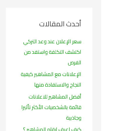
ح
ث
أحدث المقالات
ع
ن
سعر الإعلان عند وعد التركي
:
اكتشف التكلفة واستفد من
الفرص
الإعلانات مع المشاهير كيفية
النجاح والاستفادة منها
أفضل المشاهير للاعلانات
قائمة بالشخصيات الأكثر تأثيرا
وجاذبية
كيف اعرف ارقام المشاهير ؟