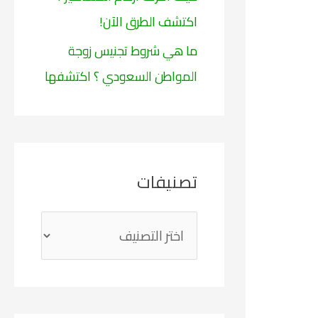
اكتشف الطرق الآن!
ما هي شروط تجنيس زوجة
المواطن السعودي ؟ اكتشفها
تصنيفات
ت
ص
ن
ي