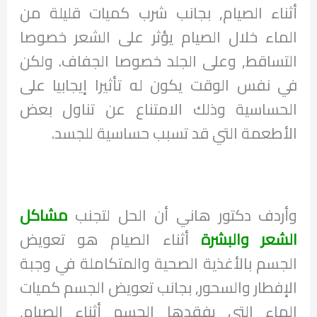
أثناء الصيام, بجانب شرب كميات قليلة من
الماء خلال الصيام يؤثر على الشعر خصوصا
التساقط, وعلى الجلد خصوصا الجفاف. ولكن
في نفس الوقت يكون له تأثيرا إيجابيا على
الحساسية وذلك الامتناع عن تناول بعض
الأطعمة التي قد تسبب حساسية للجسد.
وأردف دكتور هاني أن الحل لتجنب
مشاكل
الشعر والبشرة
أثناء الصيام هو تعويض
الجسم بالأغذية الصحية والمتكاملة في وجبة
الإفطار والسحور, بجانب تعويض الجسم كميات
الماء التي يفقدها الجسم أثناء الصيام,