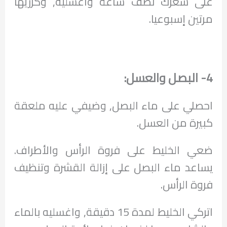
على شعرك نصف ساعة واغسليه, وكرريها
مرتين إسبوعيا.
4- البصل والعسل:
احصلي على ماء البصل, وضيفي عليه ملعقة
كبيرة من العسل.
ضعي الخليط على فروة الرأس والأطراف.
يساعد ماء البصل على إزالة القشرة وتنظيف
فروة الرأس.
اتركي الخليط لمدة 15 دقيقة, واغسليه بالماء