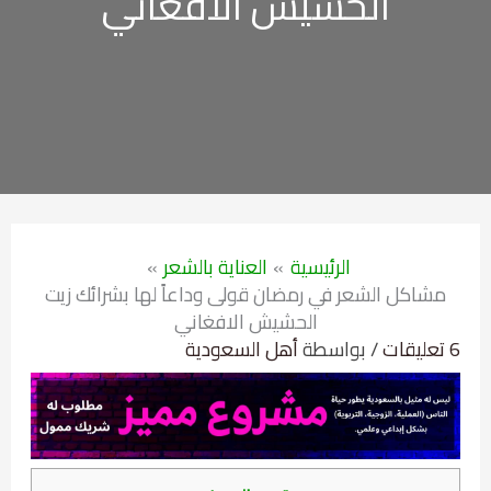
الحشيش الافغاني
الرئيسية
العناية بالشعر
مشاكل الشعر في رمضان قولى وداعاً لها بشرائك زيت
الحشيش الافغاني
6 تعليقات
/ بواسطة
أهل السعودية