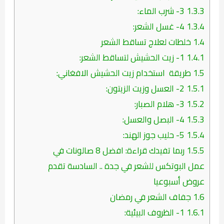
1.3.3
3- شرب الماء:
1.3.4
4- غسل الشعر:
1.4
خلطات لعلاج تساقط الشعر
1.4.1
1- زيت الحشيش لتساقط الشعر:
1.5
طريقة استخدام زيت الحشيش الافغاني:
1.5.1
2- العسل وزيت الزيتون:
1.5.2
3- هلام الصبار:
1.5.3
4- البصل والعسل:
1.5.4
5- حليب جوز الهند:
1.5.5
ربما تفيدك قراءة: افضل 8 صالونات في
عمل البوتكس للشعر في جدة .. السادسة تقدم
عروض أسبوعيا
1.6
جفاف الشعر في رمضان
1.6.1
1- الظروف البيئية: