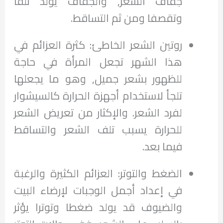
جفاف الشعر, والجفاف يولد تلفا
وتقصفا ومن ثم التساقط.
روتين الشعر الخاطئ: كثرة العزائم في
هذا الشهر تجعل المرأة في حاجة
للظهور بشعر جميل, وهو ما يجعلها
تلجأ لاستخدام أجهزة الحرارة كالسيشوار
لفرد الشعر. والإكثار من تعريض الشعر
للحرارة يسبب تلف الشعر والتساقط
فيما بعد.
الضغط والتوتر: العزائم الكثيرة والرغبة
في إعداد أجمل الوجبات لإرضاء البيت
والضيوف قد يولد ضغطا وتوترا يؤثر