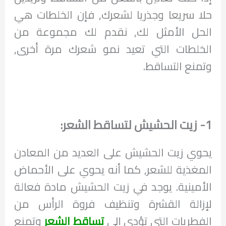
حلا سريعا وجذريا لشعرك, فإن الخلطات هي
الحل الأمثل لك, نقدم لك مجموعة من
الخلطات التي تعيد نمو شعرك مرة أخرى,
وتمنع التساقط.
1- زيت الحشيش لتساقط الشعر:
يحوي زيت الحشيش على العديد من المعادن
المغذية للشعر, كما أنه يحوي على الأحماض
الأمينية. يوجد في زيت الحشيش مادة فعالة
لإزالة القشرة وتنظيف فروة الرأس من
الفطريات التي تؤدي إلى
تساقط الشعر
وتمنع