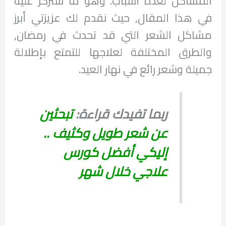
المشاكل لعدة أسباب. وهو ما سنركز عليه
في هذا المقال, حيث نقدم لك عزيزتي أبرز
مشاكل الشعر التي قد تحدث في رمضان,
والطرق المختلفة لعلاجها للتمتع بإطلالة
جميلة وشعر رائع في نهار العيد.
ربما تفيدك قراءة:
تبحثين
عن شعر طويل وكثيف ..
إليكي أفضل كورس
علاجي خلال شهر