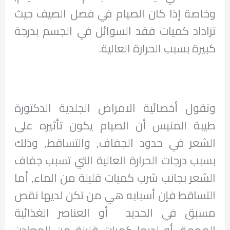
وخاصة إذا كان الصيام في فصل الصيف حيث
تزاداد كميات فقد السوائل في الجسم بدرجة
كبيرة بسبب الحرارة العالية.
وتقول أخصائية الامراض الجلدية الدكتورة
طيبة المنيس أن الصيام يكون تأثيره على
الشعر في حدود الجفاف, والتساقط, وذلك
بسبب درجات الحرارة العالية التي تسبب جفاف
الشعر بجانب شرب كميات قليلة من الماء, أما
التساقط فإن أسبابه هي من تكن لديها نقص
مسبق في الحديد أو العناصر الغذائية
المهمة, أو لديها كميات قليلة من المعادن