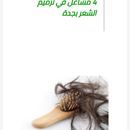
4 مشاغل في ترميم
الشعر بجدة