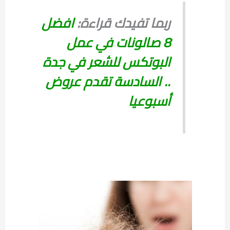
ربما تفيدك قراءة:
افضل
8 صالونات في عمل
البوتكس للشعر في جدة
.. السادسة تقدم عروض
أسبوعيا