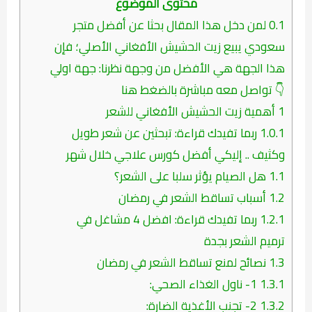
محتوى الموضوع
0.1
لمن دخل هذا المقال بحثا عن أفضل متجر
سعودي يبيع زيت الحشيش الأفغاني الأصلي؛ فإن
هذا الجهة هي الأفضل من وجهة نظرنا: جهة اولي
👇 تواصل معه مباشرة بالضغط هنا
1
أهمية زيت الحشيش الأفغاني للشعر
1.0.1
ربما تفيدك قراءة: تبحثين عن شعر طويل
وكثيف .. إليكي أفضل كورس علاجي خلال شهر
1.1
هل الصيام يؤثر سلبا على الشعر؟
1.2
أسباب تساقط الشعر في رمضان
1.2.1
ربما تفيدك قراءة: افضل 4 مشاغل في
ترميم الشعر بجدة
1.3
نصائح لمنع تساقط الشعر في رمضان
1.3.1
1- ناول الغذاء الصحي:
1.3.2
2- تجنب الأغذية الضارة: