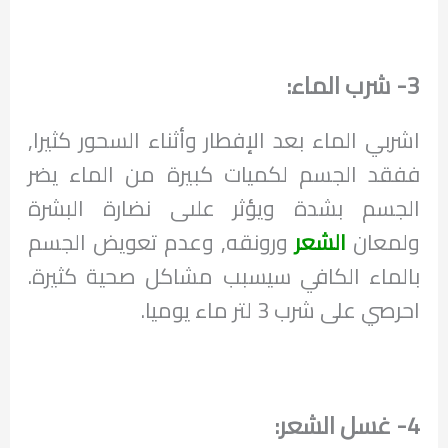
3- شرب الماء:
اشربي الماء بعد الإفطار وأثناء السحور كثيرا,
ففقد الجسم لكميات كبيرة من الماء يضر
الجسم بشدة ويؤثر علىى نضارة البشرة
ولمعان
الشعر
ورونقه, وعدم تعويض الجسم
بالماء الكافي سيسبب مشاكل صحية كثيرة.
احرصي على شرب 3 لتر ماء يوميا.
4- غسل الشعر: