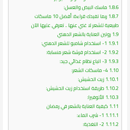
1.8.6
ماسك البيض والعسل:
1.8.7
ربما تفيدك قراءة: أفضل 10 ماسكات
طبيعية للشعر لا غني عنها .. تعرفي عليها الآن
1.9
روتين العناية بالشعر الدهني
1.9.1
1- استخدام شامبو للشعر الدهني:
1.9.2
2- استخدام فرشة شعر منسابة:
1.9.3
3- اتباع نظام غذائي جيد:
1.10
4- ماسكات الشعر:
1.10.1
زيت الحشيش:
1.10.2
طريقة استخدام زيت الحشيش:
1.10.3
الألوفيرا:
1.11
كيفية العناية بالشعر في رمضان
1.11.1
1- شرب الماء:
1.11.2
2- التغذية: