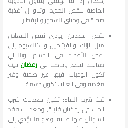
رمضان إذا لم تهتمي بتناول الأدوية
الخاصة بنقص الحديد, وتناو ل أغذية
صحية في وجبتي السحور والإفطار.
نقص المعادن: يؤدي نقص المعادن
مثل الزنك, والفيتامين والكالسيوم إلى
نقص الأغذية في الجسم, وبالتالي
تساقط الشعر وخاصة في
رمضان
حيث
تكون الوجبات فيها غير صحية وغير
مغذية وفي الغالب تكون دسمة.
قلة شرب الماء: تكون معدلات شرب
الماء في رمضان قليلة, ومعدلات فقد
السوائل فيها عالية, وهو ما يؤدي إلى