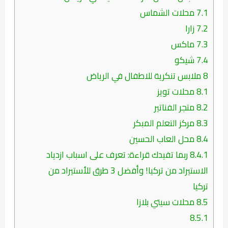
7.1
محلات الشماس
7.2
زارا
7.3
ماكس
7.4
شيكو
8
ملابس تنكرية للاطفال في الرياض
8.1
محلات تويز
8.2
متجر الفناتير
8.3
مركز التعلم المبكر
8.4
محل العاب الحسين
8.4.1
ربما تفيدك قراءة: تعرف على اسباب ازدياد
الاستيراد من تركيا! وأفضل 3 طرق للأستيراد من
تركيا
8.5
محلات سيتي بلازا
8.5.1