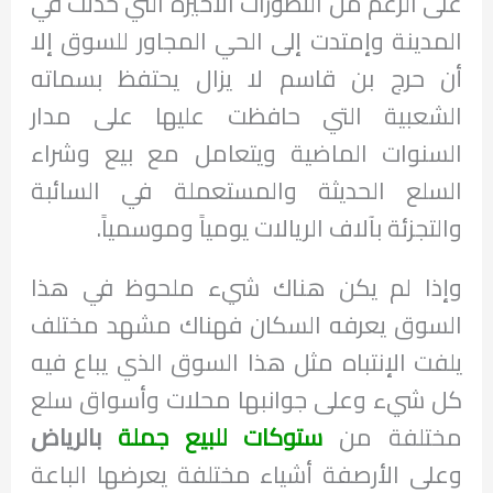
على الرغم من التطورات الأخيرة التي حدثت في
المدينة وإمتدت إلى الحي المجاور للسوق إلا
أن حرج بن قاسم لا يزال يحتفظ بسماته
الشعبية التي حافظت عليها على مدار
السنوات الماضية ويتعامل مع بيع وشراء
السلع الحديثة والمستعملة في السائبة
والتجزئة بآلاف الريالات يومياً وموسمياً.
وإذا لم يكن هناك شيء ملحوظ في هذا
السوق يعرفه السكان فهناك مشهد مختلف
يلفت الإنتباه مثل هذا السوق الذي يباع فيه
كل شيء وعلى جوانبها محلات وأسواق سلع
مختلفة من
ستوكات للبيع جملة
بالرياض
وعلى الأرصفة أشياء مختلفة يعرضها الباعة