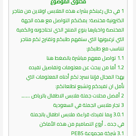
محتوى الموضوع
1
في حال رغبتكم بشراء هذه الملابس اونلاين من متاجر
الكترونية مختصة؛ يمكنكم التواصل مع هذه الجهة
المختصة واخبارها بنوع المنتج الذي تحتاجونه والكمية
التي ترغبونها التي ستفهم طلبكم وتقترح لكم متاجر
تتناسب مع طلبكم:
1.1
تواصل معهم مباشرة بالضغط هنا
1.2
أما من يبحث عن معلومات وتفاصيل تفيده
بهذا المجال فإننا نسرد لكم أدناه المعلومات التي
نأمل ان تفيدكم وتشبع تطلعاتكم:
2
أفضل محلات جملة ملابس الاطفال بالرياض ……..
3
تجار ملابس الجملة في السعودية
3.0.1
ربما تفيدك قراءة: ملابس اطفال بالجملة
في جده .. أروع التصاميم من هذه الأماكن
3.1
شركة مجموعة PEBS