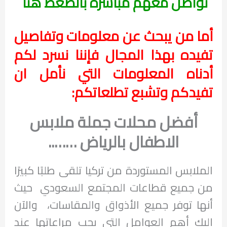
تواصل معهم مباشرة بالضغط هنا
أما من يبحث عن معلومات وتفاصيل
تفيده بهذا المجال فإننا نسرد لكم
أدناه المعلومات التي نأمل ان
تفيدكم وتشبع تطلعاتكم:
أفضل محلات جملة ملابس
الاطفال بالرياض ……..
الملابس المستوردة من تركيا تلقى طلبًا كبيرًا
من جميع قطاعات المجتمع السعودي حيث
أنها توفر جميع الأذواق والمقاسات، والآن
إليك أهم العوامل التي يجب مراعاتها عند