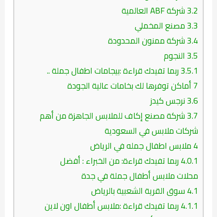
3.2
شركة ABF العالمية
3.3
مصنع المخملي
3.4
شركة ممنون المحدودة
3.5
النجوم
3.5.1
ربما تفيدك قراءة :بيجامات اطفال جملة ..
7 أماكن توفرها لك بخامات عالية الجودة
3.6
نرجس كيدز
3.7
شركة مصنع إكاف للملابس الجاهزة من أهم
شركات ملابس في السعودية
4
ملابس اطفال جمله في الرياض
4.0.1
ربما تفيدك قراءة: من الخبراء : أفضل
محلات ملابس أطفال جملة في جدة
4.1
سوق القرية الشعبية بالرياض
4.1.1
ربما تفيدك قراءة :ملابس أطفال اون لاين