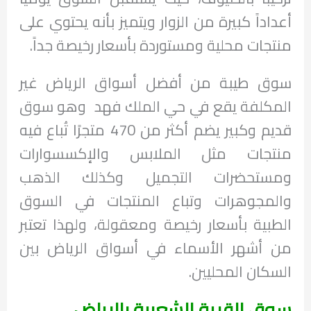
أعداداً كبيرة من الزوار ويتميز بأنه يحتوي على
منتجات محلية ومستوردة بأسعار رخيصة جداً.
سوق طيبة من أفضل أسواق الرياض غير
المكلفة يقع في حي الملك فهد وهو سوق
قديم وكبير يضم أكثر من 470 متجرًا تُباع فيه
منتجات مثل الملابس والإكسسوارات
ومستحضرات التجميل وكذلك الذهب
والمجوهرات وتباع المنتجات في السوق
الطبية بأسعار رخيصة ومعقولة، ولهذا تعتبر
من أشهر الأسماء في أسواق الرياض بين
السكان المحليين.
سوق القرية الشعبية بالرياض