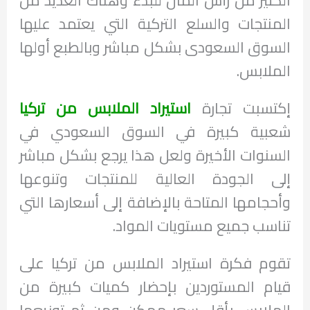
المنتجات والسلع التركية التي يعتمد عليها
السوق السعودى بشكل مباشر وبالطبع أولها
الملابس.
إكتسبت تجارة
استيراد الملابس من تركيا
شعبية كبيرة في السوق السعودي في
السنوات الأخيرة ولعل هذا يرجع بشكل مباشر
إلى الجودة العالية للمنتجات وتنوعها
وأحجامها المتاحة بالإضافة إلى أسعارها التي
تناسب جميع مستويات المواد.
تقوم فكرة استيراد الملابس من تركيا على
قيام المستوردين بإحضار كميات كبيرة من
الملابس بأقل سعر ممكن ومن ثم توزيعها