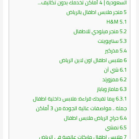
السعودية | 4 أماكن تخدمك بدون تكاليف…
5
متجر ملابس اطفال بالرياض
H&M
5.1
5.2
متجر ميلودي للاطفال
5.3
سنتربوينت
5.4
مذركير
6
ملابس اطفال اون لاين الرياض
6.1
شي آن
6.2
ممزورلد
6.3
ماماز وباباز
6.3.1
ربما تفيدك قراءة: ملابس داخلية اطفال
جملة .. مواصفات عالية الجودة من 3 أماكن
6.4
حراج الرياض ملابس اطفال
6.5
نمشي
7
ملابس اطفال ماركات عالمية في الرياض