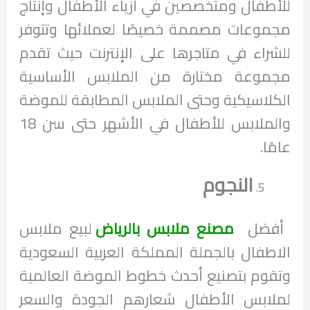
للأطفال ومتخصصين في أزياء الأطفال وإنتاج
مجموعات مصممة خصيصًا لعملائها وتتوفر
للشراء في متاجرها على الإنترنت حيث تقدم
مجموعة مختارة من الملابس الأساسية
الكلاسيكية وحتى الملابس المطابقة للموضة
والملابس للأطفال في الأشهر حتى سن 18
عامًا.
النجوم
أفضل
مصنع ملابس بالرياض
لبيع ملابس
الاطفال بالجملة المملكة العربية السعودية
وتقوم بتصنيع أحدث خطوط الموضة العالمية
لملابس الأطفال شعارهم الجودة والسعر