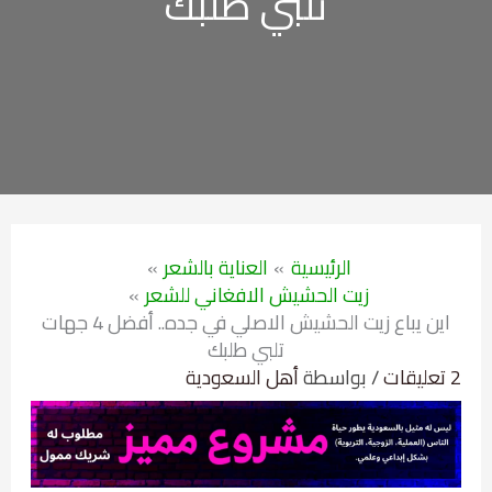
تلبي طلبك
الرئيسية
العناية بالشعر
زيت الحشيش الافغاني للشعر
اين يباع زيت الحشيش الاصلي في جده.. أفضل 4 جهات
تلبي طلبك
2 تعليقات
/ بواسطة
أهل السعودية