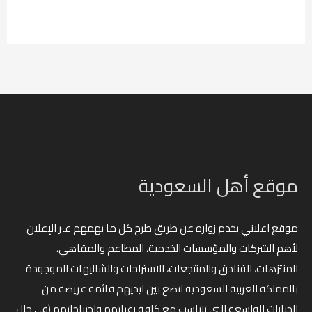
موقع أهل السعودية
موقع اعلاني يخدم زواره عن طريق طرح كل ما يهمهم عبر الإعلان
لأهم الشركات والمؤسسات الخدمية، المطاعم والمقاهي،
المنتزهات، الفنادق والمنتجعات، الاستراحات والشاليهات الموجودة
بالمملكة العربية السعودية لنضع بين ايديهم قائمة عريضة من
الخيارات الواسعة التي تتناسب مع كافة رغباتهم واحتياجاتهم (في حال