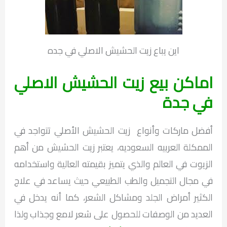
اين يباع زيت الحشيش الاصلي في جده
اماكن بيع زيت الحشيش الاصلي
في جدة
أفضل ماركات وأنواع زيت الحشيش الأصلي تتواجد في
الممكلة العربيه السعوديه، يعتبر زيت الحشيش من أهم
الزيوت في العالم والذي يتميز بقيمته العالية واستخدامه
في مجال التجميل والطب الطبيعي حيث يساعد في علاج
الكثير أمراض الجلد ومشاكل الشعر، كما أنه يدخل في
العديد من الوصفات للحصول على شعر لامع وجذاب ولذا