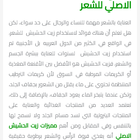
الاصلي للشعر
العناية بالشعر مهمة للنساء والرجال على حد سواء، لكن
هل تعلم أن هناك فوائد لاستخدام زيت الحشيش للشعر،
في الواقع في الكثير من الدول العربيه بل الأجنبية تم
استخدام زيت الحشيش لسنوات للعناية ببشرة الجسم
والشعر، فزيت الحشيش هو الأفضل بين الأقنعة المغذية
أو الكريمات المرطبة في السوق لأن كريمات الترطيب
المنتظمة تحتوي على ماء يقلل من الشعور بجفاف الجلد،
ولكن عندما يتبخر الماء يعود الجفاف، بالإضافة إلى ذلك،
تعتمد العديد من المنتجات الغذائية والعناية على
المنتجات البترولية التي تسد مسام الجلد ولا تسمح لها
بالتنفس وفي المقابل ومن أهم
مميزات زيت الحشيش
الاصلي
أنه يغذي فروة الرأس والشعر برطوبة حقيقية