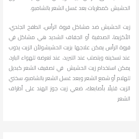
الحشيش كمطريات بعد غسل الشعر بالشامبو.
زيت الحشيش ضد مشاكل فروة الرأس، الطفح الجلدي،
الأكزيما، الصدفية أو الجفاف الشديد هي مشاكل في
فروة الرأس يمكن علاجها بزيت الحشيشولأن الزيت يذوب
عند تسخينه ويتصلب عند التبريد، عند تعرضه للهواء البارد،
يمكن استخدام زيت الحشيش في تصفيف الشعر كبديل
للهلام أو شمع الشعر وبعد غسل الشعر بالشامبو، سخني
الزيت قليلًا بأصابعك، ضعي زيت جوز الهند على أطراف
الشعر