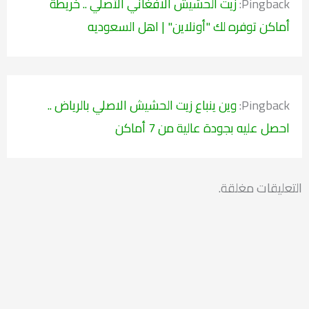
Pingback:
زيت الحشيش الافغاني الأصلي .. خريطة
أماكن توفره لك "أونلاين" | اهل السعوديه
Pingback:
وين ينباع زيت الحشيش الاصلي بالرياض ..
احصل عليه بجودة عالية من 7 أماكن
التعليقات مغلقة.