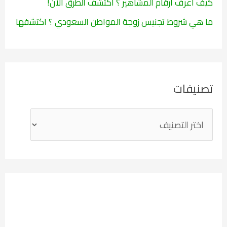
كيف اعرف ارقام المشاهير ؟ اكتشف الطرق الآن!
ما هي شروط تجنيس زوجة المواطن السعودي ؟ اكتشفها
تصنيفات
ت
ص
ن
ي
ف
ا
ت