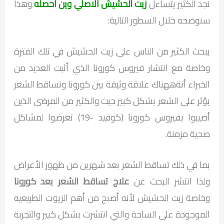
نجد الكثير يتساءل
زيت الحشيش الاصلي وين احصله
وهذا
سنوضحه خلال السطور التالية:
يبحث الكثير من الناس على زيت الحشيش في تلك الفترة
وخاصة مع انتشار فيروس كورونا الذي أثبت العديد من
الخبراء أنةههناك علاقة وثيقة بين كورونا وتساقط الشعر
يؤثر على الشعر بشكل كبير حيث والكثير من المرضى الذين
أصيبوا بفيروس كورونا (كوفيد -19) تعرضوا لمشاكل
صحية مزمنة.
بما في ذلك تساقط الشعر بعد شهرين من ظهور الأعراض
ولذا انتشر البحث عن
علاج تساقط الشعر بعد كورونا
وخاصة زيت الحشيش لأنه أصبح من أهم الزيوت الطبيعيه
الموجودة على الساحة والتي انتشرت بشكل كبير والتجربة