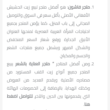
متجر فاشون:
هو أفضل متجر لبيع زيت الحشيش
الأفغاني الأصلي بأقل سعر في السوق والتوصيل
المجاني إلى باب المنزل، كما يؤمن المتجر بجميع
احتياجات المرأة العربية العصرية لمنحها العنوان
الأنيق الجدارة ورفع شعار السعر المنخفض
والشكل المبهر ويشمل جميع منتجات الشعر
والجسم والمكياج.
ومن أفضل المتاجر
” متجر العناية بالشعر
يبيع
المتجر جميع أنواع زيت القنب المستورد من
مصادره الأصلية ويقدم العديد من العروض
وكذلك الهدايا، بالإضافة إلى الخصومات الهائلة
التي يقدمونها بين الحين والآخر.
للتواصل اضغط
هنا
.