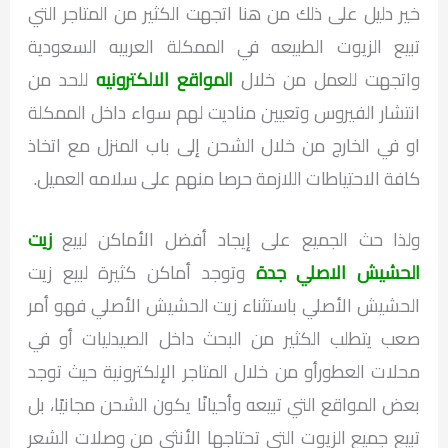
خير دليل على ذلك من هنا اتجهت الكثير من المتاجر التي
تبيع الزيوت الطبيعه في الممكلة العربيه السعودية
واتجهت للعمل من خلال
المواقع الالكترونيه
للحد من
انتشار الفيروس وتعيين مناديت لهم سواء داخل الممكلة
او في الخارج من خلال الشحن إلى باب المنزل مع اتخاذ
كافة الاحتياطات اللازمة حرصا منهم على سلامه العميل.
ولذا حث الجميع على إيجاد أفضل الأماكن لبيع
زيت
الحشيش الاصلي جدة
وتوجد أماكن كثيرة لبيع زيت
الحشيش الأصلي باستثناء زيت الحشيش الأصلي فهو أمر
صعب يتطلب الكثير من البحث داخل الصيدليات أو في
محلات العطورأو من خلال المتاجر الإلكترونية حيث توجد
بعض المواقع التي تبيعه وأحيانًا يكون الشحن مجانيًا، بل
تبيع جميع الزيوت التي تحتاجها الأنثى من وصلات الشعر