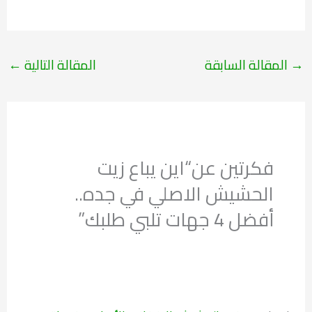
→
المقالة السابقة
المقالة التالية
←
فكرتين عن“اين يباع زيت
الحشيش الاصلي في جده..
أفضل 4 جهات تلبي طلبك”