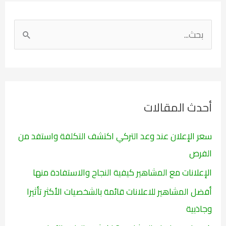
ا
ل
ب
ح
ث
أحدث المقالات
ع
ن
سعر الإعلان عند وعد التركي اكتشف التكلفة واستفد من
:
الفرص
الإعلانات مع المشاهير كيفية النجاح والاستفادة منها
أفضل المشاهير للاعلانات قائمة بالشخصيات الأكثر تأثيرا
وجاذبية