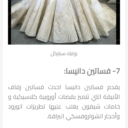
بوتيك سباركل
7- فساتين دانيسا:
يقدم فساتين دانيسا احدث فساتين زفاف
الأنيقة التي تتميز بقصات أوروبية كلاسيكية و
خامات شيفون يغلب عليها تطريزات الورود
وأحجار الشواروفسكي البراقة.