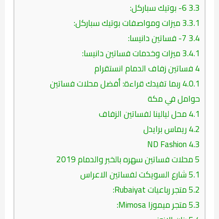
3.3
6- بوتيك سباركل:
3.3.1
ميزات ومواصفات بوتيك سباركل:
3.4
7- فساتين دانيسا:
3.4.1
ميزات وخدمات فساتين دانيسا:
4
فساتين زفاف الدمام انستقرام
4.0.1
ربما تفيدك قراءة: أفضل محلات فساتين
حوامل في مكة
4.1
محل ليالينا لفساتين الزفاف
4.2
ريماس برايدل
ND Fashion
4.3
5
محلات فساتين سهره بالخبر والدمام 2019
5.1
شارع السويكت لفساتين الاعراس
5.2
متجر رباعيات Rubaiyat:
5.3
متجر ميموزا Mimosa: