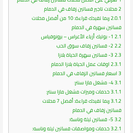
2
محلات تاجير فساتين زفاف في الدمام
2.0.1
ربما تفيدك قراءة: 10 من أفضل محلات
فساتين سهرة في الدمام
2.1
1- بوتيك أزياء الأعراس – برونوفياس
2.2
2- فساتين زفاف سوق الحب
2.3
3- فساتين سهرة الحياة بلازا
2.3.1
اوقات عمل الحياة بلازا الدمام
3
اسعار فساتين الزفاف في الدمام
3.1
4- مشغل مازا سنتر:
3.1.1
خدمات وميزات مشغل مازا سنتر:
3.1.2
ربما تفيدك قراءة: أفضل 7 محلات
فساتين زفاف في الدمام
3.2
5- فساتين ليلة وناسة:
3.2.1
خدمات ومواصفات فساتين ليله وناسه: