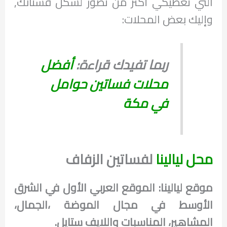
التي تعطيكي أكثر من تصور لشكل فستانك,
وإليك بعض المحلات:
ربما تفيدك قراءة:
أفضل
محلات فساتين حوامل
في مكة
محل ليالينا
لفساتين الزفاف
موقع ليالينا: الموقع العربي الأول في الشرق
الأوسط في مجال الموضة ،الجمال،
المشاهير، المناسبات واللايف ستايل.