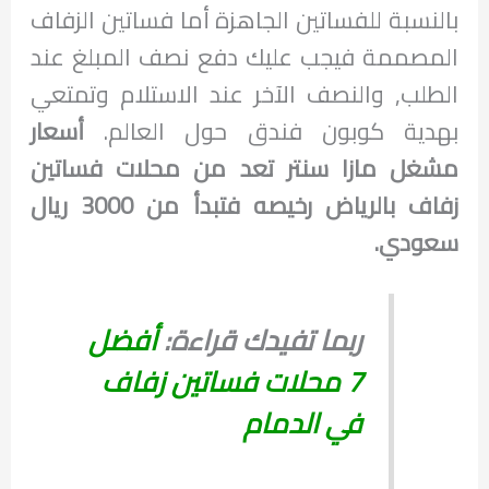
بالنسبة للفساتين الجاهزة أما فساتين الزفاف
المصممة فيجب عليك دفع نصف المبلغ عند
الطلب, والنصف الآخر عند الاستلام وتمتعي
بهدية كوبون فندق حول العالم.
أسعار
مشغل مازا سنتر تعد من محلات فساتين
زفاف بالرياض رخيصه فتبدأ من 3000 ريال
سعودي.
ربما تفيدك قراءة:
أفضل
7 محلات فساتين زفاف
في الدمام