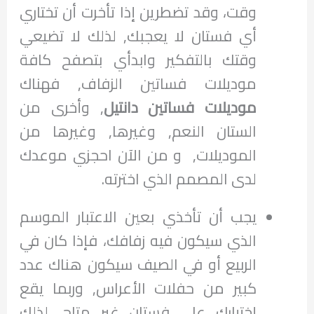
وقت، وقد تضطرين إذا تأخرت أن تختاري
أي فستان لا يعجبك, لذلك لا تضيعي
وقتك بالتفكير وابدأي بتصفح كافة
موديلات فساتين الزفاف, فهناك
موديلات فساتين دانتيل
, وأخرى من
الستان النعم, وغيرها, وغيرها من
الموديلات, و من الآن احجزي موعدك
لدى المصمم الذي اخترته.
يجب أن تأخذي بعين الاعتبار الموسم
الذي سيكون فيه زفافك، فإذا كان في
الربيع أو في الصيف سيكون هناك عدد
كبير من حفلات الأعراس, وربما يقع
إختيارك على فستان غير متاح, لذلك