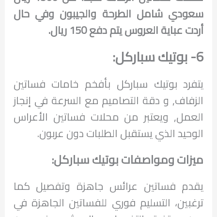
سعودي شامل الطرحة والجيبون وفي حال
أردت عباية العروس يتم دفع 150 ريال.
6- بوتيك سباركل:
يتفرد بوتيك سباركل بأفخم خامات فساتين
الزفاف, و دقة التصاميم مع السرعة في إنجاز
العمل, ويعتبر من محلات فساتين الأعراس
الوحيد الذي يستقبل الطلبات دون عربون.
ميزات ومواصفات بوتيك سباركل:
يقدم فساتين عرائس جاهزة وتفصيل كما
ترغبين، التسليم فوري للفساتين الجاهزة في