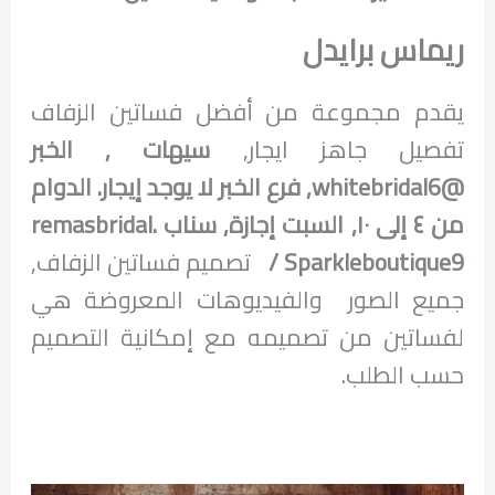
ريماس برايدل
يقدم مجموعة من أفضل فساتين الزفاف
تفصيل جاهز ايجار,
سيهات , الخبر
@whitebridal6, فرع الخبر لا يوجد إيجار. الدوام
من ٤ إلى ١٠, السبت إجازة, سناب
remasbridal.
Sparkleboutique9
/
تصميم فساتين الزفاف,
جميع الصور والفيديوهات المعروضة هي
لفساتين من تصميمه مع إمكانية التصميم
حسب الطلب.