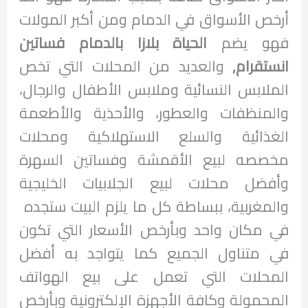
أرخص الأسواق في الدمام ومن أكبر المولات
فهو يضم
الحياة بلازا بالدمام فساتين
انستقرام,
والعديد من المحلات التي تخص
الملابس النسائية وملابس الأطفال والرجال،
والمنظفات والعطور، والأحذية والأطعمة
الغذائية والسلع الاستهلاكية ومحلات
مخصصه لبيع الأقمشة وفساتين السهرة
وأفضل محلات لبيع الجلابيات الخليجية
والمغربية، ببساطة كل ما يلزم البيت ستجده
في مكان واحد وبأرخص الأسعار التي تكون
في متناول الجميع كما يتواجد به أفضل
المحلات التي تعمل على بيع الهواتف
المحمولة وكافة الأجهزة الإلكترونية وبأرخص