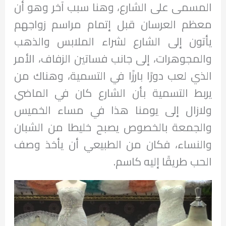
المسمى على الشارع، وهنا سبب آخر وهو أن
معظم العرسان قبل إتمام مراسم زواجهم
يأتون إلى الشارع لشراء الملابس والذهب
والمجوهرات، إلى جانب فساتين الزفاف، الأمر
الذي لعب دورًا بارزًا في التسمية، وهناك من
يربط التسمية بأن الشارع كان في الماضي
ولازال إلى يومنا هذا في مساء الخميس
والجمعة بالخصوص يصبح خليطا من الشبان
والنساء، فكان من الطبيعي أن يأخذ وصف
الحب طريقًا إليه كاسم.