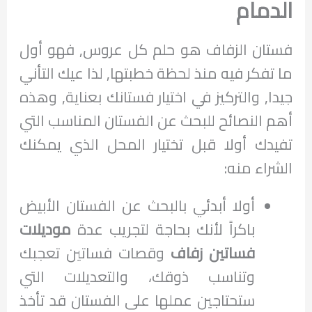
الدمام
فستان الزفاف هو حلم كل عروس, فهو أول
ما تفكر فيه منذ لحظة خطبتها, لذا عيك التأني
جيدا, والتركيز في اختيار فستانك بعناية, وهذه
أهم النصائح للبحث عن الفستان المناسب التي
تفيدك أولا قبل تختيار المحل الذي يمكنك
الشراء منه:
أولا أبدئي بالبحث عن الفستان الأبيض
باكراً لأنك بحاجة لتجريب عدة
موديلات
فساتين زفاف
وقصات فساتين تعجبك
وتناسب ذوقك، والتعديلات التي
ستحتاجين عملها على الفستان قد تأخذ