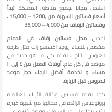
الشحن مجانا لجميع مناطق المملكة
. تبدأ
أسعار فساتين السهرة من ,1200 – 15,000 .
وفساتين الزفاف من 4,000 – 35,000
أفضل
محل فساتين زفاف في الدمام
مخصص للنساء. يوجد اكسسوارات مثل طرحة
العروس، التاج .. نقدم كل ما هو جديد من
موضه في كل عام.
أوقات العمل من ٤ إلى ١٠
مساء و لخدمة أفضل الرجاء حجز موعد
للعروس قبل الزيارة.
كما نقدم فساتين وكالة الأزياء العالمية
برونوفياس الرائدة في مجالها مع شهرة كبيرة
اكتسبتها على مر السنوات وقدرة كبيرة على