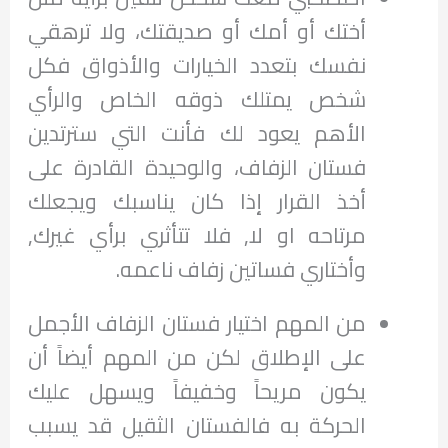
أختك أو أمك أو صديقتك، ولا ترهقي
نفسك بتعدد الخيارات والأذواق فكل
شخص يمتلك ذوقه الخاص والرأي
الأهم يعود لك فأنت التي سترتدين
فستان الزفاف، والوحيدة القادرة على
أخذ القرار إذا كان يناسبك ويجعلك
مرتاحه او لا, فلا تتأثري برأي غيرك,
وأختاري فساتين زفاف ناعمه.
من المهم اختيار فستان الزفاف الأجمل
على الإطلاق لكن من المهم أيضاً أن
يكون مريحاً وخفيفاً ويسهل عليك
الحركة به فالفستان الثقيل قد يسبب