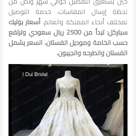
حين يستغرق التفصيل حوالي شهر ونص من
لحظة إرسال المقاسات، خدمة التوصيل
لمختلف أنحاء المملكة والعالم.
أسعار بوتيك
سباركل: تبدأ من 2500 ريال سعودي وترتفع
حسب الخامة وموديل الفستان، السعر يشمل
الفستان والطرحه والجيبون.