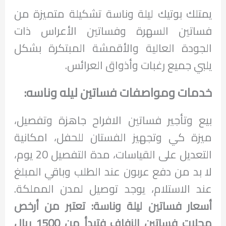
يمتلك بوتيك ليلة وناسة تشكيلة متميزة من
فساتين السهرة وفساتين الأعراس ذات
الجودة العالية والأقمشة المبتكرة بشكل
يلبي جميع رغبات وأذواق العرائس.
خدمات ومواصفات فساتين ليله وناسه:
بيع وتأجير فساتين الافراح جاهزة وتفصيل،
ميزة كي وتجهيز الفستان للحفل، امكانية
التعديل على القياسات، مدة التفصيل 20 يوم،
لا بد من دفع عربون عند الطلب وباقي المبلغ
عند الاستلام، يوجد توصيل لمدن المملكة.
أسعار فساتين ليلة وناسة: تعتبر من أرخص
محلات فساتين الزفاف فتبدأ من 1500 ريال