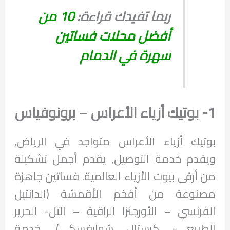
ربما تفيدك قراءة:
10 من
أفضل محلات فساتين
سهرة في الدمام
1- بوتيك أزياء الأعراس – برونوفياس
بوتيك أزياء الأعراس متواجد في الرياض,
ويقدم خدمة التوصيل, يقدم أجمل تشكيلة
من أرقى بيوت الأزياء العالمية. فساتين جاهزة
مصنوعة من أفخم الأقمشة (الدانتيل
الفرنسي – الأورجنزا الراقية – التل- الحرير
الطبيعي- كرستال شوارفسكي). خدمة