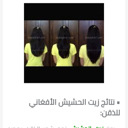
• نتائج زيت الحشيش الأفغاني
للذقن: