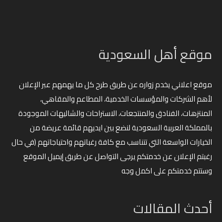
موقع أهل السعودية
موقع اعلاني يخدم زواره عن طريق طرح كل ما يهمهم عبر الإعلان
لأهم الشركات والمؤسسات الخدمية، المطاعم والمقاهي،
المنتزهات، الفنادق والمنتجعات، الاستراحات والشاليهات الموجودة
بالمملكة العربية السعودية لنضع بين ايديهم قائمة عريضة من
الخيارات الواسعة التي تتناسب مع كافة رغباتهم واحتياجاتهم (في حال
رغبتم الإعلان عن خدمتكم يرجى التواصل عن طريق إيميل الموقع
وستتم خدمتكم على اكمل وجه
أحدث المقالات