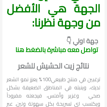
الجهة هي الأفضل
من وجهة نظرنا:
جهة اولي 👇
تواصل معه مباشرة بالضغط هنا
نتائج زيت الحشيش للشعر
ترغبين في منتج طبيعي100% يعزز نمو الشعر
لديك، وينبته في المناطق الضعيفة بشكل
صحي وغزير وأملس، فيجعله مفروداً
ويكتسب اي تسريحة بكل سهولة ولين. عبر