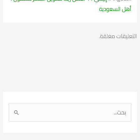
أهل السعودية
التعليقات مغلقة.
ا
ل
ب