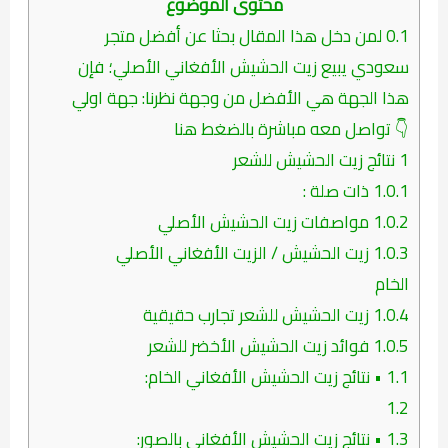
محتوى الموضوع
0.1
لمن دخل هذا المقال بحثا عن أفضل متجر
سعودي يبيع زيت الحشيش الأفغاني الأصلي؛ فإن
هذا الجهة هي الأفضل من وجهة نظرنا: جهة اولي
👇 تواصل معه مباشرة بالضغط هنا
1
نتائج زيت الحشيش للشعر
1.0.1
ذات صلة :
1.0.2
مواصفات زيت الحشيش الأصلي
1.0.3
زيت الحشيش / الزيت الأفغاني الأصلي
الخام
1.0.4
زيت الحشيش للشعر تجارب حقيقية
1.0.5
فوائد زيت الحشيش الأخضر للشعر
1.1
• نتائج زيت الحشيش الأفغاني الخام:
1.2
1.3
• نتائج زيت الحشيش الأفغاني بالصور: