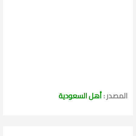
المصدر :
أهل السعودية