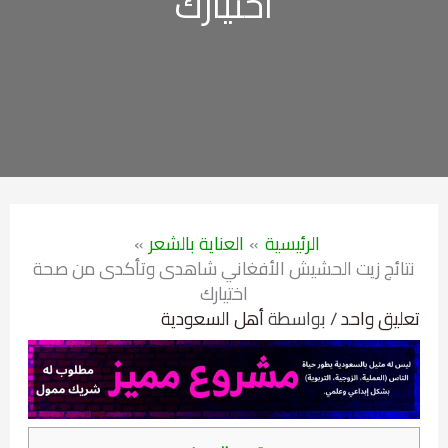
اختيارك
الرئيسية
العناية بالشعر
نتائج زيت الحشيش الأفغاني شاهدى وتأكدى من صحة
اختيارك
تعليق واحد
/ بواسطة
أهل السعودية