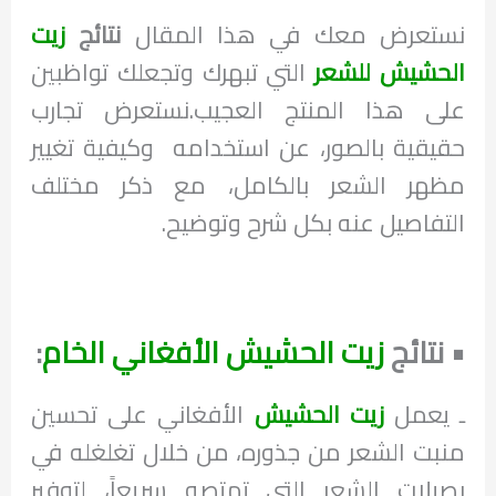
نستعرض معك في هذا المقال
نتائج
زيت
الحشيش للشعر
التي تبهرك وتجعلك تواظبين
على هذا المنتج العجيب.نستعرض تجارب
حقيقية بالصور، عن استخدامه وكيفية تغيير
مظهر الشعر بالكامل، مع ذكر مختلف
التفاصيل عنه بكل شرح وتوضيح.
• نتائج
زيت الحشيش الأفغاني الخام
:
ـ يعمل
زيت الحشيش
الأفغاني على تحسين
منبت الشعر من جذوره، من خلال تغلغله في
بصيلات الشعر التي تمتصه سريعاً، لتوفير