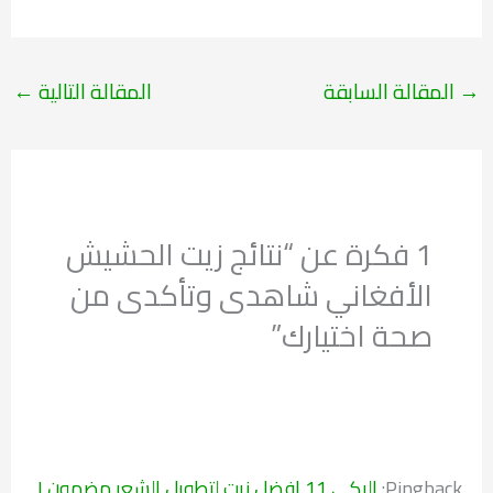
→
المقالة السابقة
المقالة التالية
←
1 فكرة عن “نتائج زيت الحشيش
الأفغاني شاهدى وتأكدى من
صحة اختيارك”
Pingback:
إليكي 11 افضل زيت لتطويل الشعر مضمون I