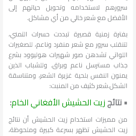
سرورهم لاستخدامه وتحويل حياتهم إلى
الأفضل مع شعر خالي من أي مشاكل.
بفترة زمنية قصيرة تبددت حسرات التمني،
لتنقلب سرور مع شعر منفرد وناعم، للصغيرات
اللواتي تشدهن صور شهيرات هوليوود بشرع
جذاب مسترسل ناعم وبراق. وللشباب الذين
يمنون النفس بلحية غزيرة الشعر، ومتناسقة
الشكل.شعر كثيف من المنبت:
•
نتائج
زيت الحشيش الأفغاني الخام
:
من مميزات استخدام زيت الحشيش أن نتائج
زيت الحشيش تظهر بسرعة كبيرة وملحوظة،