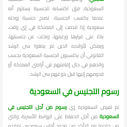
السعودية، فإن اكتسابه للجنسية يستلزم أنه
عندما يكتسب الجنسية، تصبح جنسية زوجته
سعودية إذا قدمت إلى المملكة في إي وقت،
بناءً على قرارها ورغبتها، وتخلت عن جنسيتها،
ويمكن لأولاده الذين لم يبلغوا سن الرشد
القانوني أن يكتسبون الجنسية السعودية بحسب
والدهم في حال إقامتهم في أراضي المملكة أو
قدومهم إليها قبل بلوغهم سن الرشد.
رسوم التجنيس في السعودية
لم تفرض السعودية إي
رسوم من أجل التجنيس في
السعودية
من أجل الحفاظ على الروابط الأسرية، والتي
من خلالها يتم التأكد من وجود أقارب سعوديين لمقدم