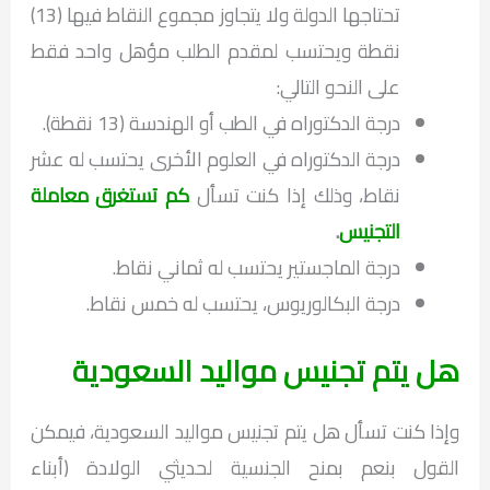
تحتاجها الدولة ولا يتجاوز مجموع النقاط فيها (13)
نقطة ويحتسب لمقدم الطلب مؤهل واحد فقط
على النحو التالي:
درجة الدكتوراه في الطب أو الهندسة (13 نقطة).
درجة الدكتوراه في العلوم الأخرى يحتسب له عشر
نقاط، وذلك إذا كنت تسأل
كم تستغرق معاملة
التجنيس
.
درجة الماجستير يحتسب له ثماني نقاط.
درجة البكالوريوس، يحتسب له خمس نقاط.
هل يتم تجنيس مواليد السعودية
وإذا كنت تسأل هل يتم تجنيس مواليد السعودية، فيمكن
القول بنعم بمنح الجنسية لحديثي الولادة (أبناء