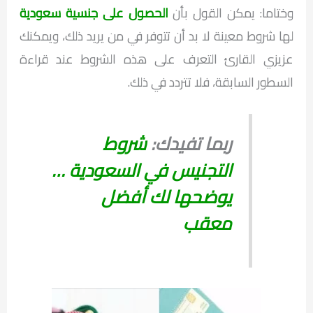
وختاما: يمكن القول بأن
الحصول على جنسية سعودية
لها شروط معينة لا بد أن تتوفر في من يريد ذلك، ويمكنك
عزيزي القارئ التعرف على هذه الشروط عند قراءة
السطور السابقة، فلا تتردد في ذلك.
ربما تفيدك:
شروط
التجنيس في السعودية …
يوضحها لك أفضل
معقب