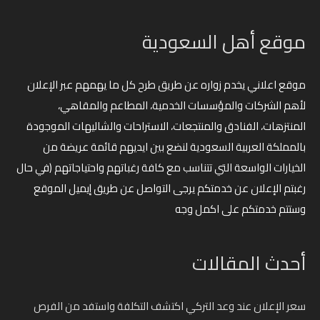
موقع أهل السعودية
موقع اعلاني يخدم زواره عن طريق طرح كل ما يهمهم عبر الإعلان
لأهم الشركات والمؤسسات الخدمية، المطاعم والمقاهي،
المنتزهات، الفنادق والمنتجعات، الاستراحات والشاليهات الموجودة
بالمملكة العربية السعودية لنضع بين ايديهم قائمة عريضة من
الخيارات الواسعة التي تتناسب مع كافة رغباتهم واحتياجاتهم (في حال
رغبتم الإعلان عن خدمتكم يرجى التواصل عن طريق إيميل الموقع
وستتم خدمتكم على اكمل وجه
أحدث المقالات
سعر الإعلان عند وعد التركي اكتشف التكلفة واستفد من الفرص