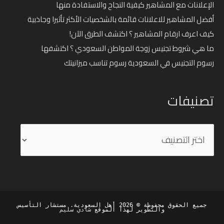
الإعلانات مع المشاهير كيفية النجاح والاستفادة منها
أفضل المشاهير للاعلانات قائمة بالشخصيات الأكثر تأثيرا وجاذبية
كيف اعرف ارقام المشاهير ؟ اكتشف الطرق الآن!
ما هي شروط تجنيس زوجة المواطن السعودي ؟ اكتشفها
رسوم التجنيس في السعودية رسوم تناسب ميزانيتك
تصنيفات
تصنيفات
جميع الحقوق محفوظة © 2026
أهل السعودية
. مستشار التأسيس
والتطوير لهذا الموقع
شادي سليم