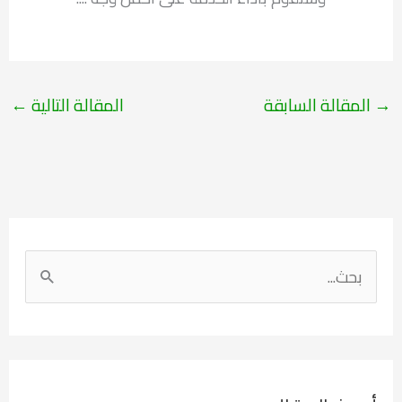
→
المقالة السابقة
المقالة التالية
←
ا
ل
ب
ح
ث