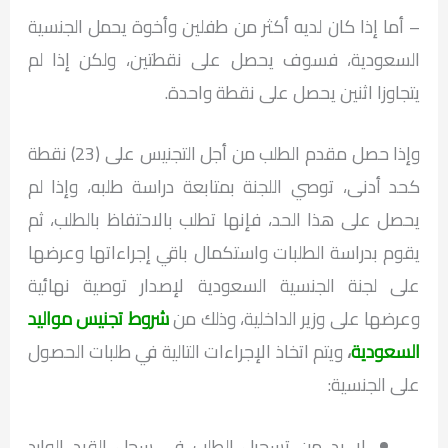
– أما إذا كان لديه أكثر من طفلين وأخوة يحمل الجنسية
السعودية، فسوف يحصل على نقطتين، ولكن إذا لم
يتجاوزا اثنين يحصل على نقطة واحدة.
وإذا حصل مقدم الطلب من أجل التجنيس على (23) نقطة
كحد أدنى، توصي اللجنة بمتابعة دراسة طلبه، وإذا لم
يحصل على هذا الحد، فإنها تطلب بالاحتفاظ بالطلب، ثم
يقوم بدراسة الطلبات واستكمال باقي إجراءاتها وعرضها
على لجنة الجنسية السعودية لإصدار توصية نهائية
وعرضها على وزير الداخلية، وذلك من
شروط تجنيس مواليد
السعودية
،
ويتم اتخاذ الإجراءات التالية في طلبات الحصول
على الجنسية:
لا بد من تسجيل الطلب في سجل القيد الوارد