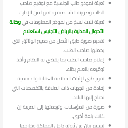
تعبئة نموذج طلب الجنسية مع توقيع صاحب
الطلب وصورته الشخصية وختمها من الإدارة.
تعبئة ثلاث نسخ من نموذج المعلومات في
وكالة
الأحوال المدنية بالرياض التجنيس استعلام
تقديم صورة طبق الأصل من جميع الوثائق التي
يحملها صاحب الطلب.
إعلام صاحب الطلب بما يقضي به النظام وأخذ
توقيعه بالعلم بذلك.
تقرير طبي لإثبات السلامة العقلية والجسمية.
إفادة من الجهات ذات العلاقة بالتخصصات التي
تحتاج إليها البلاد.
صورة من المؤهلات، وترجمتها إلى العربية إن
كانت بلغة أخرى.
تسليم بيان عن ثروته داخل المملكة وخارجها