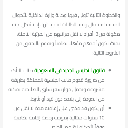
والخطوة الثانية تتولى فيها وكالة وزارة الداخلية للأحوال
المدنية استقبال وقيد الطلبات ليتم بحثها، إذ تشكل لجنة
مكونة من3 أفراد لا تقل مراتبهم عن المرتبة الثامنة،
بحيث يكون أحدهم مؤهلا نظامياً وتقوم بالتحقق من
الشروط التالية:
قانون التجنيس الجديد في السعودية
يطلب التأكد
من ضرورة قدوم طالب الجنسية للمملكة بطريقة
مشروعة ويحمل جواز سفر ساري الصلاحية يمكنه
من العودة إلى بلاده دون قيد أو شرط.
أن يكون قد مضى على إقامته مدة لا تقل عن
10 سنوات متتالية بموجب رخصة إقامة نظامية
وفقاً لأحكام نظامها الخاص.