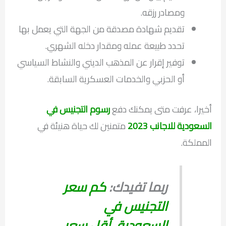
ومصادر رزقه.
تقديم شهادة مصدقة من الجهة التي يعمل بها
تحدد طبيعة عمله ومقدار دخله الشهري.
توفير إقرار عن المذهب الديني والنشاط السياسي
أو الحزبي والخدمات العسكرية السابقة.
أخيرا، عرفت متى يمكنك دفع
رسوم التجنيس في
السعودية للاجانب 2023
متمنين لك حياة هنيئة في
المملكة.
ربما تفيدك:
كم سعر
التجنيس في
السعودية..أقل سعر