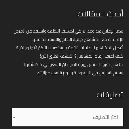
أحدث المقالات
سعر الإعلان عند وعد التركي اكتشف التكلفة واستفد من الفرص
الإعلانات مع المشاهير كيفية النجاح والاستفادة منها
أفضل المشاهير للاعلانات قائمة بالشخصيات الأكثر تأثيرا وجاذبية
كيف اعرف ارقام المشاهير ؟ اكتشف الطرق الآن!
ما هي شروط تجنيس زوجة المواطن السعودي ؟ اكتشفها
رسوم التجنيس في السعودية رسوم تناسب ميزانيتك
تصنيفات
تصنيفات