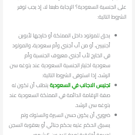
على الجنسية السعودية؟ الإجابة طبعا لا، إذ يجب توفر
الشروط التالية:
يحق للمولود داخل المملكة أو خارجها لأبوين
أجنبيين، أو من أب أجنبي وأم سعودية، والمولود
في الخارج لأب أجنبي معروف الجنسية وأم
سعودية اختيار الجنسية السعودية عند بلوغه سن
الرشد، إذا استوفى الشروط التالية:
تجنيس الاجانب في السعودية
يتطلب أن تكون له
صفة الإقامة الدائمة في المملكة السعودية عند
بلوغه سن الرشد.
ضروري أن يكون حسن السيرة والسلوك ولم
يسبق الحكم عليه بحكم جنائي أو بعقوبة السجن
لجريمة أخلاقية لمدة تزيد عن 6 شهور.