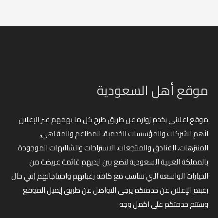
موقع أهل السعودية
موقع اعلاني يخدم زواره عن طريق طرح كل ما يهمهم عبر الإعلان
لأهم الشركات والمؤسسات الخدمية، المطاعم والمقاهي،
المنتزهات، الفنادق والمنتجعات، الاستراحات والشاليهات الموجودة
بالمملكة العربية السعودية لنضع بين ايديهم قائمة عريضة من
الخيارات الواسعة التي تتناسب مع كافة رغباتهم واحتياجاتهم (في حال
رغبتم الإعلان عن خدمتكم يرجى التواصل عن طريق إيميل الموقع
وستتم خدمتكم على اكمل وجه