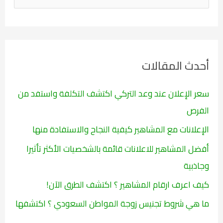
ل
ب
ح
ث
أحدث المقالات
ع
ن
سعر الإعلان عند وعد التركي اكتشف التكلفة واستفد من
:
الفرص
الإعلانات مع المشاهير كيفية النجاح والاستفادة منها
أفضل المشاهير للاعلانات قائمة بالشخصيات الأكثر تأثيرا
وجاذبية
كيف اعرف ارقام المشاهير ؟ اكتشف الطرق الآن!
ما هي شروط تجنيس زوجة المواطن السعودي ؟ اكتشفها