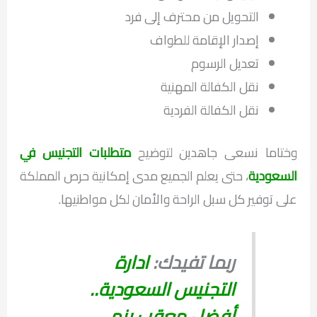
التحويل من محترف إلى فرد
إصدار الإقامة للطواف
تعديل الرسوم
نقل الكفالة المهنية
نقل الكفالة الفردية
وختاما نسعى جاهدين لتوضيح
متطلبات التجنيس في
السعودية
، حتى يعلم الجميع مدى إمكانية حرص المملكة
على توفير كل سبل الراحة والأمان لكل مواطنيها.
ربما تفيدك:
ادارة
التجنيس السعودية..
أفضل معقب ينهي