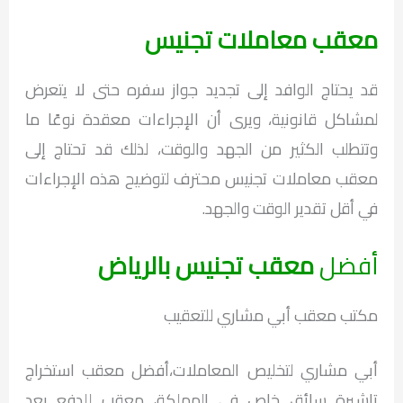
معقب معاملات تجنيس
قد يحتاج الوافد إلى تجديد جواز سفره حتى لا يتعرض
لمشاكل قانونية، ويرى أن الإجراءات معقدة نوعًا ما
وتتطلب الكثير من الجهد والوقت، لذلك قد تحتاج إلى
معقب معاملات تجنيس محترف لتوضيح هذه الإجراءات
في أقل تقدير الوقت والجهد.
أفضل
معقب تجنيس بالرياض
مكتب معقب أبي مشاري للتعقيب
أبي مشاري لتخليص المعاملات،أفضل معقب استخراج
تاشيرة سائق خاص في المملكة، معقب للدفع بعد