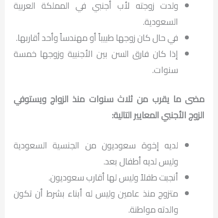
ولدت زوجته لأب أجنبي في المملكة العربية
السعودية.
في حال كان زوجها طبيباً أو مهندساً وأحد أقاربها.
إذا كان فارق السن بين الأجنبية وزوجها خمسة
سنوات.
مضى ما يقرب من ثلاث سنوات منذ الزواج ويستوفي
الزوج الأجنبي المعايير التالية:
لديه إخوة سعوديون من الجنسية السعودية
وليس لديه أطفال بعد.
أنجبت طفلاً وليس لها أقارب سعوديون.
متزوج منذ عامين وليس له أبناء بشرط أن تكون
والدته مواطنة.