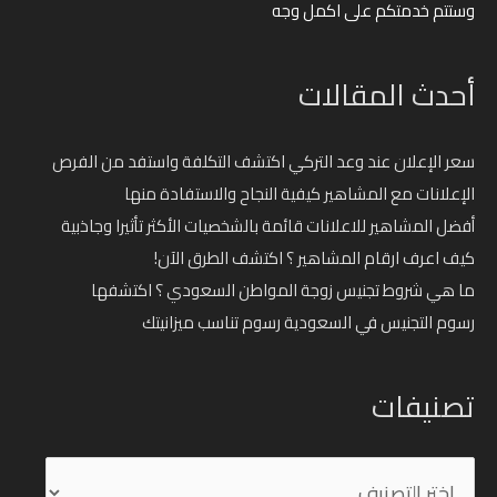
وستتم خدمتكم على اكمل وجه
أحدث المقالات
سعر الإعلان عند وعد التركي اكتشف التكلفة واستفد من الفرص
الإعلانات مع المشاهير كيفية النجاح والاستفادة منها
أفضل المشاهير للاعلانات قائمة بالشخصيات الأكثر تأثيرا وجاذبية
كيف اعرف ارقام المشاهير ؟ اكتشف الطرق الآن!
ما هي شروط تجنيس زوجة المواطن السعودي ؟ اكتشفها
رسوم التجنيس في السعودية رسوم تناسب ميزانيتك
تصنيفات
تصنيفات