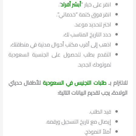
انقر على خيار “
أبشر أفراد
“.
انقر فوق كلمة “خدماتي”.
اختر لتحديد موعد.
حدد التاريخ المناسب لك.
اذهب إلى أقرب مكتب أحوال مدنية في منطقتك.
التقدم بطلب للحصول على الجنسية السعودية
لمولودك الجديد.
للالتزام بـ
طلبات التجنيس في السعودية
للأطفال حديثي
الولادة، يجب تقديم البيانات التالية:
قيد الطلب.
إيصال مع تاريخ التسجيل ورقمه.
أملأ النموذج.