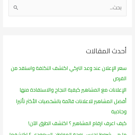
ا
ل
ب
ح
ث
أحدث المقالات
ع
ن
سعر الإعلان عند وعد التركي اكتشف التكلفة واستفد من
:
الفرص
الإعلانات مع المشاهير كيفية النجاح والاستفادة منها
أفضل المشاهير للاعلانات قائمة بالشخصيات الأكثر تأثيرا
وجاذبية
كيف اعرف ارقام المشاهير ؟ اكتشف الطرق الآن!
ما هي شروط تجنيس زوجة المواطن السعودي ؟ اكتشفها