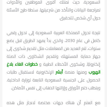
السعودية. حيث تمتلك أقوى الموظفين والأدوات
لمراجعة البيانات والتأكد من شرعيتها. سلطة طرح الأسئلة
حول أي شخص للتحقيق.
نتيجة تحول المملكة العربية السعودية إلى تحول رقمي
كامل في عام 2030، والذي بدأ يمهد الطريق قبل بضع
سنوات، تتم العديد من المعاملات مثل تقديم شكوى إلى
جهاز حماية المستهلك وتقديم الشكاوى ذات الصلة
إلكترونيًا. وشكوى الأخطاء الطبية و
خطوات الغاء بلاغ
الهروب
ومنها منصة
أبشر
الإلكترونية لاستقبال طلبات
الحصول على الجنسية السعودية التابعة لوزارة الداخلية.
ويتطلب ختم الأوراق وإزالتها الذهاب إلى نفس الأماكن.
مع العلم أن هناك جهات مختصة لانجاز مثل هذه