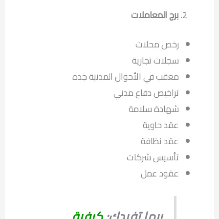
برج المعاملات
رخص محلات
سجلات تجارية
معقب في الأحوال المدنية جده
تراخيص دفاع مدني
شهادة سلامة
عقد حاوية
عقد نظافة
تأسيس شركات
عقود عمل
ربما تفيدك:
كيفية