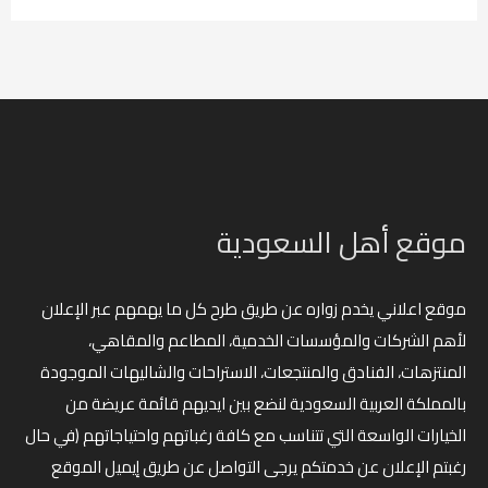
موقع أهل السعودية
موقع اعلاني يخدم زواره عن طريق طرح كل ما يهمهم عبر الإعلان
لأهم الشركات والمؤسسات الخدمية، المطاعم والمقاهي،
المنتزهات، الفنادق والمنتجعات، الاستراحات والشاليهات الموجودة
بالمملكة العربية السعودية لنضع بين ايديهم قائمة عريضة من
الخيارات الواسعة التي تتناسب مع كافة رغباتهم واحتياجاتهم (في حال
رغبتم الإعلان عن خدمتكم يرجى التواصل عن طريق إيميل الموقع