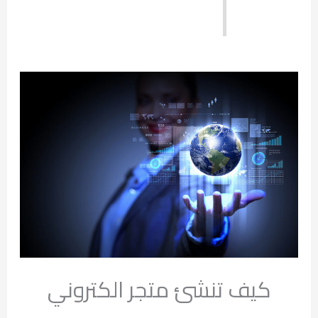
كيف تنشئ متجر الكتروني