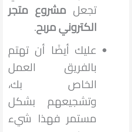
تجعل
مشروع متجر
الكتروني مربح
.
عليك أيضًا أن تهتم
بالفريق العمل
الخاص بك،
وتشجيعهم بشكل
مستمر فهذا شيء