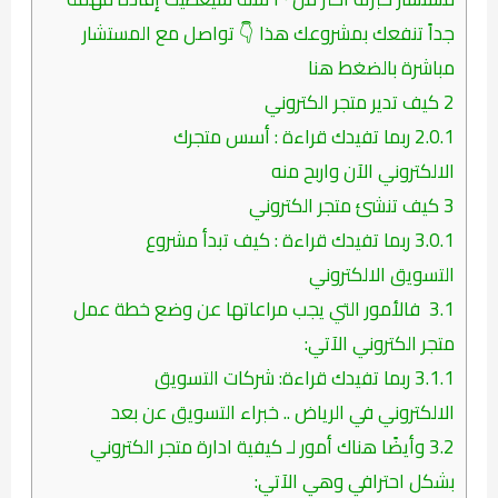
جداً تنفعك بمشروعك هذا 👇 تواصل مع المستشار
مباشرة بالضغط هنا
2
كيف تدير متجر الكتروني
2.0.1
ربما تفيدك قراءة : أسس متجرك
الالكتروني الآن واربح منه
3
كيف تنشئ متجر الكتروني
3.0.1
ربما تفيدك قراءة : كيف تبدأ مشروع
التسويق الالكتروني
3.1
فالأمور التي يجب مراعاتها عن وضع خطة عمل
متجر الكتروني الآتي:
3.1.1
ربما تفيدك قراءة: شركات التسويق
الالكتروني في الرياض .. خبراء التسويق عن بعد
3.2
وأيضًا هناك أمور لـ كيفية ادارة متجر الكتروني
بشكل احترافي وهي الآتي: