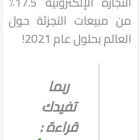
التجارة الإلكترونية 17.5٪
من مبيعات التجزئة حول
العالم بحلول عام 2021!
ربما
تفيدك
قراءة :