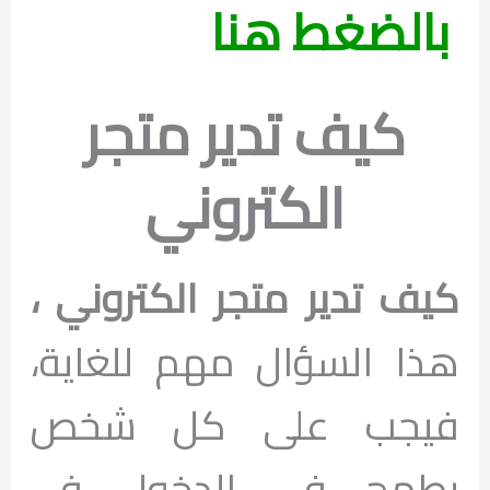
بالضغط هنا
كيف تدير متجر
الكتروني
كيف تدير متجر الكتروني ،
هذا السؤال مهم للغاية،
فيجب على كل شخص
يطمح في الدخول في