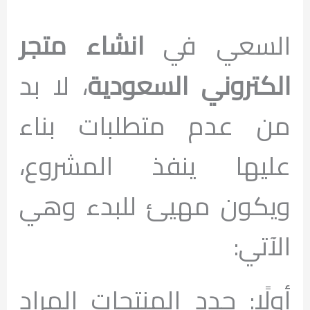
السعي في
انشاء متجر
الكتروني السعودية
، لا بد
من عدم متطلبات بناء
عليها ينفذ المشروع،
ويكون مهيئ للبدء وهي
الآتي:
أولًا:
حدد المنتجات المراد