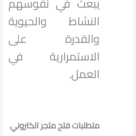
يبعث في نفوسهم
النشاط والحيوية
والقدرة على
الاستمرارية في
العمل.
متطلبات فتح متجر الكتروني