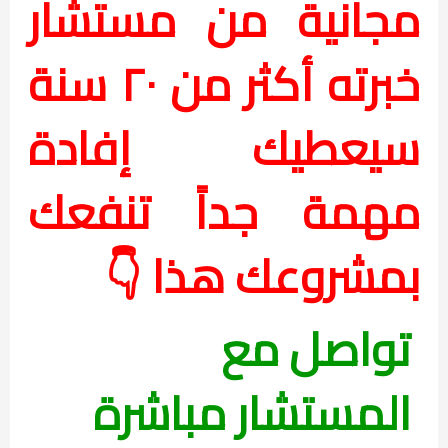
مجانية من مستشار
خبرته أكثر من ٢٠ سنة
سيعطيك إفادة
مهمة جداً تنفعك
بمشروعك هذا 👇
تواصل مع
المستشار مباشرة