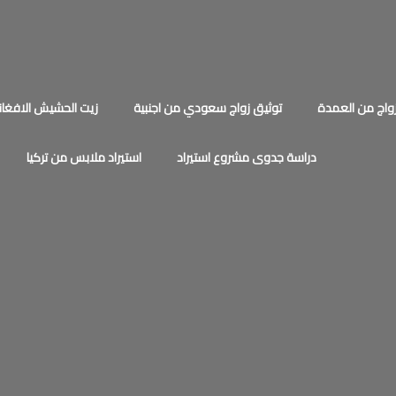
اج من العمدة
توثيق زواج سعودي من اجنبية
زيت الحشيش الافغان
دراسة جدوى مشروع استيراد
استيراد ملابس من تركيا