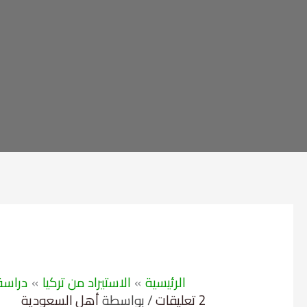
الرئيسية
الاستيراد من تركيا
دراسة
2 تعليقات
/ بواسطة
أهل السعودية