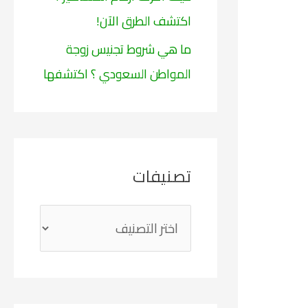
اكتشف الطرق الآن!
ما هي شروط تجنيس زوجة
المواطن السعودي ؟ اكتشفها
تصنيفات
ت
ص
ن
ي