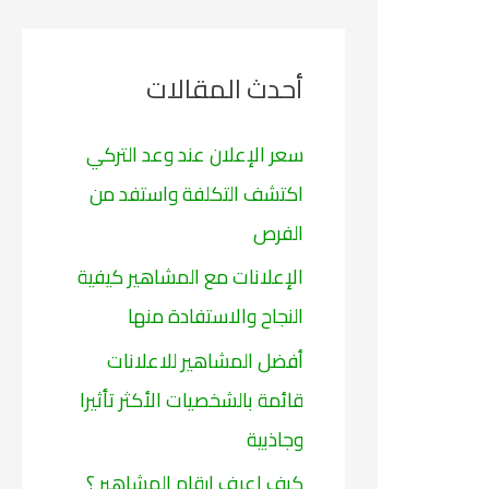
ح
ث
أحدث المقالات
ع
ن
سعر الإعلان عند وعد التركي
:
اكتشف التكلفة واستفد من
الفرص
الإعلانات مع المشاهير كيفية
النجاح والاستفادة منها
أفضل المشاهير للاعلانات
قائمة بالشخصيات الأكثر تأثيرا
وجاذبية
كيف اعرف ارقام المشاهير ؟