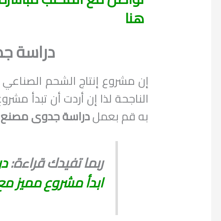
هنا
دراسة ج
إن مشروع إنتاج الشحم الصناعي ي
الناجحة لذا إن أردت أن تبدأ مشرو
به قم بعمل
دراسة جدوى مصنع
ربما تفيدك قراءة:
در
ابدأ مشروع مميز م