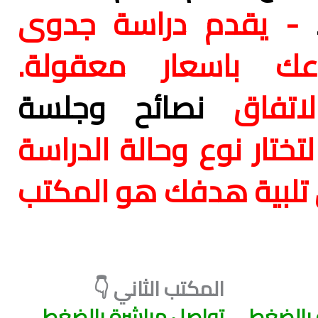
- يقدم دراسة جدوى
وعك باسعار معقولة.
لاتفاق
نصائح وجلسة
تختار نوع وحالة الدراسة
 تلبية هدفك هو المكتب
المكتب الثاني 👇
 بالضغط
تواصل مباشرة بالضغط