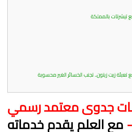
 تيشرتات بالمملكة
عبئة زيت زيتون.. تجنب الخسائر الغير محسوبة
ات جدوى معتمد رسمي
-
مع العلم يقدم خدماته