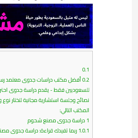
م
0.1
0.2
أفضل مكتب دراسات جدوى معتمد رسمي
للسعوديين فقط - يقدم دراسة جدوى احترا
نصائح وجلسة استشارية مجانية لتختار نوع 
المكتب التالي:
1
دراسة جدوى مصنع شحوم
1.0.1
ربما تفيدك قراءة: دراسة جدوى مصن