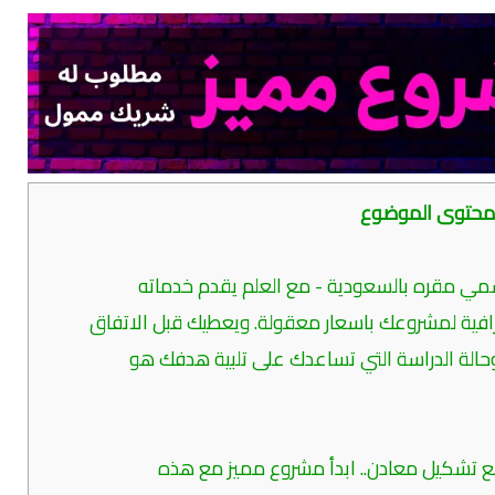
حتوى الموضوع
 مقره بالسعودية - مع العلم يقدم خدماته
فية لمشروعك باسعار معقولة. ويعطيك قبل الاتفاق
وحالة الدراسة التي تساعدك على تلبية هدفك هو
ع تشكيل معادن.. ابدأ مشروع مميز مع هذه