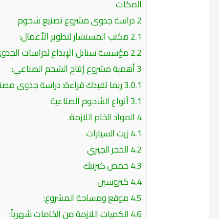
المكات
2
دراسة جدوى مشروع تصنيع شحوم
2.1
مكتب المستشار لتطوير الأعمال:
2.2
مؤسسة سنابل الإبداع لدراسات الجدوى
3
أهمية مشروع إنتاج الشحم الصناعي:
3.0.1
ربما تفيدك قراءة: دراسة جدوى مصنع
3.1
أنواع الشحوم الصناعية
4
المواد الخام اللازمة:
4.1
زيت السيارات
4.2
الحجر الجيري
4.3
حمض كبرتيك
4.4
كيروسين
4.5
موقع ومساحة المشروع:
4.6
الكميات اللازمة من الخامات شهرياً: