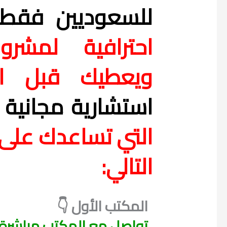
للسعوديين فقط
احترافية لمشر
ويعطيك قبل ا
استشارية مجانية
ل
التي تساعدك على
التالي:
المكتب الأول 👇
تواصل مع المكتب مباشرة