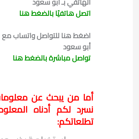
الهاتفي بـ أبو سعود
اتصل هاتفيًا بالضغط هنا
اضغط هنا للتواصل واتساب مع
أبو سعود
تواصل مباشرة بالضغط هنا
أما من يبحث عن معلومات 
نسرد لكم أدناه المعلو
تطلعاتكم: