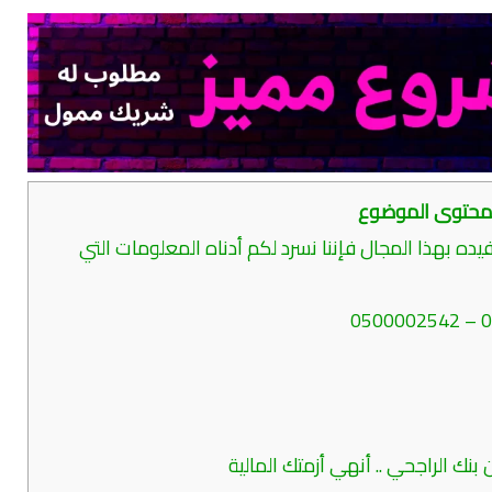
حتوى الموضوع
ه بهذا المجال فإننا نسرد لكم أدناه المعلومات التي
نك الراجحي .. أنهي أزمتك المالية