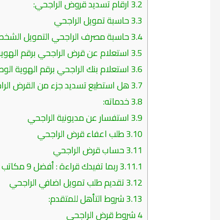
3.2
ارقام تسديد قروض الراجحي:
3.3
حاسبة تمويل الراجحي
3.4
حاسبة مصرف الراجحي التمويل الشخ
3.5
استعلام عن قرض الراجحي برقم الهويه
3.6
استعلام بنك الراجحي برقم الهوية الوط
3.7
هل استطيع تسديد جزء من القرض الر
3.8
خدماته:
3.9
استفسار عن مديونية الراجحي
3.10
طلب اعفاء قرض الراجحي
3.11
حساب قرض الراجحي
3.11.1
ربما تفيدك قراءة : أفضل 9 مكاتب تسديد مديونيه وتحويل راتب في السعودية
3.12
تقديم طلب تمويل اضافي الراجحي
3.13
شروط التأهل للمتقدم:
4
شروط قرض الراجحي