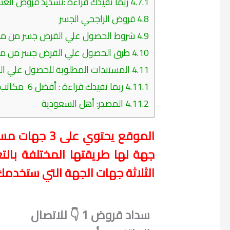
4.7.1
ربما تفيدك قراءة :تسديد قروض العسكريين..أفض
4.8
قروض الراجحي الجسر
4.9
شروط الحصول علي القرض جسر من مص
4.10
طرق الحصول علي القرض جسر من م
4.11
المستندات المطلوبة للحصول علي ا
4.11.1
ربما تفيدك قراءة : أفضل 6 مكاتب تسديد القروض 2020بالمملكة
4.11.2
المصدر: أهل السعودية
الموقع يحتوي
جهة لها طريقتها المختلفة بالت
الثلاثة جهات الجهة التي ستخدمك
سداد قروض 1 👇 للاتصال