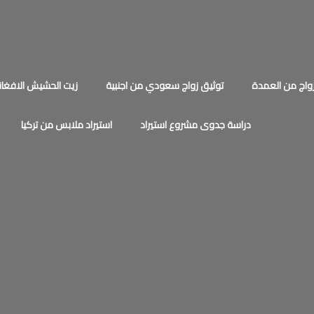
اج من العمدة
توثيق زواج سعودي من اجنبية
زيت الحشيش الافغان
دراسة جدوى مشروع استيراد
استيراد ملابس من تركيا