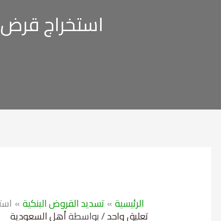
استخراج قرض من الراجحي 0
الرئيسية
تسديد القروض البنكية
استخرا
تعليق واحد
/ بواسطة
أهل السعودية