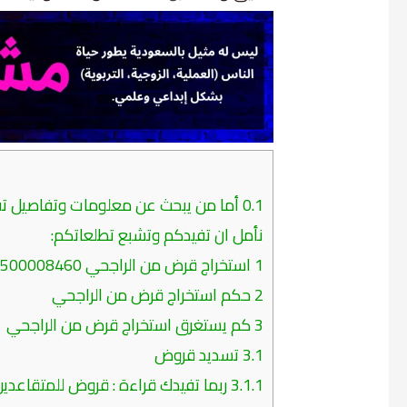
م
0.1
أما من يبحث عن معلومات وتفاصيل تفيد
نأمل ان تفيدكم وتشبع تطلعاتكم:
1
استخراج قرض من الراجحي 0500008460 – 0500002542
2
حكم استخراج قرض من الراجحي
3
كم يستغرق استخراج قرض من الراجحي
3.1
تسديد قروض
3.1.1
ربما تفيدك قراءة : قروض للمتقاعدين ب