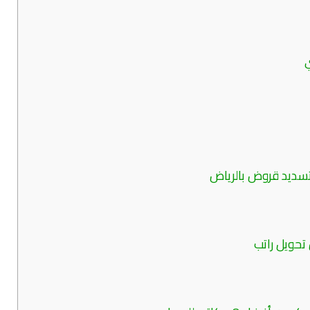
تسديد قروض بالرياض
حويل راتب