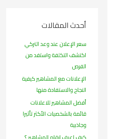
ح
ث
أحدث المقالات
ع
ن
سعر الإعلان عند وعد التركي
:
اكتشف التكلفة واستفد من
الفرص
الإعلانات مع المشاهير كيفية
النجاح والاستفادة منها
أفضل المشاهير للاعلانات
قائمة بالشخصيات الأكثر تأثيرا
وجاذبية
كيف اعرف ارقام المشاهير ؟