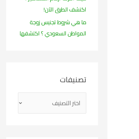
اكتشف الطرق الآن!
ما هي شروط تجنيس زوجة
المواطن السعودي ؟ اكتشفها
تصنيفات
ت
ص
ن
ي