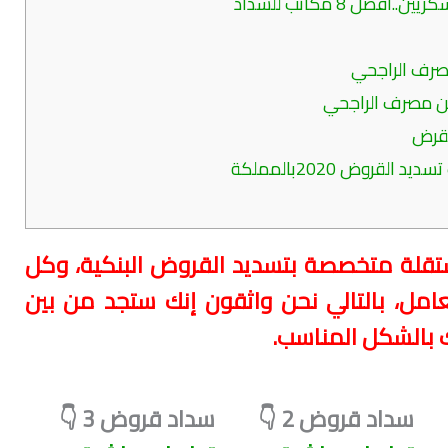
ل 8 مكاتب للسداد
رف الراجحي
ن مصرف الراجحي
لقرض
 على 3 جهات مستقلة متخصصة بتسديد القروض البنكية، وكل
عامل، بالتالي نحن واثقون إنك ستجد من بين
 بالشكل المناسب.
سداد قروض 2 👇
سداد قروض 3 👇