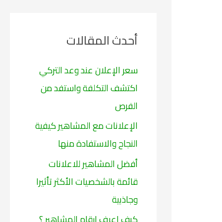
ح
ث
أحدث المقالات
ع
ن
سعر الإعلان عند وعد التركي
:
اكتشف التكلفة واستفد من
الفرص
الإعلانات مع المشاهير كيفية
النجاح والاستفادة منها
أفضل المشاهير للاعلانات
قائمة بالشخصيات الأكثر تأثيرا
وجاذبية
كيف اعرف ارقام المشاهير ؟