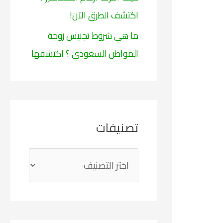
اكتشف الطرق الآن!
ما هي شروط تجنيس زوجة
المواطن السعودي ؟ اكتشفها
تصنيفات
ت
ص
ن
ي