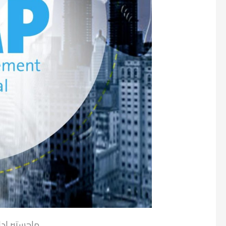
ماجستير اد