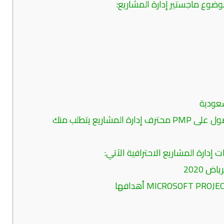
وضوع ماجستير إدارة المشاريع:
سعودية
ومن الجدير بالذكر عند الرغبة في الحصول على PMP محترف إدارة المشاريع يتطلب منك
 إدارة المشاريع الاحترافية الآتي: