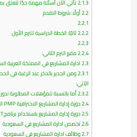
2.1.3
نأتي الآن أسئلة مهمة جدًا تتعلق بم
2.2
أولًا: شروط التقدم
2.2.1
2.2.2
ثانيًا: الخطة الدراسية للترم الأول
2.2.3
2.2.4
مقرر الترم الثاني:
2.3
ادارة المشاريع في المملكة العربية ال
2.3.1
الآتي:
2.3.2
أما بالنسبة للمؤهلات المطلوبة لدورات
2.4
دورة إدارة المشاريع الاحترافية PMP الرياض 2020
2.5
دورة إدارة المشاريع باستخدام برنامجMICROSOFT PROJECT أهدافها
2.6
تخصص ادارة المشاريع في السعودية
2.7
وظائف ادارة المشاريع في السعودية