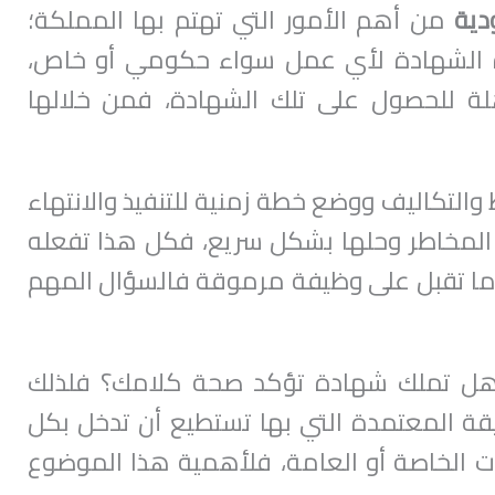
دية
من أهم الأمور التي تهتم بها المملكة؛
 الشهادة لأي عمل سواء حكومي أو خاص،
لة للحصول على تلك الشهادة، فمن خلالها
والتكاليف ووضع خطة زمنية للتنفيذ والانتهاء
المخاطر وحلها بشكل سريع، فكل هذا تفعله
دما تقبل على وظيفة مرموقة فالسؤال المهم
 وهل تملك شهادة تؤكد صحة كلامك؟ فلذلك
قة المعتمدة التي بها تستطيع أن تدخل بكل
ت الخاصة أو العامة، فلأهمية هذا الموضوع