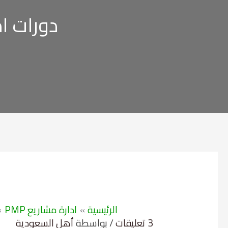
دورات اد
الرئيسية
ادارة مشاريع PMP
3 تعليقات
/ بواسطة
أهل السعودية