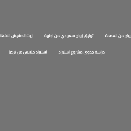
اج من العمدة
توثيق زواج سعودي من اجنبية
زيت الحشيش الافغان
دراسة جدوى مشروع استيراد
استيراد ملابس من تركيا