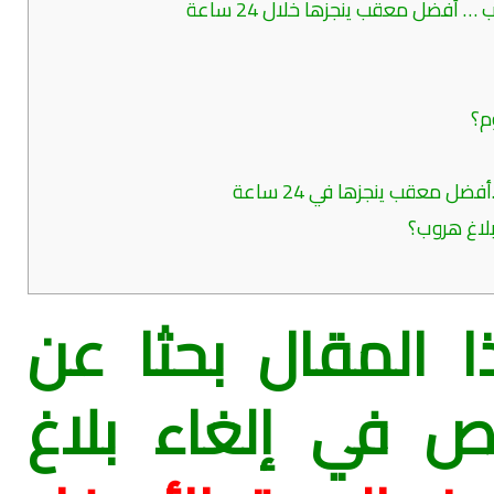
… أفضل معقب ينجزها خلال 24 ساعة
ل معقب ينجزها في 24 ساعة
لاغ هروب؟
 المقال بحثا عن
 في إلغاء بلاغ