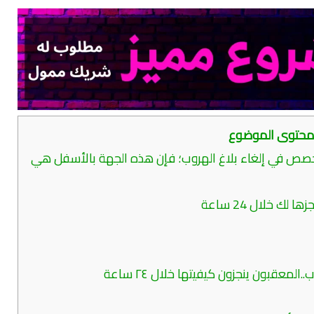
حتوى الموضوع
صص في إلغاء بلاغ الهروب؛ فإن هذه الجهة بالأسفل هي
ك خلال 24 ساعة
المعقبون ينجزون كيفيتها خلال ٢٤ ساعة