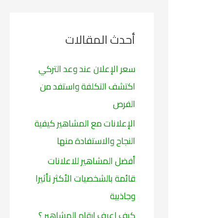
ح
ث
أحدث المقالات
ع
ن
سعر الإعلان عند وعد التركي
:
اكتشف التكلفة واستفد من
الفرص
الإعلانات مع المشاهير كيفية
النجاح والاستفادة منها
أفضل المشاهير للاعلانات
قائمة بالشخصيات الأكثر تأثيرا
وجاذبية
كيف اعرف ارقام المشاهير ؟