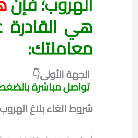
الهروب؛ فإن
ه
هي القادرة ع
معاملتك:
الجهة الأولى👇
تواصل مباشرة بالضغط 