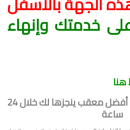
ذه الجهة بالأسفل
لى خدمتك وإنهاء
هنا
شروط الغاء بلاغ الهروب أفضل معقب ينجزها لك خلال 24
ساعة