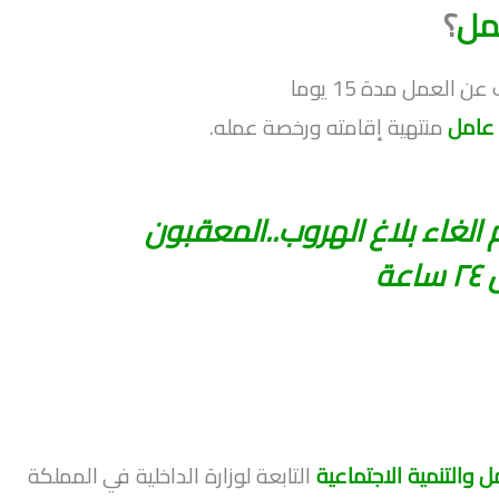
مل
؟
العمل مدة 15 يوما
عامل
منتهية إقامته ورخصة عمله.
الغاء بلاغ الهروب..المعقبون
ة
ل والتنمية الاجتماعية
التابعة لوزارة الداخلية في المملكة