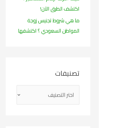
اكتشف الطرق الآن!
ما هي شروط تجنيس زوجة
المواطن السعودي ؟ اكتشفها
تصنيفات
ت
ص
ن
ي