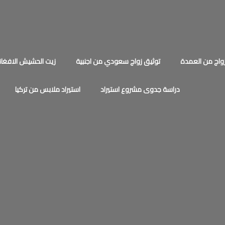
اج من العمدة
توثيق زواج سعودي من اجنبية
زيت الحشيش الافغان
دراسة جدوى مشروع استيراد
استيراد ملابس من تركيا