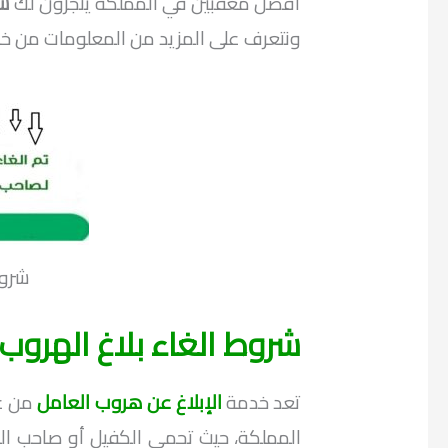
أفضل معقبين في المملكة ينجزون لك
شر
ونتعرف على المزيد من المعلومات من خ
شروط
شروط الغاء بلاغ الهروب 
تعد خدمة
الإبلاغ عن هروب العامل
من عم
المملكة، حيث تحمي الكفيل أو صاحب ال