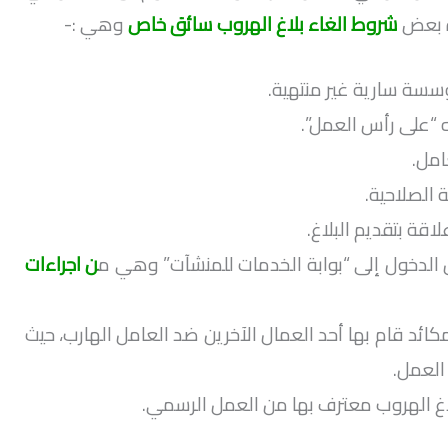
ة بعض
شروط الغاء بلاغ الهروب سائق خاص
وهي :-
سسة سارية غير منتهية.
ه “على رأس العمل”.
مل.
الصلاحية.
اقة بتقديم البلاغ.
 الدخول إلى “بوابة الخدمات للمنشآت” وهي م
ن
اجراءات
ئد قام بها أحد العمال الآخرين ضد العامل الهارب، حيث
العمل.
غ الهروب معترف بها من العمل الرسمي.