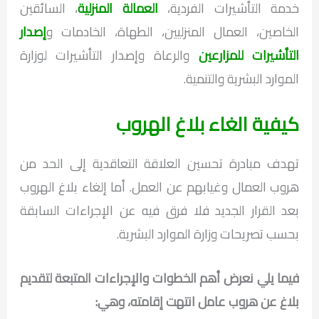
خدمة التأشيرات الفردية،
العمالة المنزلية
، السائقين
الخاصين، العمال المنزليين، الطهاة، الخادمات و
إصدار
التأشيرات للمزارعين
والرعاة وإصدار التأشيرات لوزارة
الموارد البشرية والتنمية.
كيفية الغاء بلاغ الهروب
تهدف مبادرة تحسين العلاقة التعاقدية إلى الحد من
هروب العمال وغيابهم عن العمل. أما إلغاء بلاغ الهروب
بعد القرار الجديد فلا فرق فيه عن الإجراءات السابقة
بحسب تصريحات وزارة الموارد البشرية.
فيما يلي نعرض أهم الخطوات والإجراءات المتبعة لتقديم
بلاغ عن هروب عامل انتهت إقامته، وهي: