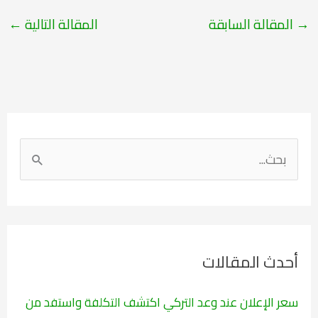
→
المقالة السابقة
المقالة التالية
←
ا
ل
ب
ح
ث
أحدث المقالات
ع
ن
سعر الإعلان عند وعد التركي اكتشف التكلفة واستفد من