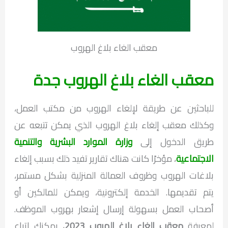
معقب الغاء بلاغ الهروب
معقب الغاء بلاغ الهروب جدة
للباحثين عن طريقة لإلغاء الهروب من مكتب العمل،
وكذلك معقب إلغاء بلاغ الهروب الذي يمكن تتبعه عن
طريق الدخول إلى
وزارة الموارد البشرية والتنمية
الاجتماعية
، مؤخرًا كانت هناك تقارير تفيد ذلك بسبب إلغاء
بلاغات الهروب وظروف العمالة المنزلية بشكل مستمر،
يتم تقديمها. الخدمة إلكترونية، ويمكن للمالكين أو
أصحاب العمل بسهولة إرسال إشعار بهروب الموظف.
لمعرفة
معقب الغاء بلاغ الهروب 2023
، يمكنك اتباع