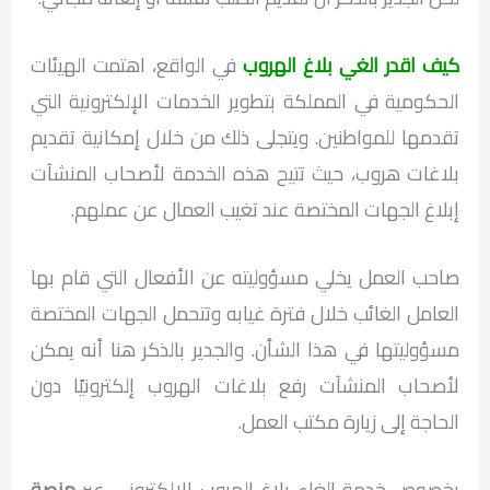
كيف اقدر الغي بلاغ الهروب
في الواقع، اهتمت الهيئات
الحكومية في المملكة بتطوير الخدمات الإلكترونية التي
تقدمها للمواطنين. ويتجلى ذلك من خلال إمكانية تقديم
بلاغات هروب، حيث تتيح هذه الخدمة لأصحاب المنشآت
إبلاغ الجهات المختصة عند تغيب العمال عن عملهم.
صاحب العمل يخلي مسؤوليته عن الأفعال التي قام بها
العامل الغائب خلال فترة غيابه وتتحمل الجهات المختصة
مسؤوليتها في هذا الشأن. والجدير بالذكر هنا أنه يمكن
لأصحاب المنشآت رفع بلاغات الهروب إلكترونيًا دون
الحاجة إلى زيارة مكتب العمل.
بخصوص خدمة إلغاء بلاغ الهروب الإلكتروني عبر
منصة