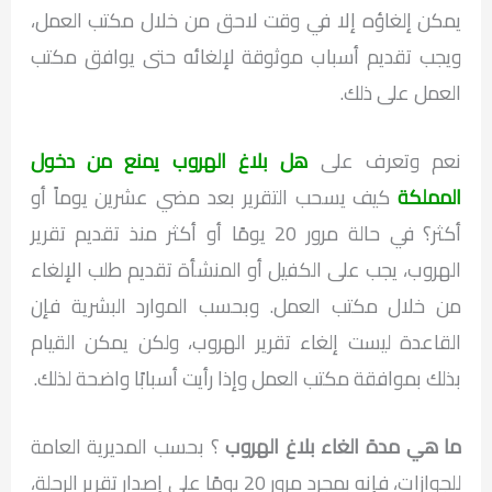
يمكن إلغاؤه إلا في وقت لاحق من خلال مكتب العمل،
ويجب تقديم أسباب موثوقة لإلغائه حتى يوافق مكتب
العمل على ذلك.
نعم وتعرف على
هل بلاغ الهروب يمنع من دخول
المملكة
كيف يسحب التقرير بعد مضي عشرين يوماً أو
أكثر؟ في حالة مرور 20 يومًا أو أكثر منذ تقديم تقرير
الهروب، يجب على الكفيل أو المنشأة تقديم طلب الإلغاء
من خلال مكتب العمل. وبحسب الموارد البشرية فإن
القاعدة ليست إلغاء تقرير الهروب، ولكن يمكن القيام
بذلك بموافقة مكتب العمل وإذا رأيت أسبابًا واضحة لذلك.
ما هي مدة الغاء بلاغ الهروب
؟ بحسب المديرية العامة
للجوازات، فإنه بمجرد مرور 20 يومًا على إصدار تقرير الرحلة،