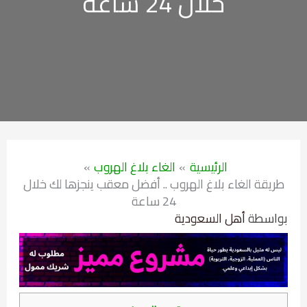
خلال 24 ساعة
الرئيسية
الغاء بلاغ الهروب
طريقة الغاء بلاغ الهروب .. أفضل معقب ينجزها لك خلال
24 ساعة
بواسطة
أهل السعودية