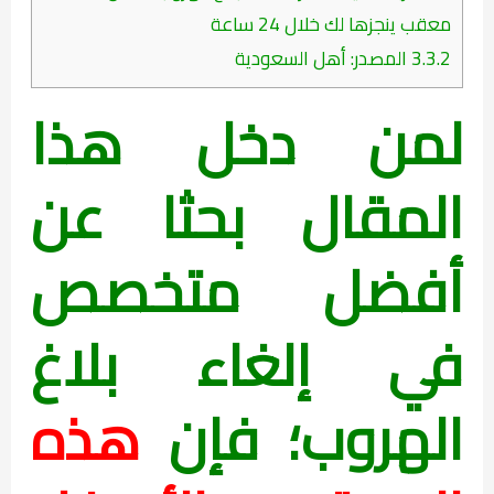
معقب ينجزها لك خلال 24 ساعة
3.3.2
المصدر: أهل السعودية
لمن دخل هذا
المقال بحثا عن
أفضل متخصص
في إلغاء بلاغ
الهروب؛ فإن
هذه