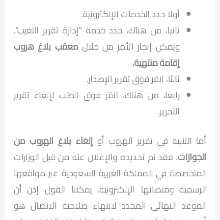
أولا حدد الخدمات الإلكترونية.
ثانيا، من هناك، حدد خدمة “إدارة تقرير التغيب”.
ويمكن إنجاز الأمر من خلال
معقب بلاغ هروب
إقامة منتهية
.
ثالثا، انقر فوق تقرير الإصدار.
رابعا، من هناك، انقر فوق الطلب لإلغاء تقرير
التحرير.
أما التنبيه في تقرير الهروب أو
إلغاء بلاغ الهروب من
الجوازات
، فقد تم تحديده والإعلان عنه من قبل الوزارات
المتخصصة في المملكة العربية السعودية عبر مواقعها
الرسمية ومنصاتها الإلكترونية. يمكننا القول إذن أن
الموعد النهائي المحدد لانتهاء صلاحية الاتصال هو