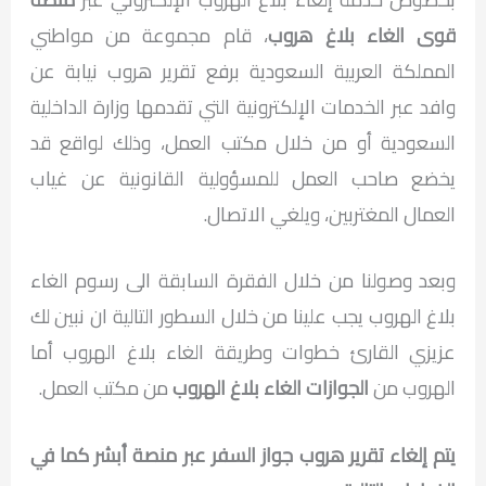
قوى الغاء بلاغ هروب
، قام مجموعة من مواطني
المملكة العربية السعودية برفع تقرير هروب نيابة عن
وافد عبر الخدمات الإلكترونية التي تقدمها وزارة الداخلية
السعودية أو من خلال مكتب العمل، وذلك لواقع قد
يخضع صاحب العمل للمسؤولية القانونية عن غياب
العمال المغتربين، ويلغي الاتصال.
وبعد وصولنا من خلال الفقرة السابقة الى رسوم الغاء
بلاغ الهروب يجب علينا من خلال السطور التالية ان نبين لك
عزيزي القارئ خطوات وطريقة الغاء بلاغ الهروب أما
الهروب من
الجوازات الغاء بلاغ الهروب
من مكتب العمل.
يتم إلغاء تقرير هروب جواز السفر عبر منصة أبشر كما في