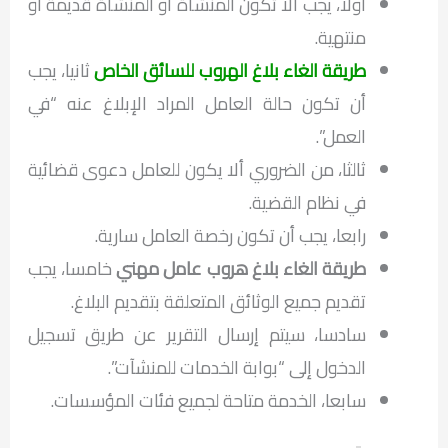
أولا، يجب ألا تكون المنشأة أو المنشأة قديمة أو
منتهية.
طريقة الغاء بلاغ الهروب للسائق الخاص
ثانيا، يجب
أن تكون حالة العامل المراد الإبلاغ عنه “في
العمل”.
ثالثا، من الضروري ألا يكون للعامل دعوى قضائية
في نظام القضية.
رابعا، يجب أن تكون رخصة العامل سارية.
طريقة الغاء بلاغ هروب عامل مهني
خامسا، يجب
تقديم جميع الوثائق المتعلقة بتقديم البلاغ.
سادسا، سيتم إرسال التقرير عن طريق تسجيل
الدخول إلى “بوابة الخدمات للمنشآت”.
سابعا، الخدمة متاحة لجميع فئات المؤسسات.