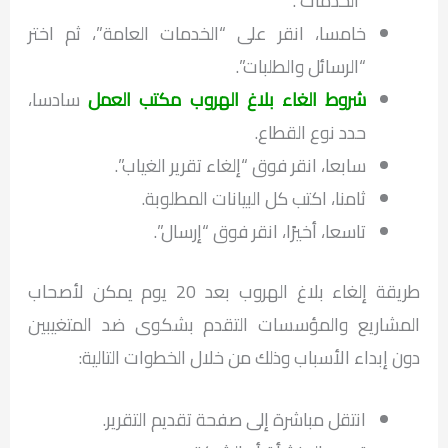
“الخدمات”.
خامسا، انقر على “الخدمات العامة”، ثم اختر
“الرسائل والطلبات”.
شروط الغاء بلاغ الهروب مكتب العمل
سادسا،
حدد نوع القطاع.
سابعا، انقر فوق “إلغاء تقرير الغياب”.
ثامنا، اكتب كل البيانات المطلوبة.
تاسعا، أخيرًا، انقر فوق “إرسال”.
طريقة إلغاء بلاغ الهروب بعد 20 يوم يمكن لأصحاب
المشاريع والمؤسسات التقدم بشكوى ضد المتغيبين
دون إبداء الأسباب وذلك من خلال الخطوات التالية:
انتقل مباشرة إلى صفحة تقديم التقرير.