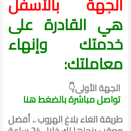
الجهة بالأسفل
هي القادرة على
خدمتك وإنهاء
معاملتك:
الجهة الأولى👇
تواصل مباشرة بالضغط هنا
طريقة الغاء بلاغ الهروب
.. أفضل
معقب ينجزها لك خلال 24 ساعة