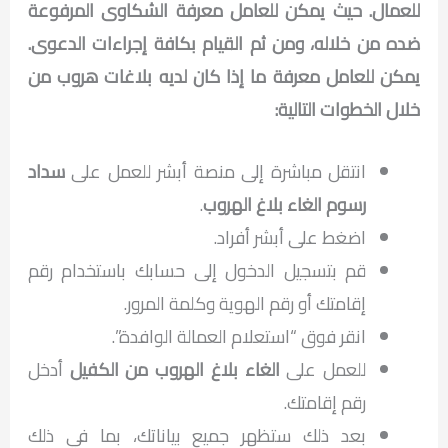
للعمال. حيث يمكن للعامل معرفة الشكاوى المرفوعة
ضده من خلاله، ومن ثم القيام بكافة إجراءات الدعوى.
يمكن للعامل معرفة ما إذا كان لديه بلاغات هروب من
خلال الخطوات التالية:
انتقل مباشرة إلى منصة أبشر للعمل على
سداد
رسوم الغاء بلاغ الهروب
.
اضغط على أبشر أفراد.
قم بتسجيل الدخول إلى حسابك باستخدام رقم
إقامتك أو رقم الهوية وكلمة المرور.
انقر فوق “استعلام العمالة الوافدة”.
للعمل على
الغاء بلاغ الهروب من الكفيل
أدخل
رقم إقامتك.
بعد ذلك ستظهر جميع بياناتك، بما في ذلك