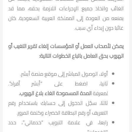
الغائب واتخاذ جميع الإجراءات اللازمة بحقه، مما قد
يمنعه من العودة إلى المملكة العربية السعودية. كان
غائبا دون إبداء أي سبب.
يمكن لأصحاب العمل أو المؤسسات إلغاء تقرير التغيب أو
الهروب بحق العامل باتباع الخطوات التالية:
أولا، الوصول المباشر إلى موقع منصة أبشر.
ثانيا، اضغط على “أبشر أفراد”.
لمعرفة
المدة المسموحة الغاء بلاغ الهروب.
ثالثا، سجّل الدخول إلى حسابك باستخدام رقم
التعريف أو رقم البطاقة الخضراء وكلمة المرور.
رابعا، في علامة التبويب “خدماتي”، حدد