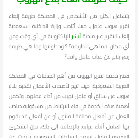
يتساءل الكثير من الأشخاص في المملكة طريقة إلغاء
تقرير هروب عامل، حيث أتاحت وزارة الداخلية السعودية
إلغاء التقرير عبر منصة
أبشر
الإلكترونية في أي وقت ومن
أي مكان، فما هي الطريقة؟ ؟ وخطواتها وما هي طريقة
رفع بلاغ عن غياب عامل وافد؟
تعتبر خدمة تقرير الهروب من أهم الخدمات في المملكة
العربية السعودية، حيث تتيح لأصحاب الأعمال تقديم بلاغ
هروب عن سائق أو عامل تهرب من أداء عملهم، وتكمن
أهمية هذه الخدمة في فك الارتباط. من مسؤولية صاحب
العمل عن أفعال مخالفة للقانون أو عن أفعال قد يقوم
بها العامل أثناء غيابه. بالإضافة إلى ذلك، فإن الشكوى
السريعة للعامل تسمح للسلطات السعودية بالبحث عن