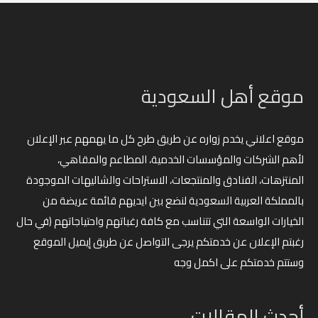
موقع أهل السعودية
موقع اعلاني يخدم زواره عن طريق طرح كل ما يهمهم عبر الإعلان
لأهم الشركات والمؤسسات الخدمية، المطاعم والمقاهي،
المنتزهات، الفنادق والمنتجعات، الاستراحات والشاليهات الموجودة
بالمملكة العربية السعودية لنضع بين ايديهم قائمة عريضة من
الخيارات الواسعة التي تتناسب مع كافة رغباتهم واحتياجاتهم (في حال
رغبتم الإعلان عن خدمتكم يرجى التواصل عن طريق إيميل الموقع
وستتم خدمتكم على اكمل وجه
أحدث المقالات