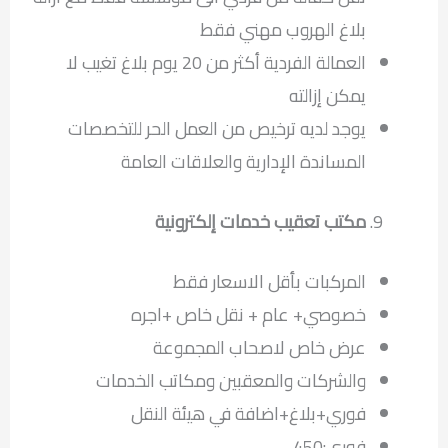
بلاغ الهروب مهني فقط
العمالة الفردية أكثر من 20 يوم بلاغ تغيب لا
يمكن إزالته
يوجد لديه ترخيص من العمل الحر للتخصصات
المساندة الإدارية والعلاقات العامة
مكتب تعقيب خدمات إلكترونية
المركبات بأقل الاسعار فقط
خصوصي+ عام + نقل خاص +اجره
عرض خاص لاصحاب المجموعة
والشركات والمعقبين ومكاتب الخدمات
فوري+بلاغ+اضافة في هيئة النقل
فوري:450