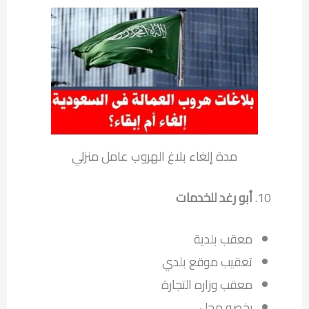
مدة إلغاء بلاغ الهروب عامل منزلي
أبو رغد للخدمات
معقب بلدية
تعقيب موقع بلدي
معقب وزاره التجارة
رخصه محل