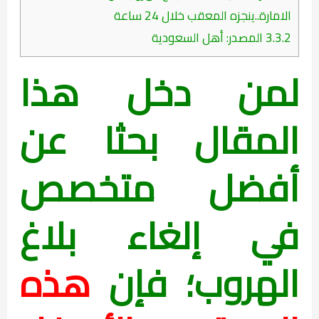
الامارة..ينجزه المعقب خلال 24 ساعة
3.3.2
المصدر: أهل السعودية
لمن دخل هذا
المقال بحثا عن
أفضل متخصص
في إلغاء بلاغ
الهروب؛ فإن
هذه