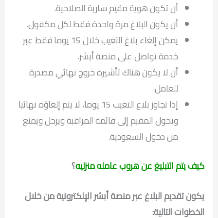
أن تكون هوية مقيم سارية الصلاحية.
أن يكون البلاغ مرة واحدة فقط لكل مكفول.
يمكن إلغاء بلاغ التغيب خلال 15 يوما فقط عبر
خدمة تواصل على منصة أبشر.
أن لا يكون هناك تأشيرة خروج نهائي مصدرة
للعامل.
إذا تجاوز بلاغ التغيب 15 يوما، لا يتم إلغاؤه نهائيا
ويحول المقيم إلى قائمة المراقبة ويرحل ويمنع
من دخول السعودية.
كيف يتم التبليغ عن هروب عامله منزليه
؟
يكون تقديم البلاغ عبر منصة أبشر الإلكترونية من خلال
الخطوات التالية: