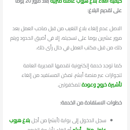
كيفية الغاء بلاغ هروب عاملة منزلية
بعد مرور 20 يوما
على تقديم البلاغ:
الاصل عدم إلغاء بلاغ التغيب من قبل صاحب العمل بعد
مرور عشرين يوما على تسجيله، إلا في أضيق الحدود ويتم
ذلك من قبل مكتب العمل في حال رأى ذلك.
كما توجد خدمة إلكترونية تقدمها المديرية العامة
للجوازات عبر منصة أبشر، تمكن المستفيد من إلغاء
تأشيرة خروج وعودة
للمكفولين.
خطوات الاستفادة من الخدمة:
سجل الدخول إلى بوابة (أبشر) من أجل
بلاغ هروب
عامل منزلي أبشر
أو إلغاء تأشيرة الخروج.