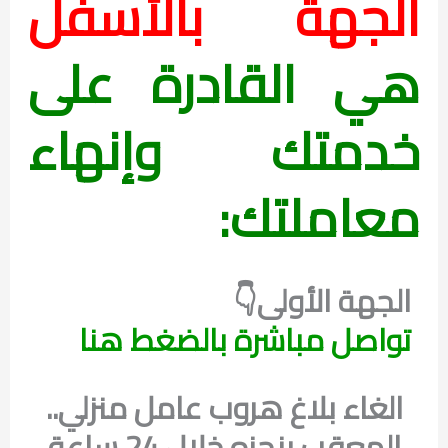
الجهة بالأسفل
هي القادرة على
خدمتك وإنهاء
معاملتك:
الجهة الأولى👇
تواصل مباشرة بالضغط هنا
الغاء بلاغ هروب عامل منزلي..
المعقب ينجزه خلال 24 ساعة