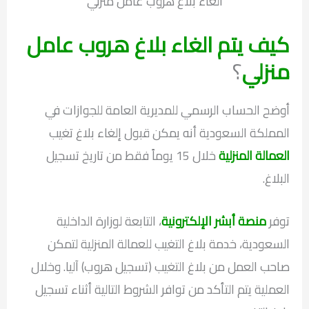
الغاء بلاغ هروب عامل منزلي
كيف يتم الغاء بلاغ هروب عامل
منزلي
؟
أوضح الحساب الرسمي للمديرية العامة للجوازات في
المملكة السعودية أنه يمكن قبول إلغاء بلاغ تغيب
العمالة المنزلية
خلال 15 يوماً فقط من تاريخ تسجيل
البلاغ.
توفر
منصة أبشر الإلكترونية
، التابعة لوزارة الداخلية
السعودية، خدمة بلاغ التغيب للعمالة المنزلية لتمكن
صاحب العمل من بلاغ التغيب (تسجيل هروب) آليا. وخلال
العملية يتم التأكد من توافر الشروط التالية أثناء تسجيل