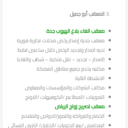
المعقب أبو جميل
معقب الغاء بلاغ الهروب جدة
معقب بلدية إصدار رخص محلات تجارية فورية
لديه اصدار وتجديد الرخص خلال ساعتين فقط
(اصدار – تجديد – نقل ملكية – شطب والغاء)
مكتبه يخدم جميع مناطق المملكة
الانشطة التالية
مكاتب الشركات والمؤسسات والمعارض
التموينات /المطاعم /الكوفيهات /الاونج
معقب تصريح زواج الرياض
الخضار والفواكه والتمور/الدواجن والملاحم
المحامص /بيع الحلويات /الحلاق/ التزيين النسائي