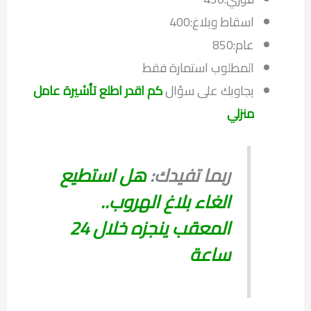
اسقاط وبلاغ:400
عام:850
المطلوب استمارة فقط
يجاوبك على سؤال
كم اقدر اطلع تأشيرة عامل
منزلي
ربما تفيدك:
هل استطيع
الغاء بلاغ الهروب..
المعقب ينجزه خلال 24
ساعة