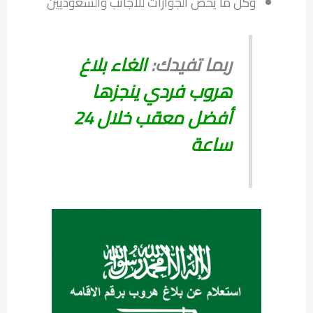
وكل ما يخص الجوازات للاجانب والسعوديين
ربما تفيدك:
الغاء بلاغ
هروب فردي ينجزها
أفضل معقب خلال 24
ساعة