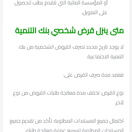
أو المؤسسة المالية التي تتقدم بطلب للحصول
على التمويل.
متى ينزل قرض شخصي بنك التنمية
لا يوجد تاريخ محدد لصرف القروض الشخصية من بنك
التنمية الاجتماعية.
تعتمد مدة صرف القرض على:
نوع القرض: تختلف مدة معالجة طلبات القروض من نوع
لآخر.
اكتمال جميع المستندات المطلوبة: تأكد من تقديم جميع
المستندات المطلوبة لتسريع عملية معالجة طلبك.