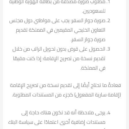
مطلوب صورة مصدقة من بطاقة الهوية الوطنية
للسعوديين.
صورة جواز السفر: يجب على مواطني دول مجلس
التعاون الخليجي المقيمين في المملكة تقديم
صورة جواز السفر.
الحصول على قرض بدون تحويل الراتب من خلال
تقديم نسخة من تصريح الإقامة: إذا كنت مقيمًا
في المملكة.
فعادةً ما تحتاج أيضًا إلى تقديم نسخة من تصريح الإقامة
(إقامة سارية المفعول) كجزء من المستندات المطلوبة.
يرجى ملاحظة أنه قد تكون هناك حاجة إلى
مستندات إضافية أخرى اعتمادًا على سياسة البنك