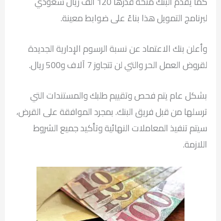
كما يقدم البنك منحة قدرها 120 ألف ريال سعودي
لبرنامج التمويل هذا بناءً على ضوابط معينة.
وأعلن بنك الاعتماد عن نسبة الرسوم الإدارية الجديدة
لقروض العمل الحر والتي لن تتجاوز 7 آلاف و500 ريال.
بشكل عام يتم فحص وتقييم طلبك والمستندات التي
ترسلها من قبل فريق البنك. بمجرد الموافقة على القرض،
سيتم تنفيذ المعاملات النهائية وتأكيد جميع الشروط
اللازمة.