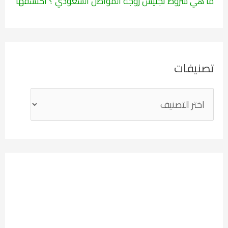
ما هي شروط تجنيس زوجة المواطن السعودي ؟ اكتشفها
تصنيفات
ت
ص
ن
ي
ف
ا
ت