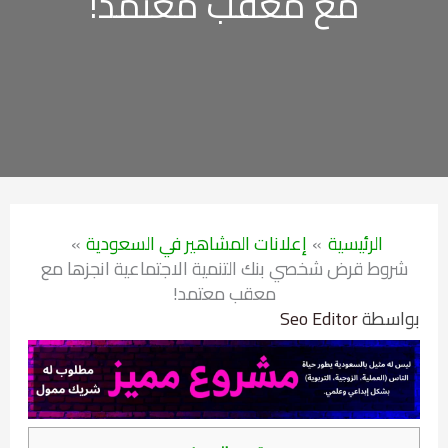
مع معقب معتمد!
الرئيسية
إعلانات المشاهير في السعودية
شروط قرض شخصي بنك التنمية الاجتماعية انجزها مع
معقب معتمد!
بواسطة
Seo Editor