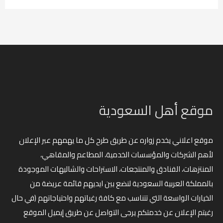
موقع أهل السعودية
موقع اعلاني يخدم زواره عن طريق طرح كل ما يهمهم عبر الإعلان
لأهم الشركات والمؤسسات الخدمية، المطاعم والمقاهي،
المنتزهات، الفنادق والمنتجعات، الاستراحات والشاليهات الموجودة
بالمملكة العربية السعودية لنضع بين ايديهم قائمة عريضة من
الخيارات الواسعة التي تتناسب مع كافة رغباتهم واحتياجاتهم (في حال
رغبتم الإعلان عن خدمتكم يرجى التواصل عن طريق إيميل الموقع