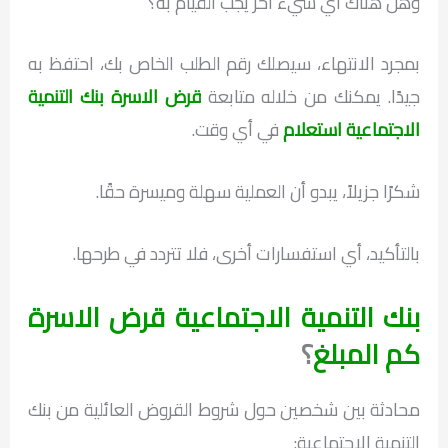
وهل هناك أي شيء آخر يجب القيام به؟
بمجرد الانتهاء، سيصلك رقم الطلب الخاص بك، احتفظ به
جيدًا. يمكنك من خلاله متابعة
قرض الاسرة بنك التنمية
الاجتماعية استعلام
في أي وقت.
شكرًا جزيلاً، يبدو أن العملية سهلة وميسرة حقًا.
بالتأكيد، أي استفسارات أخرى، فلا تتردد في طرحها.
بنك التنمية الاجتماعية قرض الاسرة
كم المبلغ
؟
محادثة بين شخصين حول شروط القروض العائلية من بنك
التنمية الاجتماعية: