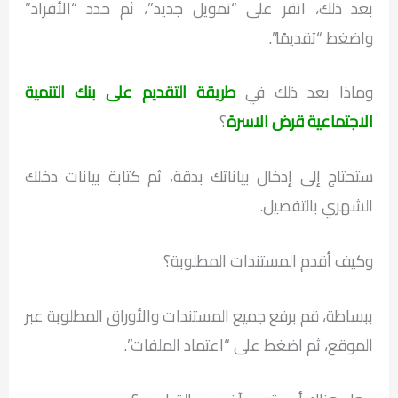
بعد ذلك، انقر على “تمويل جديد”، ثم حدد “الأفراد”
واضغط “تقديمًا”.
وماذا بعد ذلك في
طريقة التقديم على بنك التنمية
الاجتماعية قرض الاسرة
؟
ستحتاج إلى إدخال بياناتك بدقة، ثم كتابة بيانات دخلك
الشهري بالتفصيل.
وكيف أقدم المستندات المطلوبة؟
ببساطة، قم برفع جميع المستندات والأوراق المطلوبة عبر
الموقع، ثم اضغط على “اعتماد الملفات”.