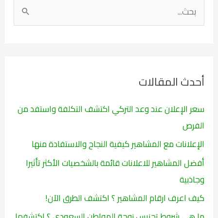
ا
ل
ب
ح
ث
أحدث المقالات
ع
ن
سعر الإعلان عند وعد التركي اكتشف التكلفة واستفد من
:
الفرص
الإعلانات مع المشاهير كيفية النجاح والاستفادة منها
أفضل المشاهير للاعلانات قائمة بالشخصيات الأكثر تأثيرا
وجاذبية
كيف اعرف ارقام المشاهير ؟ اكتشف الطرق الآن!
ما هي شروط تجنيس زوجة المواطن السعودي ؟ اكتشفها