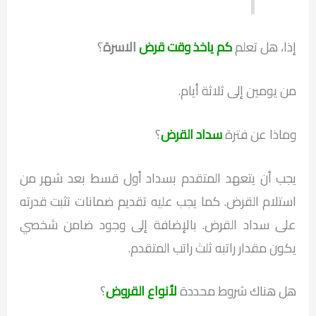
إذا، هل تعلم
كم ياخذ وقت قرض
الاسرة
؟
من يومين إلى ثلاثة أيام.
وماذا عن فترة
سداد القرض
؟
يجب أن يتعهد المتقدم بسداد أول قسط بعد شهر من
استلام القرض. كما يجب عليه تقديم ضمانات تثبت قدرته
على سداد القرض. بالإضافة إلى وجود ضامن شخصي
يكون مقدار راتبه ثلث راتب المتقدم.
هل هناك شروط محددة
لأنواع القروض
؟