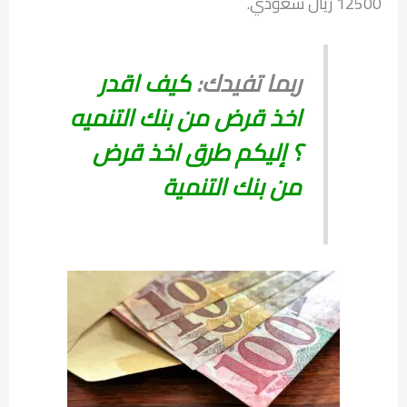
12500 ريال سعودي.
ربما تفيدك:
كيف اقدر
اخذ قرض من بنك التنميه
؟ إليكم طرق اخذ قرض
من بنك التنمية