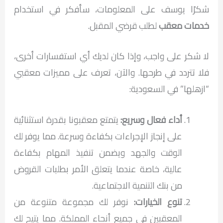
شكرًا يوسف على المعلومات، سأفكر في استخدام
خدمات معقب
لطلب قرضي المقبل.
لا شكر على واجب، وإذا كان لديك أي استفسارات أخرى،
فلا تتردد في طرحها. والآن، تعرف على مميزات معقبي
“ازهلها” في السعودية:
أداء فعال وسريع
:
يتمتع معقبونا بقدرة استثنائية
على إنجاز الإجراءات بكفاءة وسرعة. مما يوفر لك
الوقت والجهد ويضمن تنفيذ المهام بكفاءة
عالية، خاصة عندما يتعلق الأمر بطلبات القروض
من بنك التنمية الاجتماعية.
تنوع الخيارات
:
نوفر لك مجموعة متنوعة من
المعقبين في جميع أنحاء المملكة. مما يتيح لك