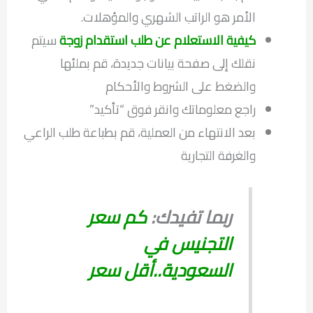
الأمر هو الراتب الشهري والمؤهلات.
كيفية الاستعلام عن طلب استقدام زوجة
سيتم
نقلك إلى صفحة بيانات جديدة، قم بملئها
والضغط على الشروط والأحكام
راجع معلوماتك وانقر فوق “تأكيد”
بعد الانتهاء من العملية، قم بطباعة طلب الراعي
والغرفة التجارية
ربما تفيدك:
كم سعر
التجنيس في
السعودية..أقل سعر