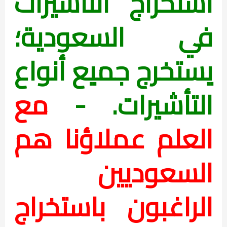
استخراج التأشيرات
في السعودية؛
يستخرج جميع أنواع
التأشيرات. -
مع
العلم
عملاؤنا هم
السعوديين
الراغبون باستخراج