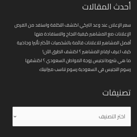
أحدث المقالات
سعر الإعلان عند وعد التركي اكتشف التكلفة واستفد من الفرص
الإعلانات مع المشاهير كيفية النجاح والاستفادة منها
أفضل المشاهير للاعلانات قائمة بالشخصيات الأكثر تأثيرا وجاذبية
كيف اعرف ارقام المشاهير ؟ اكتشف الطرق الآن!
ما هي شروط تجنيس زوجة المواطن السعودي ؟ اكتشفها
رسوم التجنيس في السعودية رسوم تناسب ميزانيتك
تصنيفات
تصنيفات