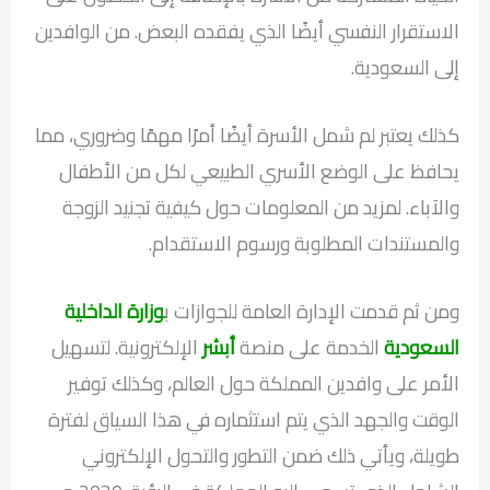
الاستقرار النفسي أيضًا الذي يفقده البعض. من الوافدين
إلى السعودية.
كذلك يعتبر لم شمل الأسرة أيضًا أمرًا مهمًا وضروري، مما
يحافظ على الوضع الأسري الطبيعي لكل من الأطفال
والآباء. لمزيد من المعلومات حول كيفية تجنيد الزوجة
والمستندات المطلوبة ورسوم الاستقدام.
ومن ثم قدمت الإدارة العامة للجوازات ب
وزارة الداخلية
السعودية
الخدمة على منصة
أبشر
الإلكترونية. لتسهيل
الأمر على وافدين المملكة حول العالم، وكذلك توفير
الوقت والجهد الذي يتم استثماره في هذا السياق لفترة
طويلة، ويأتي ذلك ضمن التطور والتحول الإلكتروني