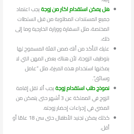
هل يمكن استقدام اكثر من زوجة
يجب اعتماد
جميع المستندات المطلوبة من قبل السلطات
المختصة، مثل السفارة ووزارة الخارجية وما إلى
ذلك.
عليك التأكد من أنك ضمن الفئة المسموح لها
بتوظيف الزوجة، لأن هناك بعض المهن التي لا
يمكنها استخدام هذه الميزة، مثل “عامل
وسائق”.
نموذج طلب استقدام زوجة
يجب ألا تقل إقامة
الزوج في المملكة عن 3 أشهر حتى يتمكن من
المضي في إجراءات إحضار زوجته.
كذلك يمكن تجنيد الأطفال حتى سن 18 عامًا أو
أقل.