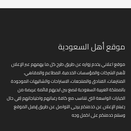
موقع أهل السعودية
موقع اعلاني يخدم زواره عن طريق طرح كل ما يهمهم عبر الإعلان
لأهم الشركات والمؤسسات الخدمية، المطاعم والمقاهي،
المنتزهات، الفنادق والمنتجعات، الاستراحات والشاليهات الموجودة
بالمملكة العربية السعودية لنضع بين ايديهم قائمة عريضة من
الخيارات الواسعة التي تتناسب مع كافة رغباتهم واحتياجاتهم (في حال
رغبتم الإعلان عن خدمتكم يرجى التواصل عن طريق إيميل الموقع
وستتم خدمتكم على اكمل وجه