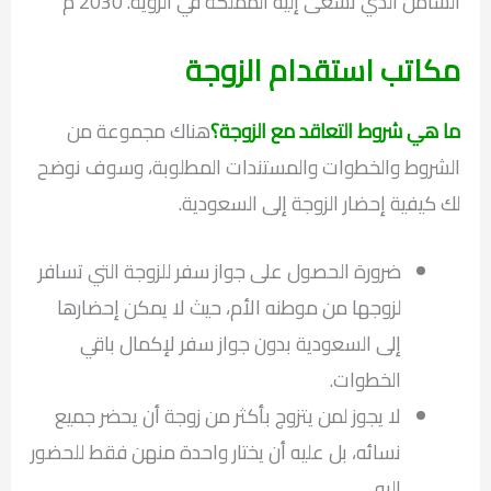
الشامل الذي تسعى إليه المملكة في الرؤية. 2030 م
مكاتب استقدام الزوجة
ما هي شروط التعاقد مع الزوجة؟
هناك مجموعة من
الشروط والخطوات والمستندات المطلوبة، وسوف نوضح
لك كيفية إحضار الزوجة إلى السعودية.
ضرورة الحصول على جواز سفر للزوجة التي تسافر
لزوجها من موطنه الأم، حيث لا يمكن إحضارها
إلى السعودية بدون جواز سفر لإكمال باقي
الخطوات.
لا يجوز لمن يتزوج بأكثر من زوجة أن يحضر جميع
نسائه، بل عليه أن يختار واحدة منهن فقط للحضور
إليه.