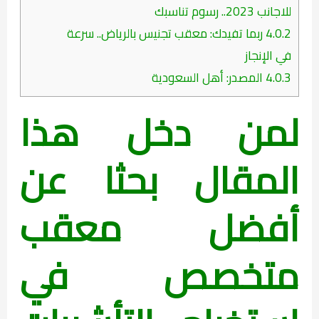
للاجانب 2023.. رسوم تناسبك
4.0.2
ربما تفيدك: معقب تجنيس بالرياض.. سرعة
في الإنجاز
4.0.3
المصدر: أهل السعودية
لمن دخل هذا
المقال بحثا عن
أفضل معقب
متخصص في