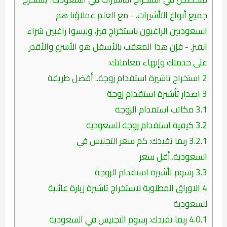
جميع أنواع التأشيرات. - مع العلم عملاؤنا هم
السعوديين الراغبون باستخراج فيز، وليسوا راغبين شراء
الفيز. - فإن هذا المعقب بالأسفل هو الأسرع والأقدر
على خدمتك وإنهاء معاملتك:
2
استخراج تاشيرة استقدام زوجة.. أفضل طريقة
3
اصدار تأشيرة استقدام زوجة
3.1
مكاتب استقدام الزوجة
3.2
كيفية استقدام زوجة للسعودية
3.2.1
ربما تفيدك: كم سعر التجنيس في
السعودية..أقل سعر
3.3
رسوم تأشيرة استقدام الزوجة
4
الاوراق المطلوبة لاستخراج تاشيرة زيارة عائلية
للسعودية
4.0.1
ربما تفيدك: رسوم التجنيس في السعودية