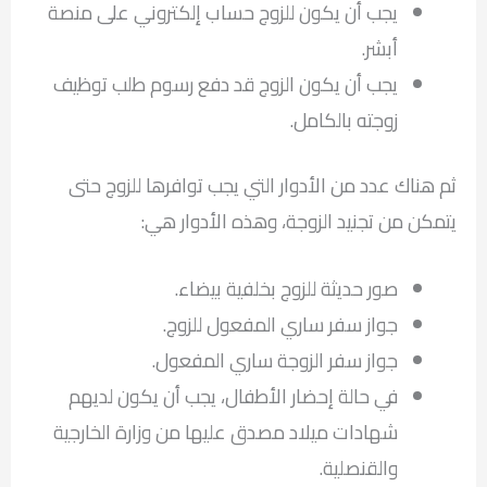
يجب أن يكون للزوج حساب إلكتروني على منصة
أبشر.
يجب أن يكون الزوج قد دفع رسوم طلب توظيف
زوجته بالكامل.
ثم هناك عدد من الأدوار التي يجب توافرها للزوج حتى
يتمكن من تجنيد الزوجة، وهذه الأدوار هي:
صور حديثة للزوج بخلفية بيضاء.
جواز سفر ساري المفعول للزوج.
جواز سفر الزوجة ساري المفعول.
في حالة إحضار الأطفال، يجب أن يكون لديهم
شهادات ميلاد مصدق عليها من وزارة الخارجية
والقنصلية.