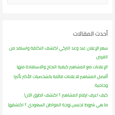
ل
ب
ح
ث
أحدث المقالات
ع
ن
سعر الإعلان عند وعد التركي اكتشف التكلفة واستفد من
:
الفرص
الإعلانات مع المشاهير كيفية النجاح والاستفادة منها
أفضل المشاهير للاعلانات قائمة بالشخصيات الأكثر تأثيرا
وجاذبية
كيف اعرف ارقام المشاهير ؟ اكتشف الطرق الآن!
ما هي شروط تجنيس زوجة المواطن السعودي ؟ اكتشفها