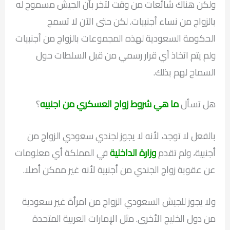
ولكن هناك شائعات من وقت لآخر بأن الجيش مسموح له
بالزواج من نساء أجنبيات. لكن حتى الآن لا تسمح
الحكومة السعودية لهذه المجموعات بالزواج من أجنبيات
ولم يتم اتخاذ أي قرار رسمي من قبل السلطات حول
السماح لهم بذلك.
هل تسأل
ما هي شروط زواج العسكري من اجنبيه
؟
بالفعل لا توجد، لأنه لا يجوز لجندي سعودي الزواج من
أجنبية، ولم تقدم
وزارة الداخلية
في المملكة أي معلومات
عن عقوبة زواج الجندي من أجنبية لأنه غير ممكن أصلا.
ولا يجوز للجيش السعودي الزواج من امرأة غير سعودية
من دول الخليج الأخرى. مثل الإمارات العربية المتحدة