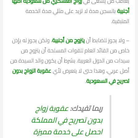
يعاقب من يسعى في
زواج العسكري من سعودية امها
أجنبية
بالسجن مدة لا تزيد على مثلي مدة الخدمة
المتبقية.
– ولا يجوز للضابط أن
يتزوج من أجنبية
، ولكن يجوز له بإذن
خاص من القائد العام للقوات المسلحة أن يتزوج من
سيدات من الدول العربية. بشرط أن يكون والد السيدة من
أصل عربي، وهذا حتى لا يتعرض لأي
عقوبة الزواج بدون
تصريح في السعودية
.
ربما تفيدك:
عقوبة زواج
بدون تصريح في المملكة
احصل على خدمة مميزة