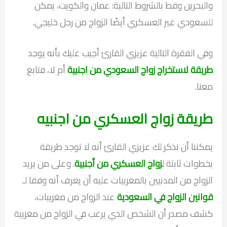
والبحرين وقط بالشروط التالية: عمان والكويت، يمكن
للسعودي غير العسكري أيضًا الزواج من رجل خليجي.
وفي الفقرة التالية عزيزي القارئ أجيب عليك بأنه يوجد
طريقة لاستخراج زواج السعودي من اجنبية
أم لا، فتابع
معنا.
طريقة زواج العسكري من اجنبيه
يمكننا أن نذكر لك عزيزي القارئ أنه لا توجد طريقة
بخطوات ثابتة ل
زواج العسكري من أجنبية
. وعلى من يريد
الزواج من المدنيين بالمغربيات عليه أن يعرف أنه وفقا لـ
قوانين الزواج في السعودية
عند الزواج من مغربيات،
كشف مصدر أن الشخص الذي يرغب في الزواج من مغربية