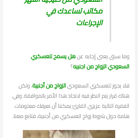
مكاتب تساعدك في
الإجراءات
وما سبق يعني إجابه عن
هل يسمح للعسكري
السعودي الزواج من اجنبيه
؟
فلا يجوز للعسكري السعودي
الزواج من أجنبية
، ولكن
هناك قرار يتم النظر فيه لاتخاذ هذا الأمر بالموافقة. وفي
الفقرة التالية عزيزي القارئ يمكننا أن نعرفك معلومات
هامة حول شروط زواج العسكري من أجنبية، فتابع معنا.