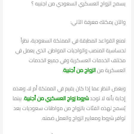
يسمح الزواج العسكري السعودي من اجنبيه ؟
والآن يمكنك معرفة الآتي:
تمنع القواعد المطبقة في المملكة السعودية، نظراً
لحساسية المنصب والواجبات المواطن. الذي يعمل في
مختلف الخدمات العسكرية وفي جميع الخدمات
العسكرية من
الزواج من أجنبية
.
وبغض النظر عما إذا كان يقيم في المملكة أم لا، وهذه
إجابة بأنه لا توجد
شروط زواج العسكري من أجنبية
. بينما
يُسمح لهذه الفئات بالزواج من مواطنات سعوديات بعد
توافر شروط ومعايير الزواج والعمل ضمنه.