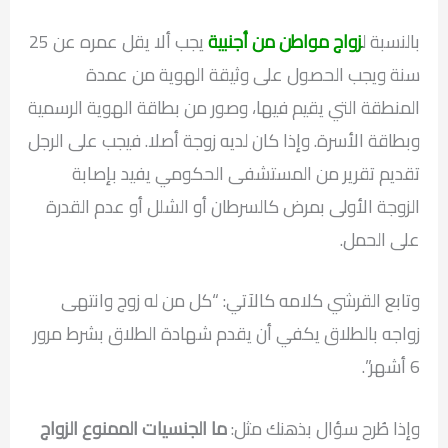
بالنسبة ل
زواج مواطن من أجنبية
يجب ألا يقل عمره عن 25
سنة ويجب الحصول على وثيقة الهوية من عمدة
المنطقة التي يقيم فيها، وصور من بطاقة الهوية الرسمية
وبطاقة الأسرة. وإذا كان لديه زوجة أصلا. فيجب على الرجل
تقديم تقرير من المستشفى الحكومي يفيد بإصابة
الزوجة الأولى بمرض كالسرطان أو الشلل أو عدم القدرة
على الحمل.
وتابع القرشي كلامه كالآتي: “كل من له زوج وانتهى
زواجه بالطلاق يكفي أن يقدم شهادة الطلاق بشرط مرور
6 أشهر”.
وإذا طُرح سؤال بذهنك مثل:
ما الجنسيات الممنوع الزواج