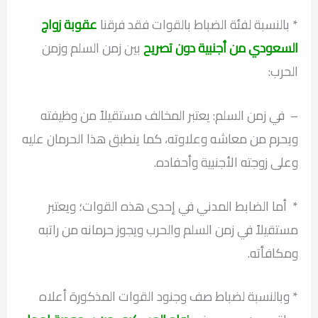
* بالنسبة لفئة الضباط بالقوات فقد فرقنا
عقوبة زواج
السعودي من أجنبية دون تصريح
بين زمن السلم وزمن
الحرب:
– في زمن السلم: يعتبر المخالف مستقيلاً من وظيفته
ويحرم من معاشه وعلاوته، كما ينطبق هذا الحرمان عليه
وعلى زوجته الأجنبية وأحفاده.
* أما الضابط المدني في إحدى هذه القوات؛ ويعتبر
مستقيلاً في زمن السلم والحرب ويجوز حرمانه من راتبه
ومكافأته.
* وبالنسبة لضباط صف وجنود القوات المذكورة أعلاه