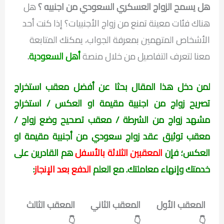
هل يسمح الزواج العسكري السعودي من اجنبيه ؟
هل
هناك فئات معينة تمنع من زواج الأجنبيات؟ إذا كنت أحد
الأشخاص المتهمين بمعرفة الجواب، يمكنك المتابعة
معنا لتعرف التفاصيل من خلال منصة
أهل السعودية
.
لمن دخل هذا المقال بحثا عن أفضل معقب استخراج
تصريح زواج من اجنبية
مقيمة او العكس
/ استخراج
مشهد زواج من الشرطة / معقب تصحيح وضع زواج /
معقب توثيق عقد زواج سعودي من أجنبية
مقيمة او
العكس
؛ فإن
المعقبين الثلاثة بالأسفل
هم القادرين على
خدمتك وإنهاء معاملتك. مع العلم
الدفع بعد الإنجاز
:
المعقب الأول
المعقب الثاني
المعقب الثالث
👇
👇
👇