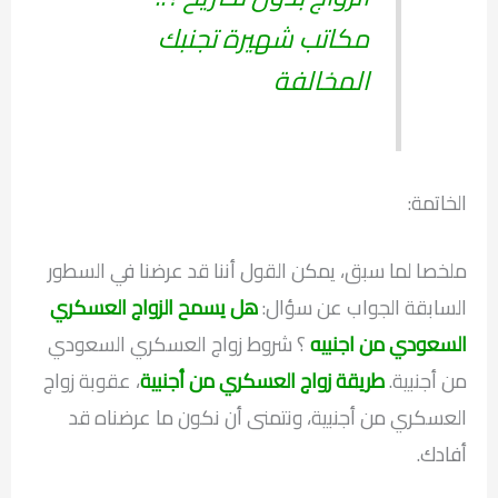
مكاتب شهيرة تجنبك
المخالفة
الخاتمة:
ملخصا لما سبق، يمكن القول أننا قد عرضنا في السطور
السابقة الجواب عن سؤال:
هل يسمح الزواج العسكري
السعودي من اجنبيه
؟ شروط زواج العسكري السعودي
من أجنبية.
طريقة زواج العسكري من أجنبية
، عقوبة زواج
العسكري من أجنبية، ونتمنى أن نكون ما عرضناه قد
أفادك.