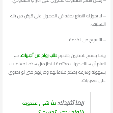
– رفض المنح الممنوحة للكثيرين على التراب السعودي.
– لا يجوز له التمتع بحقه في الحصول على قرض من بنك
التسليف.
– التسريح من الخدمة.
بينما يسمح للمدنيين بتقديم
طلب زواج من أجنبيات
. مع
العلم أن هناك جهات مختصة لانجاز مثل هذه المعاملات
بسهولة وسرعة بحكم علاقاتهم وخبرتهم حتى لو تحتوي
على صعوبات.
ربما تفيدك:
ما هي عقوبة
الزواج بدون تصريح ؟..