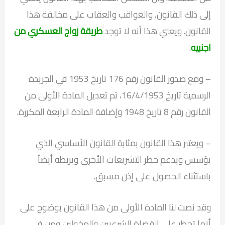
إلى ذلك القانون، والعواقب والعقاب على مخالفة هذا
القانون. ويعني هذا أنه لا توجد
طريقة زواج العسكري من
اجنبيه
.
– ومع صدور القانون رقم 176 تاريخ 1953 في الجريدة
الرسمية تاريخ 16/4/1953، تم تعديل المادة الأولى من
القانون رقم 8 تاريخ 1948 وإضافة المادة الرابعة المكررة.
– ويعتبر هذا القانون بمثابة القانون الأساسي الذي
يؤسس ويدعم حظر التشريعات الأخرى ويربطه أيضاً
باستثناء الحصول على إذن مسبق.
وقد نصت لنا المادة الأولى من هذا القانون بوضوح على
أنها تحظر على القضاة الشرعيين والمخولين ومن في