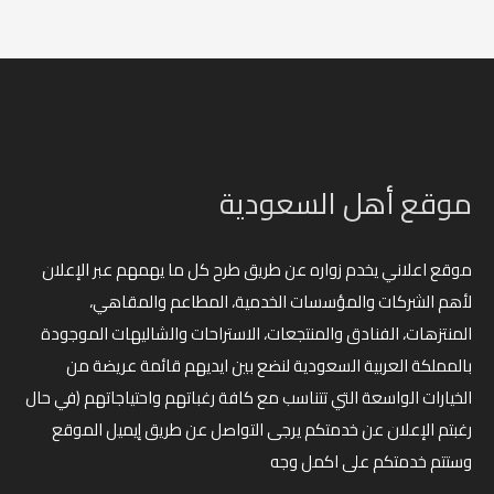
موقع أهل السعودية
موقع اعلاني يخدم زواره عن طريق طرح كل ما يهمهم عبر الإعلان
لأهم الشركات والمؤسسات الخدمية، المطاعم والمقاهي،
المنتزهات، الفنادق والمنتجعات، الاستراحات والشاليهات الموجودة
بالمملكة العربية السعودية لنضع بين ايديهم قائمة عريضة من
الخيارات الواسعة التي تتناسب مع كافة رغباتهم واحتياجاتهم (في حال
رغبتم الإعلان عن خدمتكم يرجى التواصل عن طريق إيميل الموقع
وستتم خدمتكم على اكمل وجه