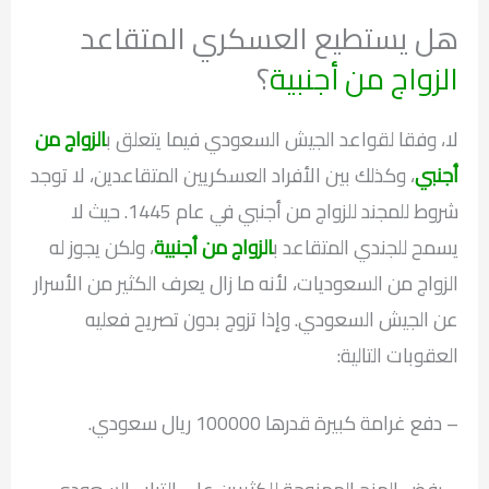
هل يستطيع العسكري المتقاعد
الزواج من أجنبية
؟
لا، وفقا لقواعد الجيش السعودي فيما يتعلق ب
الزواج من
أجنبي
، وكذلك بين الأفراد العسكريين المتقاعدين، لا توجد
شروط للمجند للزواج من أجنبي في عام 1445. حيث لا
يسمح للجندي المتقاعد ب
الزواج من أجنبية
، ولكن يجوز له
الزواج من السعوديات، لأنه ما زال يعرف الكثير من الأسرار
عن الجيش السعودي. وإذا تزوج بدون تصريح فعليه
العقوبات التالية:
– دفع غرامة كبيرة قدرها 100000 ريال سعودي.