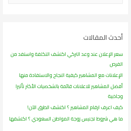
ل
ب
ح
ث
أحدث المقالات
ع
ن
سعر الإعلان عند وعد التركي اكتشف التكلفة واستفد من
:
الفرص
الإعلانات مع المشاهير كيفية النجاح والاستفادة منها
أفضل المشاهير للاعلانات قائمة بالشخصيات الأكثر تأثيرا
وجاذبية
كيف اعرف ارقام المشاهير ؟ اكتشف الطرق الآن!
ما هي شروط تجنيس زوجة المواطن السعودي ؟ اكتشفها