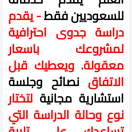
للسعوديين فقط
- يقدم
دراسة جدوى احترافية
لمشروعك باسعار
معقولة. ويعطيك قبل
الاتفاق
نصائح وجلسة
استشارية مجانية
لتختار
نوع وحالة الدراسة التي
تساعدك على تلبية