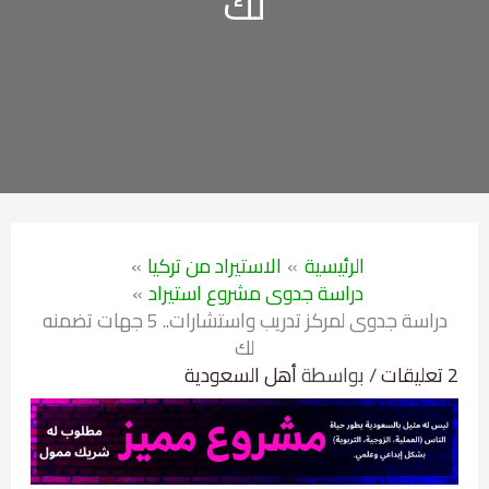
لك
الرئيسية
الاستيراد من تركيا
دراسة جدوى مشروع استيراد
دراسة جدوى لمركز تدريب واستشارات.. 5 جهات تضمنه
لك
2 تعليقات
/ بواسطة
أهل السعودية