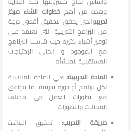
وأساس نجاح مشروعها منذ البداية
وهذه من أهم
خطوات انشاء مركز
تدريب
والذي يحقق لتحقيق أقصى درجة
من البرامج التدريبية التي تعتمد على
توفير أشياء كثيرة حيث يتناسب البرنامج
مع الموجود و الحالي الإحتياجات
المستقبلية للمنشأة.
المادة التدريبية:
هي المادة المناسبة
لكل برنامج أو دورة تدريبية بما يتوافق
مع تطورات العمل في مختلف
المجالات والتطورات.
طريقة التدريب:
تحقيق الفائدة