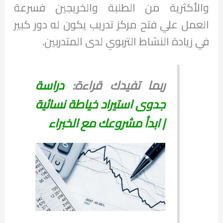
والأكثرية من الطلبة والخريجين فسرعة
العمل علي فتح مركز تدريب يكون له دور كبير
في زيادة النشاط التربوي لدى المتدربين.
ربما تفيدك قراءة:
دراسة
جدوى استيراد خياطة نسائية
| ابدأ مشروعك مع الخبراء