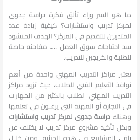
ما هو السر وراء تألق فكرة دراسة جدوى
لمركز تدريب واستشارات؟ كيفية زيادة عدد
المتدربين للتقديم في المركز؟ الهدف المنشود
سد احتياجات سوق العمل ….. مفاجئه خاصة
للطلبة والخريجين للتدريب.
تعتبر مراكز التدريب المهني واحدة من أهم
نوافذ التعليم الفني للطلاب، حيث تزود مراكز
التدريب المهني الطلاب بالكثير من المهارات
في التجارة أو المهنة التي يرغبون في تعلمها
وهناك
دراسة جدوى لمركز تدريب واستشارات
وبكل تأكيد مشروع مركز تدريب لا يختلف عن
باقي المشاريع في هذه الجزئية, ومن خلال