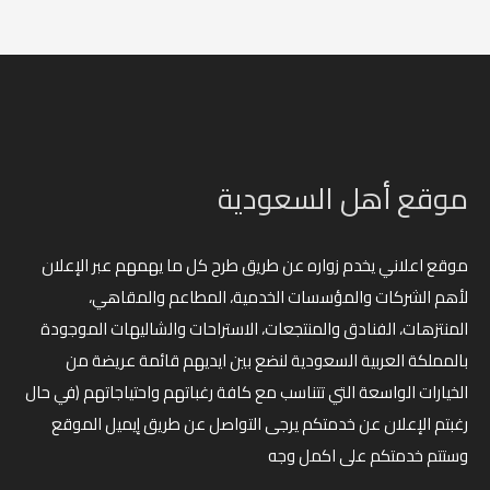
موقع أهل السعودية
موقع اعلاني يخدم زواره عن طريق طرح كل ما يهمهم عبر الإعلان
لأهم الشركات والمؤسسات الخدمية، المطاعم والمقاهي،
المنتزهات، الفنادق والمنتجعات، الاستراحات والشاليهات الموجودة
بالمملكة العربية السعودية لنضع بين ايديهم قائمة عريضة من
الخيارات الواسعة التي تتناسب مع كافة رغباتهم واحتياجاتهم (في حال
رغبتم الإعلان عن خدمتكم يرجى التواصل عن طريق إيميل الموقع
وستتم خدمتكم على اكمل وجه