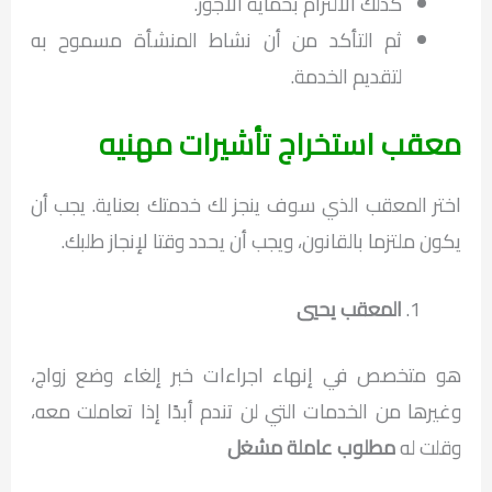
كذلك الالتزام بحماية الأجور.
ثم التأكد من أن نشاط المنشأة مسموح به
لتقديم الخدمة.
معقب استخراج تأشيرات مهنيه
اختر المعقب الذي سوف ينجز لك خدمتك بعناية. يجب أن
يكون ملتزما بالقانون، ويجب أن يحدد وقتا لإنجاز طلبك.
المعقب يحيي
هو متخصص في إنهاء اجراءات خبر إلغاء وضع زواج،
وغيرها من الخدمات التي لن تندم أبدًا إذا تعاملت معه،
وقلت له
مطلوب عاملة مشغل