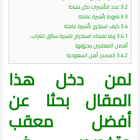
3.2
عدد التأشيرات لكل نشاط
3.3
شروط تأشيرة عاملة
3.4
كيف استخرج تأشيرة عاملة
3.4.1
ربما تفيدك: استخراج تاشيرة سائق للعزاب..
أفضل المعقبين ينجزونها
3.4.2
المصدر: أهل السعودية
لمن دخل هذا
المقال بحثا عن
أفضل معقب