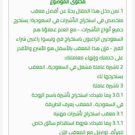
محتوى الموضوع
1
لمن دخل هذا المقال بحثا عن أفضل معقب
متخصص في استخراج التأشيرات في السعودية؛ يستخرج
جميع أنواع التأشيرات. - مع العلم عملاؤنا هم
السعوديين الراغبون باستخراج فيز، وليسوا راغبين شراء
الفيز. - فإن هذا المعقب بالأسفل هو الأسرع والأقدر
على خدمتك وإنهاء معاملتك:
2
تاشيرة عاملة مشغل في السعودية.. المعقب
يستخرجها لك
3
تاشيرة عاملة
3.0.1
ربما تفيدك: استخراج تأشيرة باسم الزوجة
في السعودية.. المعقب يعرف الطريقة
3.1
معقب استخراج تأشيرات مهنيه
3.1.1
ربما تفيدك: شروط استقدام سائق خاص
للمرأة.. تواصل مع المعقب الآن