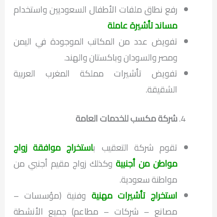
رفع نطاق ملفات الأطفال السعوديين واستخدام
مساند تأشيرة عاملة
تفويض عدد من المكاتب الموجودة في اليمن
ومصر والسودان وباكستان والهند.
تفويض تأشيرات مملكة المغرب العربية
الشقيقة.
شركة مكسب للخدمات العامة
تقوم شركة التعقيب ب
استخراج موافقة زواج
مواطن من أجنبية
وكذلك زواج مقيم أجنبي من
مواطنة سعودية.
استخراج تأشيرات مهنية
وفنية (مؤسسات –
مصانع – شركات – مطاعم) جميع الأنشطة