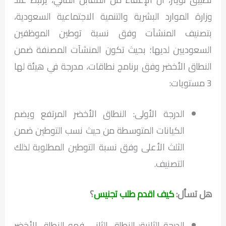
وزارة الموارد البشرية والتنمية الاجتماعية السعودية،
بتصنيف المنشآت وفق نسبة توطين الموظفين
السعوديين لديها؛ بحيث تكون المنشآت المصنفة ضمن
النطاق الأخضر وفق برنامج نطاقات، مدرجة في هيئة لها
3 مستويات:
الدرجة الأولى: النطاق الأخضر المرتفع ويضم
الكيانات المتوسطة من حيث نسب التوطين ضمن
الثلث الأعلى وفق نسبة التوطين المطلوبة لذلك
التصنيف.
هل تسأل:
كيف اقدم طلب تجنيس
؟
الدرجة الثانية: النطاق الثاني فهو النطاق الأخضر