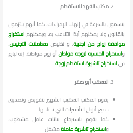
مكتب الفهد للاستقدام
يتسمون بالسرعة في إنهاء الإجراءات، كما أنهم يلتزمون
بالقانون ولا يمكنهم أبدًا التلاعب به، ويمكنهم
استخراج
موافقة زواج من اجنبية
، و تخليص
معاملات التجنيس
،
و
استخراج الجنسية لزوجة مواطن
أو زوج مواطنة. إنه لبارع
في
استخراج تاشيرة استقدام زوجة
المعقب أبو صقر
يقوم المكتب التعقيب الشهير بتفويض وتصديق
جميع أنواع التأشيرات التي تحتاجها.
كما يقوم باسترجاع بيانات عامل مشطوب،
و
استخراج تاشيرة عاملة
مشغل