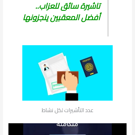
تاشيرة سائق للعزاب..
أفضل المعقبين ينجزونها
عدد التأشيرات لكل نشاط