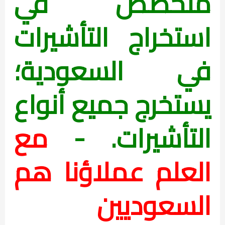
متخصص في
استخراج التأشيرات
في السعودية؛
يستخرج جميع أنواع
التأشيرات. -
مع
العلم
عملاؤنا هم
السعوديين