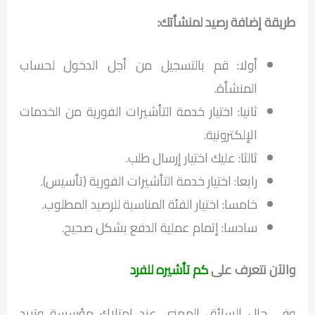
طريقة إضافة رصيد لمنشأتك:
أولا: قم بالتسجيل من أجل الدخول لحساب
المنشأة.
ثانيا: اختيار خدمة التأشيرات الفورية من الخدمات
الإلكترونية.
ثالثا: عليك اختيار إرسال طلب.
رابعا: اختيار خدمة التأشيرات الفورية (تأسيس).
خامسا: اختيار الفئة المناسبة للرصيد المطلوب.
سادسا: إتمام عملية الدفع بشكل صحيح.
والآن نتعرف على
كم تأشيره للفرد
وفي حال السائق المهني عند امتلاك مؤسسة وتريد