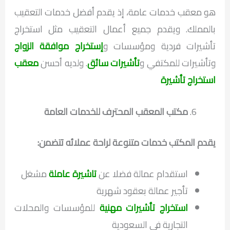
هو معقب خدمات عامة، إذ يقدم أفضل خدمات التعقيب
بالمملك. ويقدم جميع أعمال التعقيب مثل استخراج
تأشيرات فردية ومؤسسات و
إستخراج موافقة الزواج
وتأشيرات للمكتفي و
تأشيرات سائق
. ولديه أحسن
معقب
استخراج تأشيرة
مكتب المعقب المحترف للخدمات العامة
يقدم المكتب خدمات متنوعة لراحة عملائه تتضمن:
استقدام عمالة فضلا عن
تاشيرة عاملة
مشغل
تأجير عمالة بعقود شهرية
استخراج تأشيرات مهنية
للمؤسسات والمحلات
التجارية في السعودية