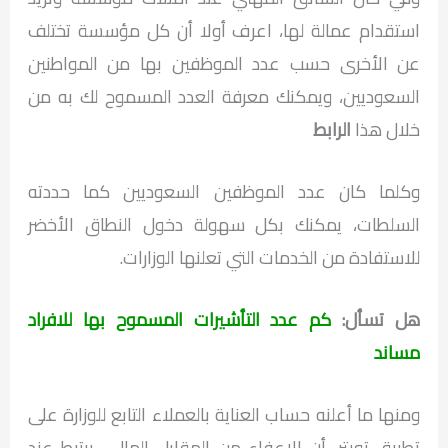
استقدام عمالة لها، اعرف أولا أن كل مؤسسة تختلف
عن الأخرى حسب عدد الموظفين بها من المواطنين
السعوديين، ويمكنك معرفة العدد المسموح لك به من
خلال هذا
الرابط
وكلما كان عدد الموظفين السعوديين كما حددته
السلطات، يمكنك بكل سهولة دخول النطاق الأخضر
للاستفادة من الخدمات التي تعلنها الوزارات.
هل تسأل:
كم عدد التأشيرات المسموح بها للافراد
مساند
ومنها ما أعلنه حساب العناية بالعملاء التابع للوزارة على
تطبيق تويتر، أن الإعفاء من المقابل المالي، يرتبط عند