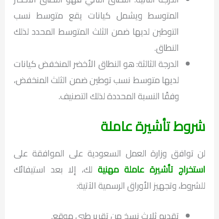
المتوسط ويشمل كيانات يقع متوسط نسب
التوطين لديها ضمن الثلث المتوسط المحدد لذلك
النطاق.
الدرجة الثالثة: هو النطاق الأخضر المنخفض كيانات
لديها متوسط نسب توطين ضمن الثلث المنخفض،
وفقًا النسبة المحددة لذلك التصنيف.
شروط تأشيرة عاملة
لن توافق وزارة العمل السعودية على الموافقة على
استخراج تأشيرة عاملة مهنية
لك، إلا بعد استيفائك
للشروط، وتجهيز الأوراق الرسمية الآتية:
تقديم ثلاث نسخ من تقرير طبي موقع.