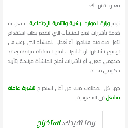
معلومة تهمك:
توفر
وزارة الموارد البشرية والتنمية الإجتماعية
السعودية
خدمة تأشيرات تمنح للمنشآت التي تتقدم بطلب استقدام
لأول مرة منذ افتتاحها، أو تُعطى للمنشأة التي ترغب في
توسيع نشاطها أو تأشيرات تُمنح للمنشأة مرتبطة بعقد
حكومي معين، أو تأشيرات تُمنح للمنشأة مرتبطة بتأييد
حكومي محدد.
جهز كل المطلوب منك من أجل استخراج
تاشيرة عاملة
مشغل
في السعودية.
ربما تفيدك:
استخراج