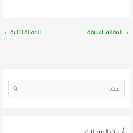
→
المقالة السابقة
المقالة التالية
←
ا
ل
ب
ح
ث
أحدث المقالات