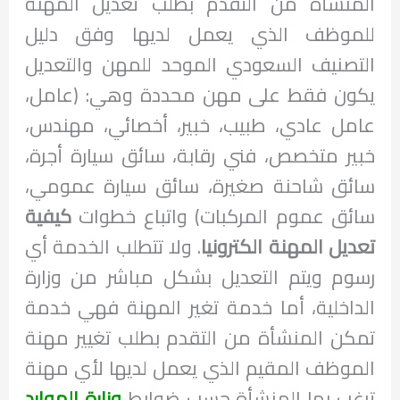
المنشأة من التقدم بطلب تعديل المهنة
للموظف الذي يعمل لديها وفق دليل
التصنيف السعودي الموحد للمهن والتعديل
يكون فقط على مهن محددة وهي: (عامل،
عامل عادي، طبيب، خبير، أخصائي، مهندس،
خبير متخصص، فني رقابة، سائق سيارة أجرة،
سائق شاحنة صغيرة، سائق سيارة عمومي،
سائق عموم المركبات) واتباع خطوات
كيفية
تعديل المهنة الكترونيا
. ولا تتطلب الخدمة أي
رسوم ويتم التعديل بشكل مباشر من وزارة
الداخلية، أما خدمة تغير المهنة فهي خدمة
تمكن المنشأة من التقدم بطلب تغيير مهنة
الموظف المقيم الذي يعمل لديها لأي مهنة
ترغب بها المنشأة حسب ضوابط
وزارة الموارد