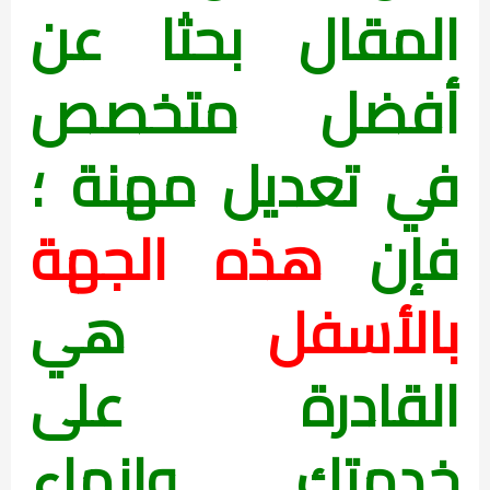
المقال بحثا عن
أفضل متخصص
في تعديل مهنة ؛
فإن
هذه الجهة
بالأسفل
هي
القادرة على
خدمتك وإنهاء