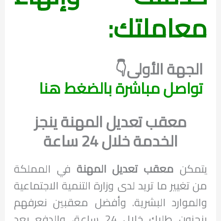
معاملتك:
الجهة الأولى👇
تواصل مباشرة بالضغط هنا
معقب تعديل المهنة ينجز
الخدمة خلال 24 ساعة
يتمكن
معقب تعديل المهنة
في المملكة
من تغيير ما تريد لدى وزارة التنمية الاجتماعية
والموارد البشرية. وأفضل معقبين نعرفهم
ينجزون طلبك خلال 24 ساعة، والدفع بعد