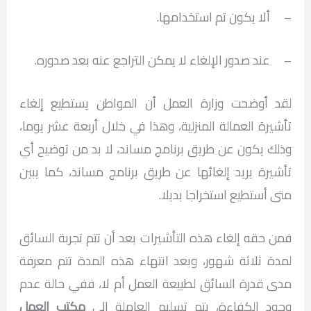
– ألا يكون تم استخدامها.
– عند صدور الإلغاء لا يمكن التراجع عنه بعد صدوره.
لقد أوضحت وزارة العمل أن المواطن يستطيع إلغاء
تأشيرة العمالة المنزلية، وهذا في خلال أربعة عشر يوما،
وذلك يكون عن طريق برنامج مساند، لا بد من توضيح أي
تأشيرة يريد إلغائها عن طريق برنامج مساند، كما يبين
متى أستطيع استخراجا بديلا.
فمن حقه إلغاء هذه التأشيرات بعد أن تتم تجربة السائق
لمدة ثلاثة شهور، وبعد انتهاء هذه المدة تتم معرفة
مدى قدرة السائق لطبيعة العمل أم لا، ففي حالة عدم
وجود الكفاءة، يتم تسليم العاملة إلى
مكتب العمل