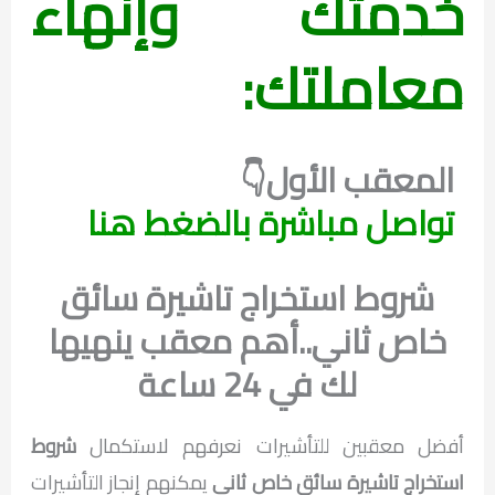
خدمتك وإنهاء
معاملتك:
المعقب الأول👇
تواصل مباشرة بالضغط هنا
شروط استخراج تاشيرة سائق
خاص ثاني..أهم معقب ينهيها
لك في 24 ساعة
أفضل معقبين للتأشيرات نعرفهم لاستكمال
شروط
استخراج تاشيرة سائق خاص ثاني
يمكنهم إنجاز التأشيرات