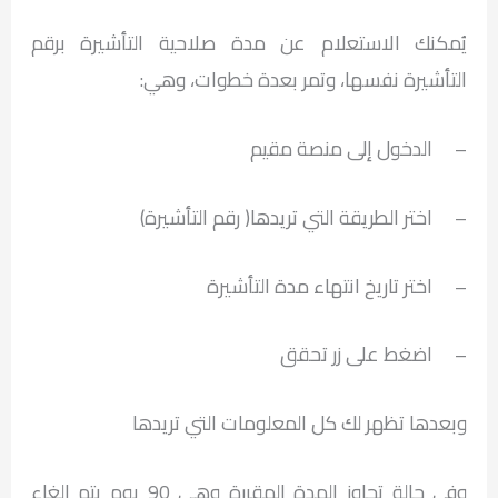
يُمكنك الاستعلام عن مدة صلاحية التأشيرة برقم
التأشيرة نفسها، وتمر بعدة خطوات، وهي:
– الدخول إلى منصة مقيم
– اختر الطريقة التي تريدها( رقم التأشيرة)
– اختر تاريخ انتهاء مدة التأشيرة
– اضغط على زر تحقق
وبعدها تظهر لك كل المعلومات التي تريدها
وفي حالة تجاوز المدة المقررة وهي 90 يوم يتم إلغاء