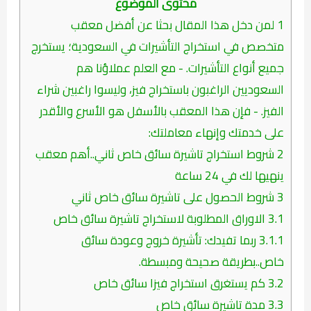
محتوى الموضوع
1
لمن دخل هذا المقال بحثا عن أفضل معقب
متخصص في استخراج التأشيرات في السعودية؛ يستخرج
جميع أنواع التأشيرات. - مع العلم عملاؤنا هم
السعوديين الراغبون باستخراج فيز، وليسوا راغبين شراء
الفيز. - فإن هذا المعقب بالأسفل هو الأسرع والأقدر
على خدمتك وإنهاء معاملتك:
2
شروط استخراج تاشيرة سائق خاص ثاني..أهم معقب
ينهيها لك في 24 ساعة
3
شروط الحصول على تاشيرة سائق خاص ثاني
3.1
الاوراق المطلوبة لاستخراج تاشيرة سائق خاص
3.1.1
ربما تفيدك: تأشيرة خروج وعودة سائق
خاص..بطريقة صحيحة ومبسطة.
3.2
كم يستغرق استخراج فيزا سائق خاص
3.3
مدة تاشيرة سائق خاص