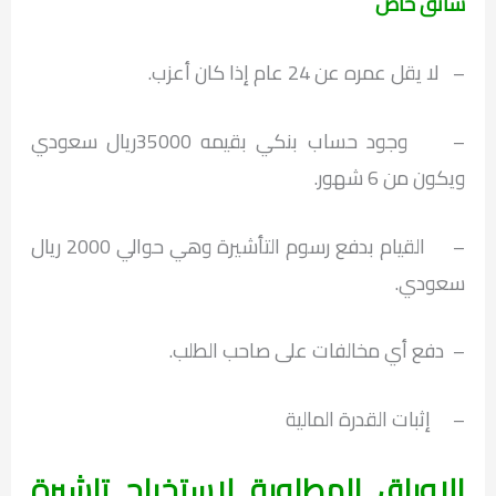
سائق خاص
– لا يقل عمره عن 24 عام إذا كان أعزب.
– وجود حساب بنكي بقيمه 35000ريال سعودي
ويكون من 6 شهور.
– القيام بدفع رسوم التأشيرة وهي حوالي 2000 ريال
سعودي.
– دفع أي مخالفات على صاحب الطلب.
– إثبات القدرة المالية
الاوراق المطلوبة لاستخراج تاشيرة