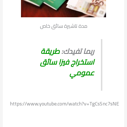
مدة تاشيرة سائق خاص
ربما تفيدك:
طريقة
استخراج فيزا سائق
عمومي
https://www.youtube.com/watch?v=TgCs5nc7sNE