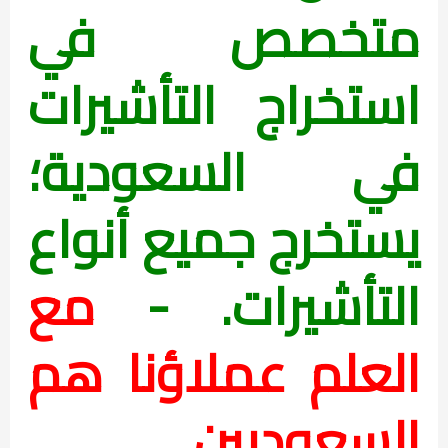
متخصص في
استخراج التأشيرات
في السعودية؛
يستخرج جميع أنواع
التأشيرات. -
مع
العلم
عملاؤنا هم
السعوديين