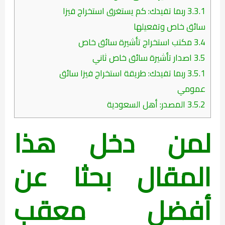
3.3.1
ربما تفيدك: كم يستغرق استخراج فيزا
سائق خاص وتفعيلها
3.4
مكتب استخراج تأشيرة سائق خاص
3.5
اصدار تأشيرة سائق خاص ثاني
3.5.1
ربما تفيدك: طريقة استخراج فيزا سائق
عمومي
3.5.2
المصدر: أهل السعودية
لمن دخل هذا
المقال بحثا عن
أفضل معقب