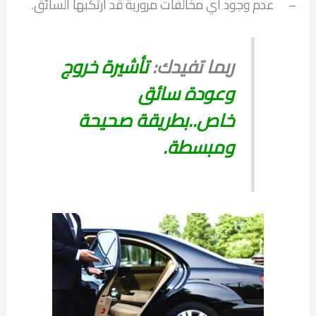
– عدم وجود أي مخالفات مرورية قد ارتكبها السائق.
ربما تفيدك:
تأشيرة خروج
وعودة سائق
خاص..بطريقة صحيحة
ومبسطة.