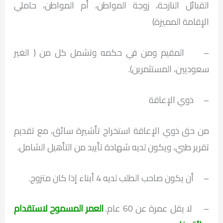
القبائل النازحة، زوجة المواطن، أم المواطن، حاملي
الإقامة المميزة)
– المقيم ومن في حكمه وتشمل كل من ( الغير
سعوديين، المستثمرين).
– ذوي الإعاقة
من حق ذوي الإعاقة استخراج تأشيرة سائق، مع تقديم
تقرير طبي، ويكون لديه شهادة تأييد من التأهيل الشامل.
– أن يكون صاحب الطلب لديه 4 أبناء إذا كان متزوج.
– لا يقل عمرة عن 60 عام.
العمر المسموح لاستقدام