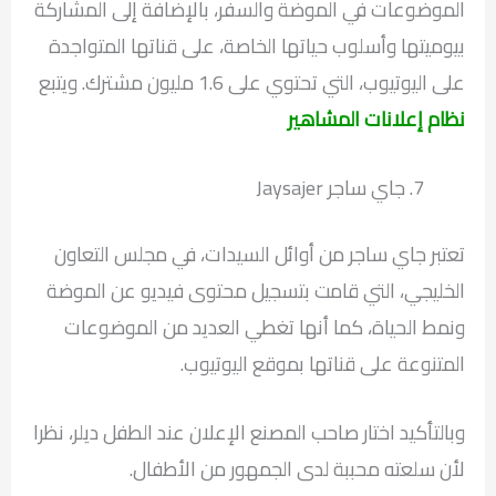
الموضوعات في الموضة والسفر، بالإضافة إلى المشاركة
بيوميتها وأسلوب حياتها الخاصة، على قناتها المتواجدة
على اليوتيوب، التي تحتوي على 1.6 مليون مشترك. ويتبع
نظام إعلانات المشاهير
جاي ساجر Jaysajer
تعتبر جاي ساجر من أوائل السيدات، في مجلس التعاون
الخليجي، التي قامت بتسجيل محتوى فيديو عن الموضة
ونمط الحياة، كما أنها تغطي العديد من الموضوعات
المتنوعة على قناتها بموقع اليوتيوب.
وبالتأكيد اختار صاحب المصنع الإعلان عند الطفل ديلر، نظرا
لأن سلعته محببة لدى الجمهور من الأطفال.