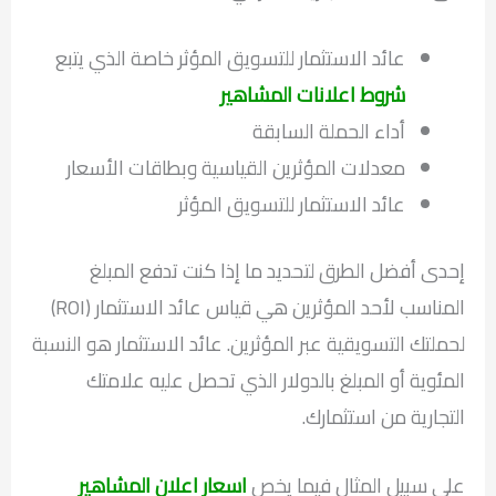
عائد الاستثمار للتسويق المؤثر خاصة الذي يتبع
شروط اعلانات المشاهير
أداء الحملة السابقة
معدلات المؤثرين القياسية وبطاقات الأسعار
عائد الاستثمار للتسويق المؤثر
إحدى أفضل الطرق لتحديد ما إذا كنت تدفع المبلغ
المناسب لأحد المؤثرين هي قياس عائد الاستثمار (ROI)
لحملتك التسويقية عبر المؤثرين. عائد الاستثمار هو النسبة
المئوية أو المبلغ بالدولار الذي تحصل عليه علامتك
التجارية من استثمارك.
على سبيل المثال فيما يخص
اسعار اعلان المشاهير