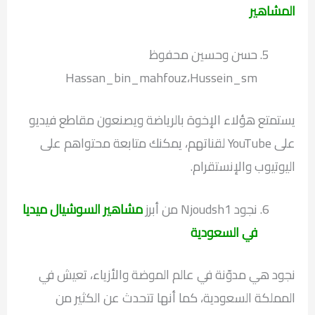
المشاهير
حسن وحسين محفوظ
Hassan_bin_mahfouz،Hussein_sm
يستمتع هؤلاء الإخوة بالرياضة ويصنعون مقاطع فيديو
على YouTube لقناتهم، يمكنك متابعة محتواهم على
اليوتيوب والإنستقرام.
نجود Njoudsh1 من أبرز
مشاهير السوشيال ميديا
في السعودية
نجود هي مدوّنة في عالم الموضة والأزياء، تعيش في
المملكة السعودية، كما أنها تتحدث عن الكثير من