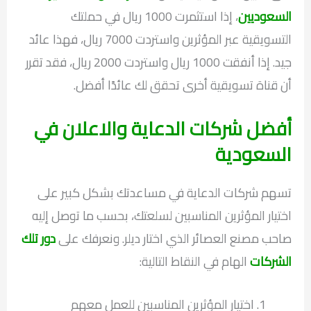
السعوديين
، إذا استثمرت 1000 ريال في حملتك
التسويقية عبر المؤثرين واستردت 7000 ريال، فهذا عائد
جيد. إذا أنفقت 1000 ريال واستردت 2000 ريال، فقد تقرر
أن قناة تسويقية أخرى تحقق لك عائدًا أفضل.
أفضل شركات الدعاية والاعلان في
السعودية
تسهم شركات الدعاية في مساعدتك بشكل كبير على
اختيار المؤثرين المناسبين لسلعتك، بحسب ما توصل إليه
صاحب مصنع العصائر الذي اختار ديلر. ونعرفك على
دور تلك
الشركات
الهام في النقاط التالية:
اختيار المؤثرين المناسبين للعمل معهم