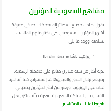
مشاهير السعودية المؤثرين
يقول صاحب مصنع العصائر إنه بعد ذلك بدء في معرفة
أشهر المؤثرين السعوديين، كي يختار منهم المناسب
لسلعته. ووجد ما يلي:
إبراهيم باشا Ibrahimbasha
لديه أكثر من ستة ملايين متابع على صفحته الرسمية،
بموقع تبادل الصور والفيديوهات، إنستقرام، كما أنه لديه
قناة على اليوتيوب، ويعتبر من أكثر المؤثرين ومدوني
الفيديو في المملكة السعودية. ويعرف بأنه ملتزم بكل
شروط اعلانات المشاهير