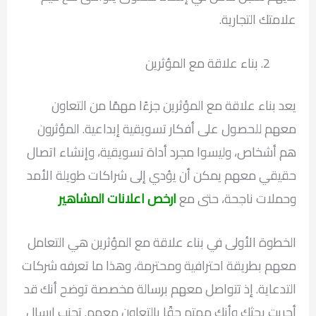
علامتك التجارية.
بناء علاقة مع المؤثرين
يعد بناء علاقة مع المؤثرين جزءًا مهمًا من التعاون
معهم للحصول على أفكار تسويقية إبداعية. المؤثرون
هم أشخاص، وليسوا مجرد أداة تسويقية، وإنشاء اتصال
حقيقي معهم يمكن أن يؤدي إلى شراكات طويلة الأمد
وحملات ناجحة، حتى مع
ارخص اعلانات المشاهير
الخطوة الأولى في بناء علاقة مع المؤثرين هي التعامل
معهم بطريقة احترافية ومحترمة، وهذا ما تعرفه شركات
التدعاية. إذ تتواصل معهم برسالة مخصصة توضح أنك قد
أجريت بحثك وأنك مهتم حقًا بالتعاون معهم. تجنب إرسال