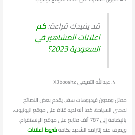
قد يفيدك قراءة:
كم
اعلانات المشاهير في
السعودية 2023؟
عبدالله التميمي X3booshz
ممثل ومدون فيديوهات سفر، يقدم بعض النصائح
لمحبي السياحة، كما أنه لديه قناة على موقع اليوتيوب،
بالإضافة إلى 787 ألف متابع على موقع الإنستقرام.
ويعرف عنه إلتزامه الشديد بكافة
شروط اعلانات