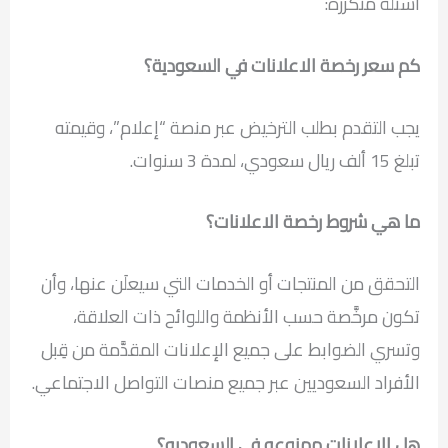
أسئلة متكررة:
كم سعر رخصة الاعلانات في السعودية؟
يجب التقدم بطلب الترخيض عبر منصة “إعلام”، وقيمته
تبلغ 15 ألف ريال سعودي، لمدة 3 سنوات.
ما هي شروط رخصة الاعلانات؟
التحقق من المنتجات أو الخدمات التي سيعلَن عنها، وأن
تكون مرخَّصة حسب الأنظمة واللوائح ذات العلاقة،
وتسري الضوابط على جميع الإعلانات المقدَّمة من قِبل
الأفراد السعوديين عبر جميع منصات التواصل الاجتماعي.
هل الاعلانات ممنوعه في السعوديه؟