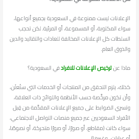
الإعلانات ليست ممنوعة في السعودية بجميع أنواعها،
سواء المكتوبة، أو المسموعة، أو المرئية. لكن تحجب
السلطات كل الإعلانات المخالفة للعادات والتقاليد والدين
والذوق العام.
ماذا عن
ترخيص الإعلانات للافراد
في السعودية؟
كذلك، يلزم التحقق من المنتجات أو الخدمات التي ستُعلَن،
وأن تكون مرخَّصة حسب الأنظمة واللوائح ذات العلاقة،
وتسري الضوابط على جميع الإعلانات المقدَّمة من قِبل
الأفراد السعوديين عبر جميع منصات التواصل الاجتماعي،
سواء كانت (مقاطع، أو صورًا، أو صورًا متحركة، أو نصوصًا،
أو عبارات.. وغيرها).