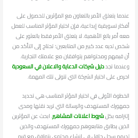
عندما يتعلق الأمر بالتعاون مع المؤثرين للحصول على
أفكار تسويقية إبداعية، فإن اختيار المؤثر المناسب للعمل
معه أمر بالغ الأهمية. لا يتعلق الأمر فقط بالعثور على
شخص لديه عدد كبير من المتابعين؛ تحتاج إلى التأكد من
أن قيمهم ومحتواهم يتوافقان مع علامتك التجارية.
وعندما تجد
دليل شركات الدعاية والاعلان في السعودية
احرص على اختيار الشركة التي تتولى تلك المهمة.
الخطوة الأولى في اختيار المؤثر المناسب هي تحديد
جمهورك المستهدف والرسالة التي تريد نقلها ومدى
إلتزامه بكل
شروط اعلانات المشاهير
. ابحث عن المؤثرين
الذين يطابق متابعوهم جمهورك المستهدف والذين
لديهم سجل حافل في إنشاء محتوى يتوافق مع قيم