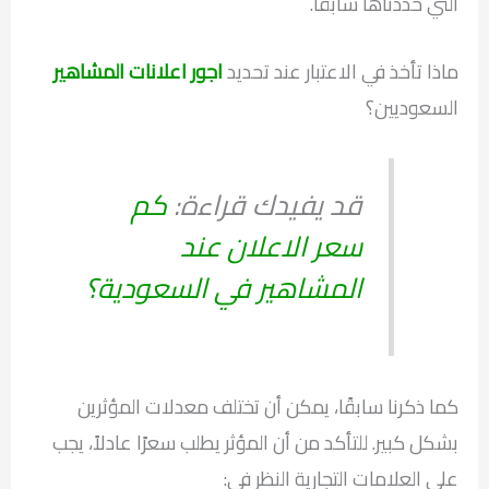
التي حددناها سابقًا.
ماذا تأخذ في الاعتبار عند تحديد
اجور اعلانات المشاهير
السعوديين؟
قد يفيدك قراءة:
كم
سعر الاعلان عند
المشاهير في السعودية؟
كما ذكرنا سابقًا، يمكن أن تختلف معدلات المؤثرين
بشكل كبير. للتأكد من أن المؤثر يطلب سعرًا عادلاً، يجب
على العلامات التجارية النظر في: